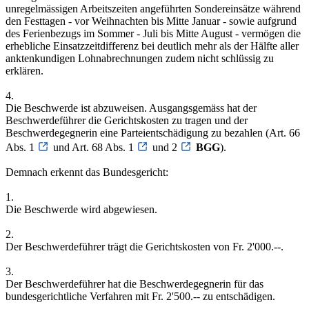
unregelmässigen Arbeitszeiten angeführten Sondereinsätze während
den Festtagen - vor Weihnachten bis Mitte Januar - sowie aufgrund
des Ferienbezugs im Sommer - Juli bis Mitte August - vermögen die
erhebliche Einsatzzeitdifferenz bei deutlich mehr als der Hälfte aller
anktenkundigen Lohnabrechnungen zudem nicht schlüssig zu
erklären.
4.
Die Beschwerde ist abzuweisen. Ausgangsgemäss hat der
Beschwerdeführer die Gerichtskosten zu tragen und der
Beschwerdegegnerin eine Parteientschädigung zu bezahlen (Art. 66
Abs. 1
und Art. 68 Abs. 1
und 2
BGG
).
Demnach erkennt das Bundesgericht:
1.
Die Beschwerde wird abgewiesen.
2.
Der Beschwerdeführer trägt die Gerichtskosten von Fr. 2'000.--.
3.
Der Beschwerdeführer hat die Beschwerdegegnerin für das
bundesgerichtliche Verfahren mit Fr. 2'500.-- zu entschädigen.