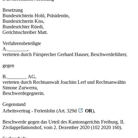
Besetzung
Bundesrichterin Hohl, Präsidentin,
Bundesrichterin Kiss,
Bundesrichter Rüedi,
Gerichtsschreiber Matt.
Verfahrensbeteiligte
A.________,
vertreten durch Fürsprecher Gerhard Hauser, Beschwerdeführer,
gegen
B.________ AG,
vertreten durch Rechtsanwalt Joachim Lerf und Rechtsanwältin
Simone Zurwerra,
Beschwerdegegnerin.
Gegenstand
Arbeitsvertrag - Ferienlohn (Art. 329d
OR
),
Beschwerde gegen das Urteil des Kantonsgerichts Freiburg, II.
Zivilappellationshof, vom 2. Dezember 2020 (102 2020 160).