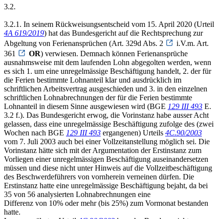
3.2.
3.2.1. In seinem Rückweisungsentscheid vom 15. April 2020 (Urteil
4A 619/2019
) hat das Bundesgericht auf die Rechtsprechung zur
Abgeltung von Ferienansprüchen (Art. 329d Abs. 2
i.V.m. Art.
361
OR
) verwiesen. Demnach können Ferienansprüche
ausnahmsweise mit dem laufenden Lohn abgegolten werden, wenn
es sich 1. um eine unregelmässige Beschäftigung handelt, 2. der für
die Ferien bestimmte Lohnanteil klar und ausdrücklich im
schriftlichen Arbeitsvertrag ausgeschieden und 3. in den einzelnen
schriftlichen Lohnabrechnungen der für die Ferien bestimmte
Lohnanteil in diesem Sinne ausgewiesen wird (BGE
129 III 493
E.
3.2 f.). Das Bundesgericht erwog, die Vorinstanz habe ausser Acht
gelassen, dass eine unregelmässige Beschäftigung zufolge des (zwei
Wochen nach BGE
129 III 493
ergangenen) Urteils
4C.90/2003
vom 7. Juli 2003 auch bei einer Vollzeitanstellung möglich sei. Die
Vorinstanz hätte sich mit der Argumentation der Erstinstanz zum
Vorliegen einer unregelmässigen Beschäftigung auseinandersetzen
müssen und diese nicht unter Hinweis auf die Vollzeitbeschäftigung
des Beschwerdeführers von vornherein verneinen dürfen. Die
Erstinstanz hatte eine unregelmässige Beschäftigung bejaht, da bei
35 von 56 analysierten Lohnabrechnungen eine
Differenz von 10% oder mehr (bis 25%) zum Vormonat bestanden
hatte.