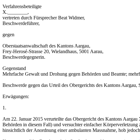
Verfahrensbeteiligte
X.________,
vertreten durch Fürsprecher Beat Widmer,
Beschwerdeführer,
gegen
Oberstaatsanwaltschaft des Kantons Aargau,
Frey-Herosé-Strasse 20, Wielandhaus, 5001 Aarau,
Beschwerdegegnerin.
Gegenstand
Mehrfache Gewalt und Drohung gegen Behörden und Beamte; mehrf
Beschwerde gegen das Urteil des Obergerichts des Kantons Aargau, S
Erwägungen:
1.
Am 22. Januar 2015 verurteilte das Obergericht des Kantons Aarga
Behörden in diesem Fall) und versuchter einfacher Körperverletzung zu
hinsichtlich der Anordnung einer ambulanten Massnahme, hob jedoc