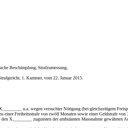
ache Beschimpfung; Strafzumessung,
trafgericht, 1. Kammer, vom 22. Januar 2015.
u X.________ u.a. wegen versuchter Nötigung (bei gleichzeitigem Fr
 einer Freiheitsstrafe von zwölf Monaten sowie einer Geldstrafe von 30 
h den X.________ zugunsten der ambulanten Massnahme gewährten Aufs