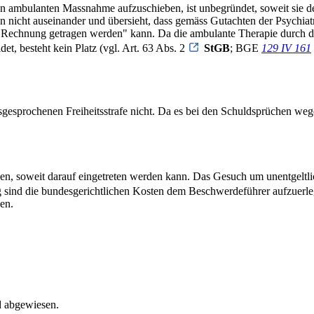
neten ambulanten Massnahme aufzuschieben, ist unbegründet, soweit si
n nicht auseinander und übersieht, dass gemäss Gutachten der Psychiat
g Rechnung getragen werden" kann. Da die ambulante Therapie durch den 
et, besteht kein Platz (vgl. Art. 63 Abs. 2
StGB
; BGE
129 IV 161
esprochenen Freiheitsstrafe nicht. Da es bei den Schuldsprüchen wege
n, soweit darauf eingetreten werden kann. Das Gesuch um unentgeltlic
g sind die bundesgerichtlichen Kosten dem Beschwerdeführer aufzuerle
en.
d abgewiesen.