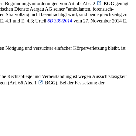
e den Begründungsanforderungen von Art. 42 Abs. 2
BGG
genügt.
rischen Dienste Aargau AG seiner "ambulanten, forensisch-
Strafvollzug nicht beeinträchtigt wird, sind beide gleichzeitig zu
E. 4.1 und E. 4.3; Urteil
6B 339/2014
vom 27. November 2014 E.
n Nötigung und versuchter einfacher Körperverletzung bleibt, ist
he Rechtspflege und Verbeiständung ist wegen Aussichtslosigkeit
gen (Art. 66 Abs. 1
BGG
). Bei der Festsetzung der