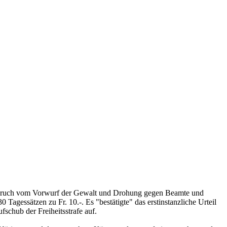
eispruch vom Vorwurf der Gewalt und Drohung gegen Beamte und
Tagessätzen zu Fr. 10.-. Es "bestätigte" das erstinstanzliche Urteil
chub der Freiheitsstrafe auf.