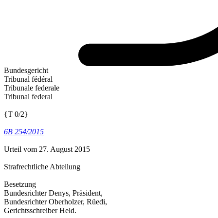
Bundesgericht
Tribunal fédéral
Tribunale federale
Tribunal federal
{T 0/2}
6B 254/2015
Urteil vom 27. August 2015
Strafrechtliche Abteilung
Besetzung
Bundesrichter Denys, Präsident,
Bundesrichter Oberholzer, Rüedi,
Gerichtsschreiber Held.