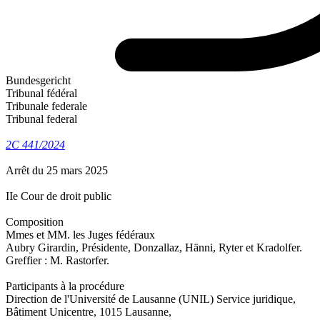
Bundesgericht
Tribunal fédéral
Tribunale federale
Tribunal federal
2C 441/2024
Arrêt du 25 mars 2025
IIe Cour de droit public
Composition
Mmes et MM. les Juges fédéraux
Aubry Girardin, Présidente, Donzallaz, Hänni, Ryter et Kradolfer.
Greffier : M. Rastorfer.
Participants à la procédure
Direction de l'Université de Lausanne (UNIL) Service juridique,
Bâtiment Unicentre, 1015 Lausanne,