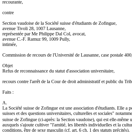
recourante,
contre
Section vaudoise de la Société suisse d'étudiants de Zofingue,
avenue Tivoli 28, 1007 Lausanne,
représentée par Me Philippe Dal Col, avocat,
avenue C.-F. Ramuz 99, 1009 Pully,
intimée,
Commission de recours de l'Université de Lausanne, case postale 40
Objet
Refus de reconnaissance du statut d'association universitaire,
recours contre l'arrêt de la Cour de droit administratif et public du 
Faits :
A.
La Société suisse de Zofingue est une association d'étudiants. Elle a 
suisses et des questions universitaires, culturelles et sociales" notamm
suisse de Zofingue (ci-après: la Section vaudoise), qui est elle-même u
auxquels s'ajoute cultiver "l'amitié, les libertés individuelles et la cu
conditions, être de sexe masculin (cf. art. 6 ch. 1 des statuts précités).