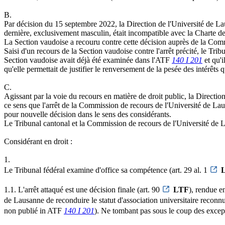
B.
Par décision du 15 septembre 2022, la Direction de l'Université de Laus
dernière, exclusivement masculin, était incompatible avec la Charte de
La Section vaudoise a recouru contre cette décision auprès de la Commi
Saisi d'un recours de la Section vaudoise contre l'arrêt précité, le Trib
Section vaudoise avait déjà été examinée dans l'ATF
140 I 201
et qu'i
qu'elle permettait de justifier le renversement de la pesée des intérêts q
C.
Agissant par la voie du recours en matière de droit public, la Directio
ce sens que l'arrêt de la Commission de recours de l'Université de Laus
pour nouvelle décision dans le sens des considérants.
Le Tribunal cantonal et la Commission de recours de l'Université de 
Considérant en droit :
1.
Le Tribunal fédéral examine d'office sa compétence (art. 29 al. 1
1.1. L'arrêt attaqué est une décision finale (art. 90
LTF
), rendue en
de Lausanne de reconduire le statut d'association universitaire reconnue 
non publié in ATF
140 I 201
). Ne tombant pas sous le coup des except