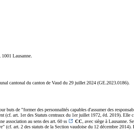
0, 1001 Lausanne.
Tribunal cantonal du canton de Vaud du 29 juillet 2024 (GE.2023.0186).
pour buts de "former des personnalités capables d'assumer des responsab
ent (cf. art. 1er des Statuts centraux du 1er juillet 1972, éd. 2019). Elle
ne association au sens des art. 60 ss
CC
, avec siège à Lausanne. Se
lture" (cf. art. 2 des statuts de la Section vaudoise du 12 décembre 2014).