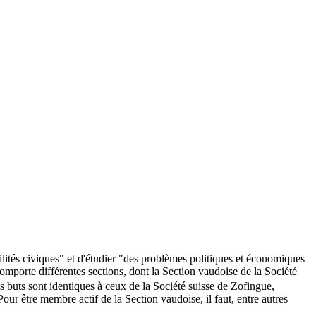
ilités civiques" et d'étudier "des problèmes politiques et économiques
 comporte différentes sections, dont la Section vaudoise de la Société
s buts sont identiques à ceux de la Société suisse de Zofingue,
 Pour être membre actif de la Section vaudoise, il faut, entre autres