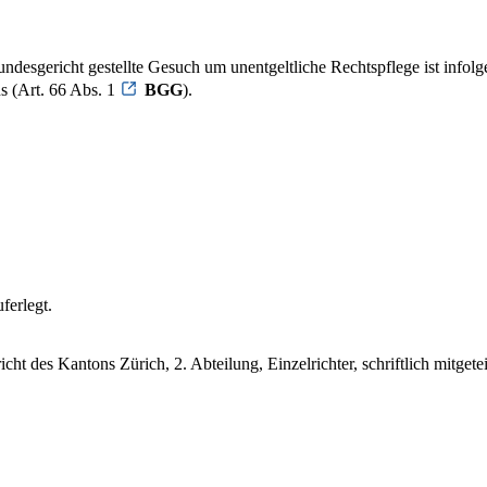
esgericht gestellte Gesuch um unentgeltliche Rechtspflege ist infolg
s (Art. 66 Abs. 1
BGG
).
ferlegt.
t des Kantons Zürich, 2. Abteilung, Einzelrichter, schriftlich mitgetei