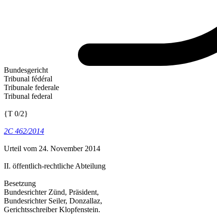
Bundesgericht
Tribunal fédéral
Tribunale federale
Tribunal federal
{T 0/2}
2C 462/2014
Urteil vom 24. November 2014
II. öffentlich-rechtliche Abteilung
Besetzung
Bundesrichter Zünd, Präsident,
Bundesrichter Seiler, Donzallaz,
Gerichtsschreiber Klopfenstein.