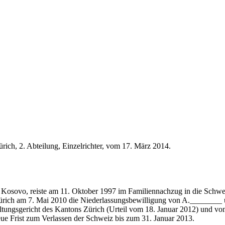
ich, 2. Abteilung, Einzelrichter, vom 17. März 2014.
sovo, reiste am 11. Oktober 1997 im Familiennachzug in die Schweiz 
 Zürich am 7. Mai 2010 die Niederlassungsbewilligung von A.________ 
tungsgericht des Kantons Zürich (Urteil vom 18. Januar 2012) und vo
eue Frist zum Verlassen der Schweiz bis zum 31. Januar 2013.