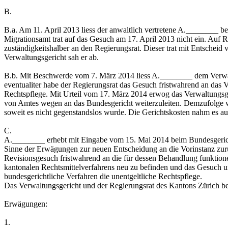
B.
B.a. Am 11. April 2013 liess der anwaltlich vertretene A.________ 
Migrationsamt trat auf das Gesuch am 17. April 2013 nicht ein. Auf 
zuständigkeitshalber an den Regierungsrat. Dieser trat mit Entscheid
Verwaltungsgericht sah er ab.
B.b. Mit Beschwerde vom 7. März 2014 liess A.________ dem Verwalt
eventualiter habe der Regierungsrat das Gesuch fristwahrend an das V
Rechtspflege. Mit Urteil vom 17. März 2014 erwog das Verwaltungsgeri
von Amtes wegen an das Bundesgericht weiterzuleiten. Demzufolge wie
soweit es nicht gegenstandslos wurde. Die Gerichtskosten nahm es au
C.
A.________ erhebt mit Eingabe vom 15. Mai 2014 beim Bundesgericht
Sinne der Erwägungen zur neuen Entscheidung an die Vorinstanz zurüc
Revisionsgesuch fristwahrend an die für dessen Behandlung funktione
kantonalen Rechtsmittelverfahrens neu zu befinden und das Gesuch um
bundesgerichtliche Verfahren die unentgeltliche Rechtspflege.
Das Verwaltungsgericht und der Regierungsrat des Kantons Zürich be
Erwägungen:
1.