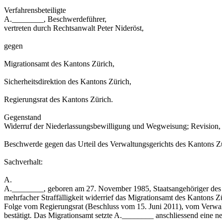
Verfahrensbeteiligte
A.________, Beschwerdeführer,
vertreten durch Rechtsanwalt Peter Nideröst,
gegen
Migrationsamt des Kantons Zürich,
Sicherheitsdirektion des Kantons Zürich,
Regierungsrat des Kantons Zürich.
Gegenstand
Widerruf der Niederlassungsbewilligung und Wegweisung; Revision,
Beschwerde gegen das Urteil des Verwaltungsgerichts des Kantons Zür
Sachverhalt:
A.
A.________, geboren am 27. November 1985, Staatsangehöriger des Ko
mehrfacher Straffälligkeit widerrief das Migrationsamt des Kantons
Folge vom Regierungsrat (Beschluss vom 15. Juni 2011), vom Verwal
bestätigt. Das Migrationsamt setzte A.________ anschliessend eine n