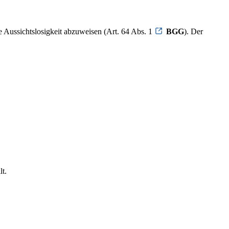
e Aussichtslosigkeit abzuweisen (Art. 64 Abs. 1
BGG
). Der
lt.