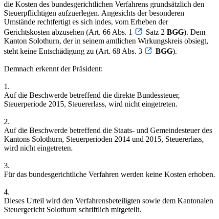
die Kosten des bundesgerichtlichen Verfahrens grundsätzlich den
Steuerpflichtigen aufzuerlegen. Angesichts der besonderen
Umstände rechtfertigt es sich indes, vom Erheben der
Gerichtskosten abzusehen (Art. 66 Abs. 1
Satz 2
BGG
). Dem
Kanton Solothurn, der in seinem amtlichen Wirkungskreis obsiegt,
steht keine Entschädigung zu (Art. 68 Abs. 3
BGG
).
Demnach erkennt der Präsident:
1.
Auf die Beschwerde betreffend die direkte Bundessteuer,
Steuerperiode 2015, Steuererlass, wird nicht eingetreten.
2.
Auf die Beschwerde betreffend die Staats- und Gemeindesteuer des
Kantons Solothurn, Steuerperioden 2014 und 2015, Steuererlass,
wird nicht eingetreten.
3.
Für das bundesgerichtliche Verfahren werden keine Kosten erhoben.
4.
Dieses Urteil wird den Verfahrensbeteiligten sowie dem Kantonalen
Steuergericht Solothurn schriftlich mitgeteilt.