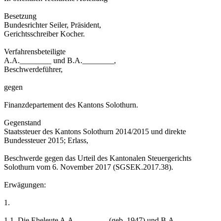
Besetzung
Bundesrichter Seiler, Präsident,
Gerichtsschreiber Kocher.
Verfahrensbeteiligte
A.A.________ und B.A.________,
Beschwerdeführer,
gegen
Finanzdepartement des Kantons Solothurn.
Gegenstand
Staatssteuer des Kantons Solothurn 2014/2015 und direkte
Bundessteuer 2015; Erlass,
Beschwerde gegen das Urteil des Kantonalen Steuergerichts
Solothurn vom 6. November 2017 (SGSEK.2017.38).
Erwägungen:
1.
1.1. Die Eheleute A.A.________ (geb. 1947) und B.A.________