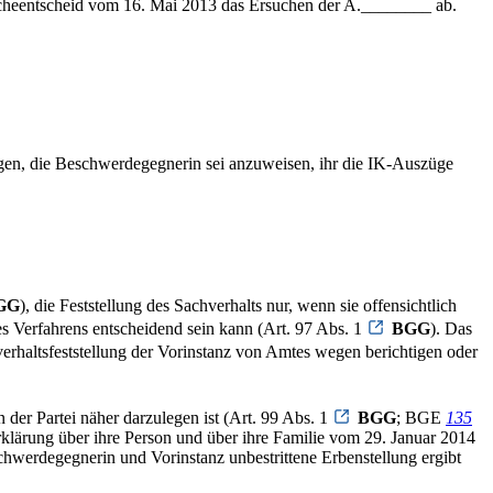
cheentscheid vom 16. Mai 2013 das Ersuchen der A.________ ab.
gen, die Beschwerdegegnerin sei anzuweisen, ihr die IK-Auszüge
GG
), die Feststellung des Sachverhalts nur, wenn sie offensichtlich
 Verfahrens entscheidend sein kann (Art. 97 Abs. 1
BGG
). Das
verhaltsfeststellung der Vorinstanz von Amtes wegen berichtigen oder
 der Partei näher darzulegen ist (Art. 99 Abs. 1
BGG
; BGE
135
rklärung über ihre Person und über ihre Familie vom 29. Januar 2014
schwerdegegnerin und Vorinstanz unbestrittene Erbenstellung ergibt