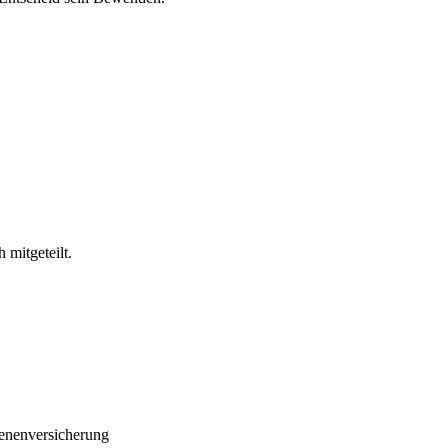
 mitgeteilt.
senenversicherung