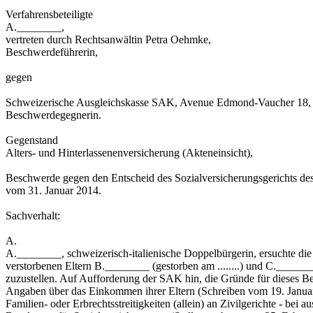
Verfahrensbeteiligte
A.________,
vertreten durch Rechtsanwältin Petra Oehmke,
Beschwerdeführerin,
gegen
Schweizerische Ausgleichskasse SAK, Avenue Edmond-Vaucher 18,
Beschwerdegegnerin.
Gegenstand
Alters- und Hinterlassenenversicherung (Akteneinsicht),
Beschwerde gegen den Entscheid des Sozialversicherungsgerichts de
vom 31. Januar 2014.
Sachverhalt:
A.
A.________, schweizerisch-italienische Doppelbürgerin, ersuchte d
verstorbenen Eltern B.________ (gestorben am ........) und C._______
zuzustellen. Auf Aufforderung der SAK hin, die Gründe für dieses Be
Angaben über das Einkommen ihrer Eltern (Schreiben vom 19. Januar
Familien- oder Erbrechtsstreitigkeiten (allein) an Zivilgerichte - be