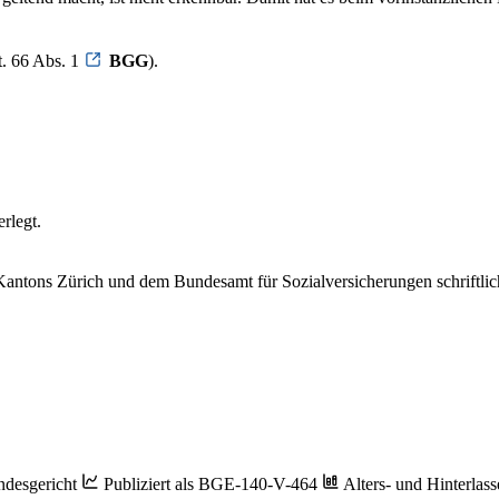
t. 66 Abs. 1
BGG
).
rlegt.
Kantons Zürich und dem Bundesamt für Sozialversicherungen schriftlich
desgericht
Publiziert als BGE-140-V-464
Alters- und Hinterlas