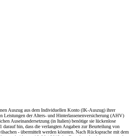
inen Auszug aus dem Individuellen Konto (IK-Auszug) ihrer
teten Leistungen der Alters- und Hinterlassenenversicherung (AHV)
hen Auseinandersetzung (in Italien) benötige sie lückenlose
darauf hin, dass die verlangten Angaben zur Beurteilung von
 Zivilsachen - übermittelt werden könnten. Nach Rücksprache mit dem