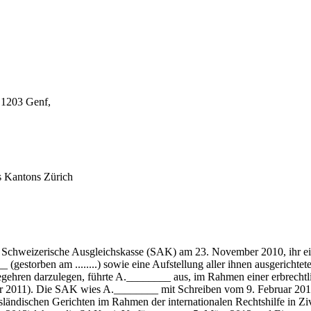
 1203 Genf,
s Kantons Zürich
ie Schweizerische Ausgleichskasse (SAK) am 23. November 2010, ihr e
_ (gestorben am ........) sowie eine Aufstellung aller ihnen ausgerich
gehren darzulegen, führte A.________ aus, im Rahmen einer erbrechtlic
 2011). Die SAK wies A.________ mit Schreiben vom 9. Februar 2011 
i ausländischen Gerichten im Rahmen der internationalen Rechtshilfe in