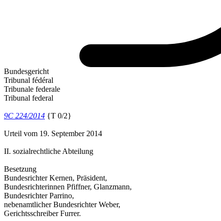
Bundesgericht
Tribunal fédéral
Tribunale federale
Tribunal federal
9C 224/2014
{T 0/2}
Urteil vom 19. September 2014
II. sozialrechtliche Abteilung
Besetzung
Bundesrichter Kernen, Präsident,
Bundesrichterinnen Pfiffner, Glanzmann,
Bundesrichter Parrino,
nebenamtlicher Bundesrichter Weber,
Gerichtsschreiber Furrer.