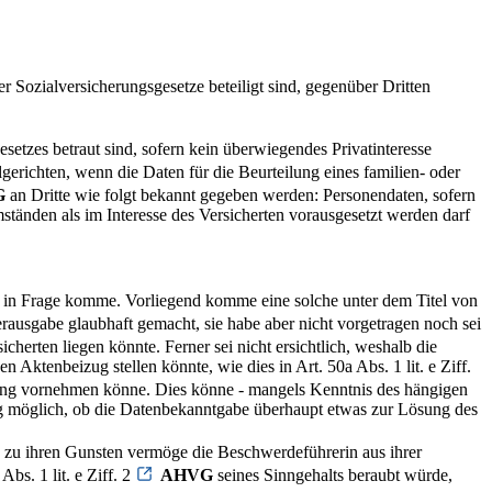
.
 Sozialversicherungsgesetze beteiligt sind, gegenüber Dritten
etzes betraut sind, sofern kein überwiegendes Privatinteresse
gerichten, wenn die Daten für die Beurteilung eines familien- oder
G
an Dritte wie folgt bekannt gegeben werden: Personendaten, sofern
mständen als im Interesse des Versicherten vorausgesetzt werden darf
in Frage komme. Vorliegend komme eine solche unter dem Titel von
rausgabe glaubhaft gemacht, sie habe aber nicht vorgetragen noch sei
icherten liegen könnte. Ferner sei nicht ersichtlich, weshalb die
 Aktenbeizug stellen könnte, wie dies in Art. 50a Abs. 1 lit. e Ziff.
ägung vornehmen könne. Dies könne - mangels Kenntnis des hängigen
ng möglich, ob die Datenbekanntgabe überhaupt etwas zur Lösung des
 zu ihren Gunsten vermöge die Beschwerdeführerin aus ihrer
bs. 1 lit. e Ziff. 2
AHVG
seines Sinngehalts beraubt würde,