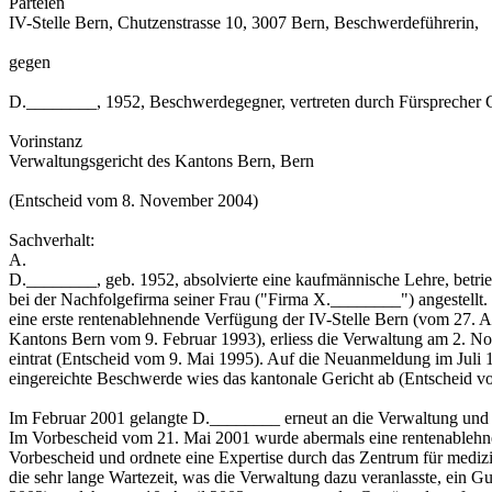
Parteien
IV-Stelle Bern, Chutzenstrasse 10, 3007 Bern, Beschwerdeführerin,
gegen
D.________, 1952, Beschwerdegegner, vertreten durch Fürsprecher G
Vorinstanz
Verwaltungsgericht des Kantons Bern, Bern
(Entscheid vom 8. November 2004)
Sachverhalt:
A.
D.________, geb. 1952, absolvierte eine kaufmännische Lehre, betri
bei der Nachfolgefirma seiner Frau ("Firma X.________") angestellt
eine erste rentenablehnende Verfügung der IV-Stelle Bern (vom 27.
Kantons Bern vom 9. Februar 1993), erliess die Verwaltung am 2. N
eintrat (Entscheid vom 9. Mai 1995). Auf die Neuanmeldung im Juli 
eingereichte Beschwerde wies das kantonale Gericht ab (Entscheid vo
Im Februar 2001 gelangte D.________ erneut an die Verwaltung und
Im Vorbescheid vom 21. Mai 2001 wurde abermals eine rentenablehnen
Vorbescheid und ordnete eine Expertise durch das Zentrum für med
die sehr lange Wartezeit, was die Verwaltung dazu veranlasste, ein