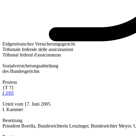
Eidgenössisches Versicherungsgericht
Tribunale federale delle assicurazioni
Tribunal federal d'assicuranzas
Sozialversicherungsabteilung
des Bundesgerichts
Prozess
{T 7}
I 3/05
Urteil vom 17. Juni 2005
I. Kammer
Besetzung
Präsident Borella, Bundesrichterin Leuzinger, Bundesrichter Meyer,