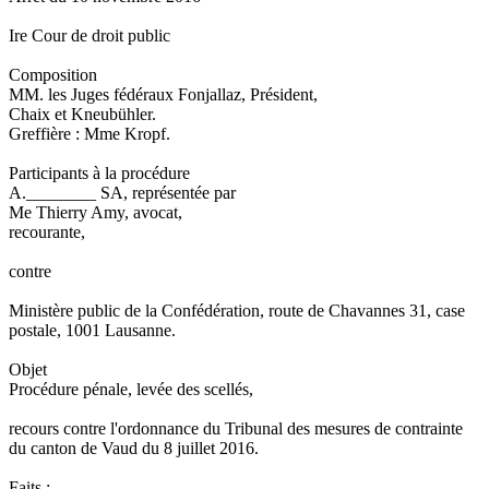
Ire Cour de droit public
Composition
MM. les Juges fédéraux Fonjallaz, Président,
Chaix et Kneubühler.
Greffière : Mme Kropf.
Participants à la procédure
A.________ SA, représentée par
Me Thierry Amy, avocat,
recourante,
contre
Ministère public de la Confédération, route de Chavannes 31, case
postale, 1001 Lausanne.
Objet
Procédure pénale, levée des scellés,
recours contre l'ordonnance du Tribunal des mesures de contrainte
du canton de Vaud du 8 juillet 2016.
Faits :