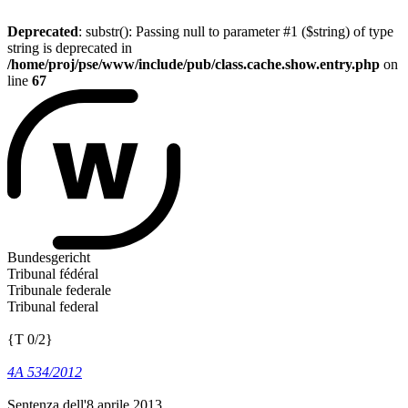
Deprecated
: substr(): Passing null to parameter #1 ($string) of type
string is deprecated in
/home/proj/pse/www/include/pub/class.cache.show.entry.php
on
line
67
Bundesgericht
Tribunal fédéral
Tribunale federale
Tribunal federal
{T 0/2}
4A 534/2012
Sentenza dell'8 aprile 2013