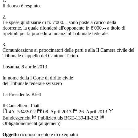
1.
Il ricorso è respinto.
2.
Le spese giudiziarie di fr. 7'000.-- sono poste a carico della
ricorrente, la quale rifonderà all'opponente fr. 8'000.-- a titolo di
ripetibili per la procedura innanzi al Tribunale federale.
3.
Comunicazione ai patrocinatori delle parti e alla II Camera civile del
Tribunale d'appello del Cantone Ticino.
Losanna, 8 aprile 2013
In nome della I Corte di diritto civile
del Tribunale federale svizzero
La Presidente: Klett
Il Cancelliere: Piatti
4A_534/2012
08. April 2013
26. April 2013
Bundesgericht
Publiziert als BGE-139-III-232
Obligationenrecht (allgemein)
Oggetto
riconoscimento e di exequatur