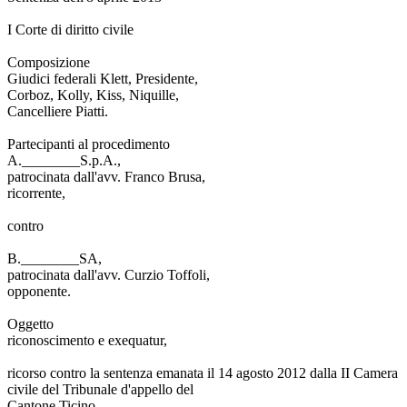
I Corte di diritto civile
Composizione
Giudici federali Klett, Presidente,
Corboz, Kolly, Kiss, Niquille,
Cancelliere Piatti.
Partecipanti al procedimento
A.________S.p.A.,
patrocinata dall'avv. Franco Brusa,
ricorrente,
contro
B.________SA,
patrocinata dall'avv. Curzio Toffoli,
opponente.
Oggetto
riconoscimento e exequatur,
ricorso contro la sentenza emanata il 14 agosto 2012 dalla II Camera
civile del Tribunale d'appello del
Cantone Ticino.