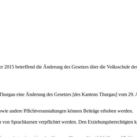
 2015 betreffend die Änderung des Gesetzes über die Volksschule d
Thurgau eine Änderung des Gesetzes [des Kantons Thurgau] vom 29. 
owie andere Pflichtveranstaltungen können Beiträge erhoben werden.
von Sprachkursen verpflichtet werden. Den Erziehungsberechtigten kan