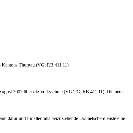
es Kantons Thurgau (VG; RB 411.11).
August 2007 über die Volksschule (VG/TG; RB 411.11). Die neue
n dafür und für allenfalls beizuziehende Dolmetscherdienste eine