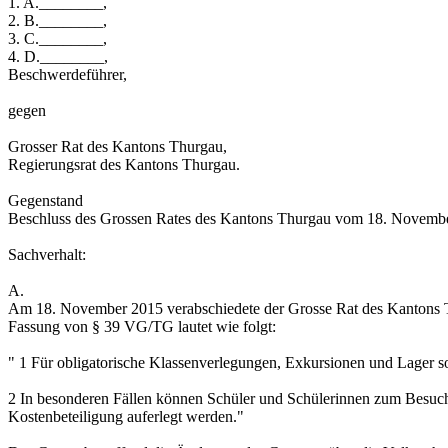
1. A.________,
2. B.________,
3. C.________,
4. D.________,
Beschwerdeführer,
gegen
Grosser Rat des Kantons Thurgau,
Regierungsrat des Kantons Thurgau.
Gegenstand
Beschluss des Grossen Rates des Kantons Thurgau vom 18. November
Sachverhalt:
A.
Am 18. November 2015 verabschiedete der Grosse Rat des Kantons 
Fassung von § 39 VG/TG lautet wie folgt:
" 1 Für obligatorische Klassenverlegungen, Exkursionen und Lager s
2 In besonderen Fällen können Schüler und Schülerinnen zum Besuch 
Kostenbeteiligung auferlegt werden."