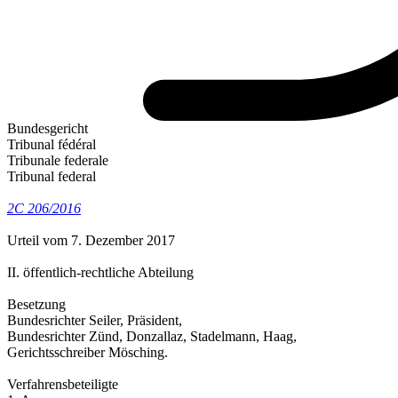
Bundesgericht
Tribunal fédéral
Tribunale federale
Tribunal federal
2C 206/2016
Urteil vom 7. Dezember 2017
II. öffentlich-rechtliche Abteilung
Besetzung
Bundesrichter Seiler, Präsident,
Bundesrichter Zünd, Donzallaz, Stadelmann, Haag,
Gerichtsschreiber Mösching.
Verfahrensbeteiligte