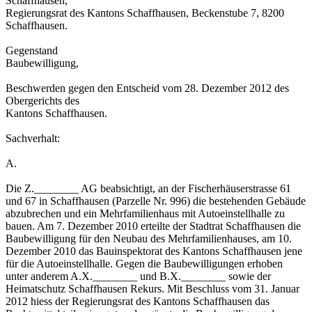
Schaffhausen,
Regierungsrat des Kantons Schaffhausen, Beckenstube 7, 8200
Schaffhausen.
Gegenstand
Baubewilligung,
Beschwerden gegen den Entscheid vom 28. Dezember 2012 des
Obergerichts des
Kantons Schaffhausen.
Sachverhalt:
A.
Die Z.________ AG beabsichtigt, an der Fischerhäuserstrasse 61
und 67 in Schaffhausen (Parzelle Nr. 996) die bestehenden Gebäude
abzubrechen und ein Mehrfamilienhaus mit Autoeinstellhalle zu
bauen. Am 7. Dezember 2010 erteilte der Stadtrat Schaffhausen die
Baubewilligung für den Neubau des Mehrfamilienhauses, am 10.
Dezember 2010 das Bauinspektorat des Kantons Schaffhausen jene
für die Autoeinstellhalle. Gegen die Baubewilligungen erhoben
unter anderem A.X.________ und B.X.________ sowie der
Heimatschutz Schaffhausen Rekurs. Mit Beschluss vom 31. Januar
2012 hiess der Regierungsrat des Kantons Schaffhausen das