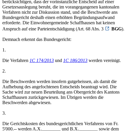
berücksichtigen, dass der vorinstanzliche Entscheid auf einer
Gesetzesauslegung beruht, die im vorangegangenen kantonalen
Verfahren nicht zur Diskussion stand, und die Beschwerde ans
Bundesgericht deshalb einen erhöhten Begründungsaufwand
erforderte. Die Einwohnergemeinde Schaffhausen hat keinen
Anspruch auf eine Parteientschädigung (Art. 68 Abs. 3
BGG
).
Demnach erkennt das Bundesgericht:
1.
Die Verfahren
1C 174/2013
und
1C 186/2013
werden vereinigt.
2.
Die Beschwerden werden insofern gutgeheissen, als damit die
Aufhebung des angefochtenen Entscheids beantragt wird. Die
Sache wird zur neuen Beurteilung ans Obergericht des Kantons
Schaffhausen zurückgewiesen. Im Übrigen werden die
Beschwerden abgewiesen.
3.
Die Gerichtskosten des bundesgerichtlichen Verfahrens von Fr.
5'000.-- werden A.X.________ und B.X.________ sowie dem