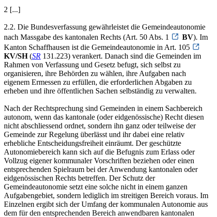
2 [...]
2.2. Die Bundesverfassung gewährleistet die Gemeindeautonomie
nach Massgabe des kantonalen Rechts (Art. 50 Abs. 1
BV
). Im
Kanton Schaffhausen ist die Gemeindeautonomie in Art. 105
KV/SH
(
SR
131.223) verankert. Danach sind die Gemeinden im
Rahmen von Verfassung und Gesetz befugt, sich selbst zu
organisieren, ihre Behörden zu wählen, ihre Aufgaben nach
eigenem Ermessen zu erfüllen, die erforderlichen Abgaben zu
erheben und ihre öffentlichen Sachen selbständig zu verwalten.
Nach der Rechtsprechung sind Gemeinden in einem Sachbereich
autonom, wenn das kantonale (oder eidgenössische) Recht diesen
nicht abschliessend ordnet, sondern ihn ganz oder teilweise der
Gemeinde zur Regelung überlässt und ihr dabei eine relativ
erhebliche Entscheidungsfreiheit einräumt. Der geschützte
Autonomiebereich kann sich auf die Befugnis zum Erlass oder
Vollzug eigener kommunaler Vorschriften beziehen oder einen
entsprechenden Spielraum bei der Anwendung kantonalen oder
eidgenössischen Rechts betreffen. Der Schutz der
Gemeindeautonomie setzt eine solche nicht in einem ganzen
Aufgabengebiet, sondern lediglich im streitigen Bereich voraus. Im
Einzelnen ergibt sich der Umfang der kommunalen Autonomie aus
dem für den entsprechenden Bereich anwendbaren kantonalen