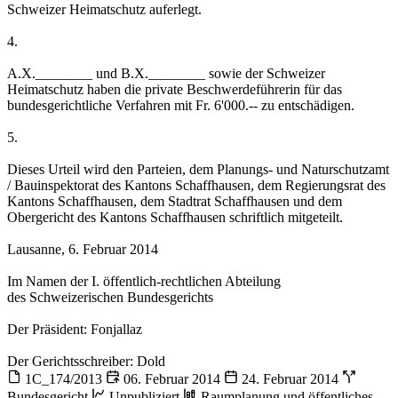
Schweizer Heimatschutz auferlegt.
4.
A.X.________ und B.X.________ sowie der Schweizer
Heimatschutz haben die private Beschwerdeführerin für das
bundesgerichtliche Verfahren mit Fr. 6'000.-- zu entschädigen.
5.
Dieses Urteil wird den Parteien, dem Planungs- und Naturschutzamt
/ Bauinspektorat des Kantons Schaffhausen, dem Regierungsrat des
Kantons Schaffhausen, dem Stadtrat Schaffhausen und dem
Obergericht des Kantons Schaffhausen schriftlich mitgeteilt.
Lausanne, 6. Februar 2014
Im Namen der I. öffentlich-rechtlichen Abteilung
des Schweizerischen Bundesgerichts
Der Präsident: Fonjallaz
Der Gerichtsschreiber: Dold
1C_174/2013
06. Februar 2014
24. Februar 2014
Bundesgericht
Unpubliziert
Raumplanung und öffentliches