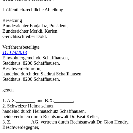
I. öffentlich-rechtliche Abteilung
Besetzung
Bundesrichter Fonjallaz, Präsident,
Bundesrichter Merkli, Karlen,
Gerichtsschreiber Dold.
Verfahrensbeteiligte
1C 174/2013
Einwohnergemeinde Schaffhausen,
Stadthaus, 8200 Schaffhausen,
Beschwerdeführerin,
handelnd durch den Stadtrat Schaffhausen,
Stadthaus, 8200 Schaffhausen,
gegen
1. A.X.________ und B.X.________,
2. Schweizer Heimatschutz,
handelnd durch Heimatschutz Schaffhausen,
beide vertreten durch Rechtsanwalt Dr. Beat Keller,
3. Z.________ AG, vertreten durch Rechtsanwalt Dr. Gion Hendry,
Beschwerdegegner,