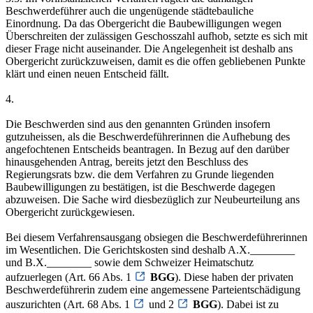
Beschwerdeführer auch die ungenügende städtebauliche
Einordnung. Da das Obergericht die Baubewilligungen wegen
Überschreiten der zulässigen Geschosszahl aufhob, setzte es sich mit
dieser Frage nicht auseinander. Die Angelegenheit ist deshalb ans
Obergericht zurückzuweisen, damit es die offen gebliebenen Punkte
klärt und einen neuen Entscheid fällt.
4.
Die Beschwerden sind aus den genannten Gründen insofern
gutzuheissen, als die Beschwerdeführerinnen die Aufhebung des
angefochtenen Entscheids beantragen. In Bezug auf den darüber
hinausgehenden Antrag, bereits jetzt den Beschluss des
Regierungsrats bzw. die dem Verfahren zu Grunde liegenden
Baubewilligungen zu bestätigen, ist die Beschwerde dagegen
abzuweisen. Die Sache wird diesbezüglich zur Neubeurteilung ans
Obergericht zurückgewiesen.
Bei diesem Verfahrensausgang obsiegen die Beschwerdeführerinnen
im Wesentlichen. Die Gerichtskosten sind deshalb A.X.________
und B.X.________ sowie dem Schweizer Heimatschutz
aufzuerlegen (Art. 66 Abs. 1
BGG
). Diese haben der privaten
Beschwerdeführerin zudem eine angemessene Parteientschädigung
auszurichten (Art. 68 Abs. 1
und 2
BGG
). Dabei ist zu