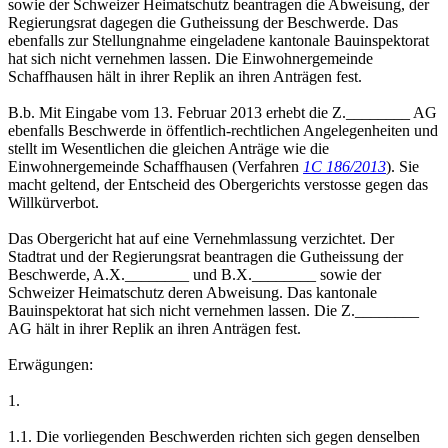
sowie der Schweizer Heimatschutz beantragen die Abweisung, der
Regierungsrat dagegen die Gutheissung der Beschwerde. Das
ebenfalls zur Stellungnahme eingeladene kantonale Bauinspektorat
hat sich nicht vernehmen lassen. Die Einwohnergemeinde
Schaffhausen hält in ihrer Replik an ihren Anträgen fest.
B.b. Mit Eingabe vom 13. Februar 2013 erhebt die Z.________ AG
ebenfalls Beschwerde in öffentlich-rechtlichen Angelegenheiten und
stellt im Wesentlichen die gleichen Anträge wie die
Einwohnergemeinde Schaffhausen (Verfahren
1C 186/2013
). Sie
macht geltend, der Entscheid des Obergerichts verstosse gegen das
Willkürverbot.
Das Obergericht hat auf eine Vernehmlassung verzichtet. Der
Stadtrat und der Regierungsrat beantragen die Gutheissung der
Beschwerde, A.X.________ und B.X.________ sowie der
Schweizer Heimatschutz deren Abweisung. Das kantonale
Bauinspektorat hat sich nicht vernehmen lassen. Die Z.________
AG hält in ihrer Replik an ihren Anträgen fest.
Erwägungen:
1.
1.1. Die vorliegenden Beschwerden richten sich gegen denselben