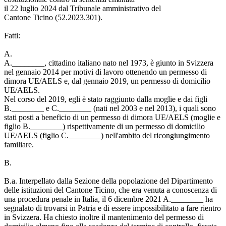
il 22 luglio 2024 dal Tribunale amministrativo del
Cantone Ticino (52.2023.301).
Fatti:
A.
A.________, cittadino italiano nato nel 1973, è giunto in Svizzera
nel gennaio 2014 per motivi di lavoro ottenendo un permesso di
dimora UE/AELS e, dal gennaio 2019, un permesso di domicilio
UE/AELS.
Nel corso del 2019, egli è stato raggiunto dalla moglie e dai figli
B.________ e C.________ (nati nel 2003 e nel 2013), i quali sono
stati posti a beneficio di un permesso di dimora UE/AELS (moglie e
figlio B.________) rispettivamente di un permesso di domicilio
UE/AELS (figlio C.________) nell'ambito del ricongiungimento
familiare.
B.
B.a. Interpellato dalla Sezione della popolazione del Dipartimento
delle istituzioni del Cantone Ticino, che era venuta a conoscenza di
una procedura penale in Italia, il 6 dicembre 2021 A.________ ha
segnalato di trovarsi in Patria e di essere impossibilitato a fare rientro
in Svizzera. Ha chiesto inoltre il mantenimento del permesso di