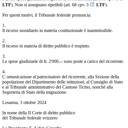
LTF
). Non si assegnano ripetibili (art. 68 cpv. 3
LTF
).
Per questi motivi, il Tribunale federale pronuncia:
1.
Il ricorso sussidiario in materia costituzionale è inammissibile.
2.
Il ricorso in materia di diritto pubblico è respinto.
3.
Le spese giudiziarie di fr. 2'000.-- sono poste a carico del ricorrente.
4.
C omunicazione al patrocinatore del ricorrente, alla Sezione della
popolazione del Dipartimento delle istituzioni, al Consiglio di Stato
e al Tribunale amministrativo del Cantone Ticino, nonché alla
Segreteria di Stato della migrazione.
Losanna, 3 ottobre 2024
In nome della II Corte di diritto pubblico
del Tribunale federale svizzero