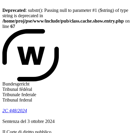
Deprecated
: substr(): Passing null to parameter #1 ($string) of type
string is deprecated in
/home/proj/pse/www/include/pub/class.cache.show.entry.php
on
line
67
Bundesgericht
Tribunal fédéral
Tribunale federale
Tribunal federal
2C 448/2024
Sentenza del 3 ottobre 2024
II Corte di diritto pubblico