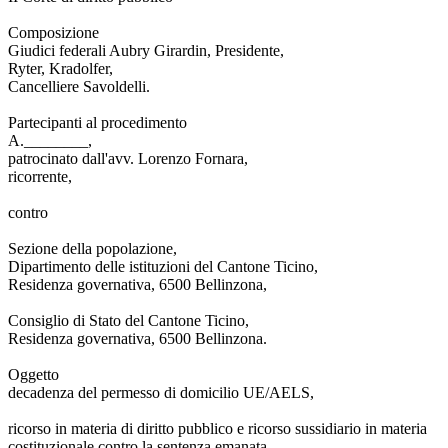
Composizione
Giudici federali Aubry Girardin, Presidente,
Ryter, Kradolfer,
Cancelliere Savoldelli.
Partecipanti al procedimento
A.________,
patrocinato dall'avv. Lorenzo Fornara,
ricorrente,
contro
Sezione della popolazione,
Dipartimento delle istituzioni del Cantone Ticino,
Residenza governativa, 6500 Bellinzona,
Consiglio di Stato del Cantone Ticino,
Residenza governativa, 6500 Bellinzona.
Oggetto
decadenza del permesso di domicilio UE/AELS,
ricorso in materia di diritto pubblico e ricorso sussidiario in materia
costituzionale contro la sentenza emanata