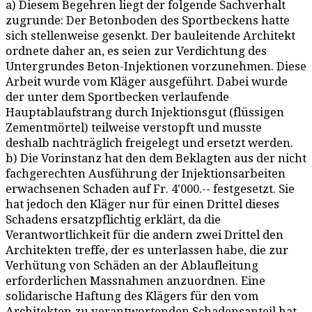
a) Diesem Begehren liegt der folgende Sachverhalt
zugrunde: Der Betonboden des Sportbeckens hatte
sich stellenweise gesenkt. Der bauleitende Architekt
ordnete daher an, es seien zur Verdichtung des
Untergrundes Beton-Injektionen vorzunehmen. Diese
Arbeit wurde vom Kläger ausgeführt. Dabei wurde
der unter dem Sportbecken verlaufende
Hauptablaufstrang durch Injektionsgut (flüssigen
Zementmörtel) teilweise verstopft und musste
deshalb nachträglich freigelegt und ersetzt werden.
b) Die Vorinstanz hat den dem Beklagten aus der nicht
fachgerechten Ausführung der Injektionsarbeiten
erwachsenen Schaden auf Fr. 4'000.-- festgesetzt. Sie
hat jedoch den Kläger nur für einen Drittel dieses
Schadens ersatzpflichtig erklärt, da die
Verantwortlichkeit für die andern zwei Drittel den
Architekten treffe, der es unterlassen habe, die zur
Verhütung von Schäden an der Ablaufleitung
erforderlichen Massnahmen anzuordnen. Eine
solidarische Haftung des Klägers für den vom
Architekten zu verantwortenden Schadensanteil hat