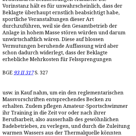
Vorinstanz hält es für unwahrscheinlich, dass der
Beklagte überhaupt ernstlich beabsichtigt habe,
sportliche Veranstaltungen dieser Art
durchzuführen, weil sie den Gesamtbetrieb der
Anlage in hohem Masse stören würden und darum
unwirtschaftlich wären. Diese auf blossen
Vermutungen beruhende Auffassung wird aber
schon dadurch widerlegt, dass der Beklagte
erhebliche Mehrkosten für Felssprengungen
BGE
93 II 317
S. 327
usw. in Kauf nahm, um ein den reglementarischen
Massvorschriften entsprechendes Becken zu
erhalten. Zudem pflegen Amateur-Sportschwimmer
ihr Training in die Zeit vor oder nach ihrer
Berufsarbeit, also ausserhalb des gewöhnlichen
Badebetriebes, zu verlegen, und durch die Zuleitung
warmen Wassers aus der Thermalquelle könnten