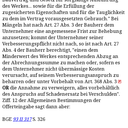
des Werkes... sowie für die Erfüllung der
zugesicherten Eigenschaften und für die Tauglichkeit
zu dem im Vertrag vorausgesetzten Gebrauch." Bei
Mängeln hat nach Art. 27 Abs. 3 der Bauherr dem
Unternehmer eine angemessene Frist zur Behebung
anzusetzen; kommt der Unternehmer seiner
Verbesserungspflicht nicht nach, so ist nach Art. 27
Abs. 4 der Bauherr berechtigt, "einen dem
Minderwert des Werkes entsprechenden Abzug an
der Abrechnungssumme zu machen oder, sofern es
dem Unternehmer nicht übermässige Kosten
verursacht, auf seinem Verbesserungsanspruch zu
beharren oder unter Vorbehalt von Art. 368 Abs. 3
OR
die Annahme zu verweigern, alles vorbehältlich
des Anspruchs auf Schadenersatz bei Verschulden".
Ziff. 12 der Allgemeinen Bestimmungen der
Offerteingabe sagt dann aber:
BGE
93 II 317
S. 326