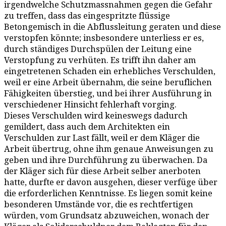
irgendwelche Schutzmassnahmen gegen die Gefahr
zu treffen, dass das eingespritzte flüssige
Betongemisch in die Abflussleitung geraten und diese
verstopfen könnte; insbesondere unterliess er es,
durch ständiges Durchspülen der Leitung eine
Verstopfung zu verhüten. Es trifft ihn daher am
eingetretenen Schaden ein erhebliches Verschulden,
weil er eine Arbeit übernahm, die seine beruflichen
Fähigkeiten überstieg, und bei ihrer Ausführung in
verschiedener Hinsicht fehlerhaft vorging.
Dieses Verschulden wird keineswegs dadurch
gemildert, dass auch dem Architekten ein
Verschulden zur Last fällt, weil er dem Kläger die
Arbeit übertrug, ohne ihm genaue Anweisungen zu
geben und ihre Durchführung zu überwachen. Da
der Kläger sich für diese Arbeit selber anerboten
hatte, durfte er davon ausgehen, dieser verfüge über
die erforderlichen Kenntnisse. Es liegen somit keine
besonderen Umstände vor, die es rechtfertigen
würden, vom Grundsatz abzuweichen, wonach der