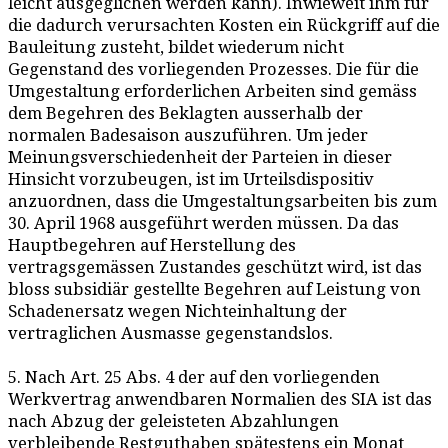
leicht ausgeglichen werden kann). Inwieweit ihm für
die dadurch verursachten Kosten ein Rückgriff auf die
Bauleitung zusteht, bildet wiederum nicht
Gegenstand des vorliegenden Prozesses. Die für die
Umgestaltung erforderlichen Arbeiten sind gemäss
dem Begehren des Beklagten ausserhalb der
normalen Badesaison auszuführen. Um jeder
Meinungsverschiedenheit der Parteien in dieser
Hinsicht vorzubeugen, ist im Urteilsdispositiv
anzuordnen, dass die Umgestaltungsarbeiten bis zum
30. April 1968 ausgeführt werden müssen. Da das
Hauptbegehren auf Herstellung des
vertragsgemässen Zustandes geschützt wird, ist das
bloss subsidiär gestellte Begehren auf Leistung von
Schadenersatz wegen Nichteinhaltung der
vertraglichen Ausmasse gegenstandslos.
5. Nach Art. 25 Abs. 4 der auf den vorliegenden
Werkvertrag anwendbaren Normalien des SIA ist das
nach Abzug der geleisteten Abzahlungen
verbleibende Restguthaben spätestens ein Monat