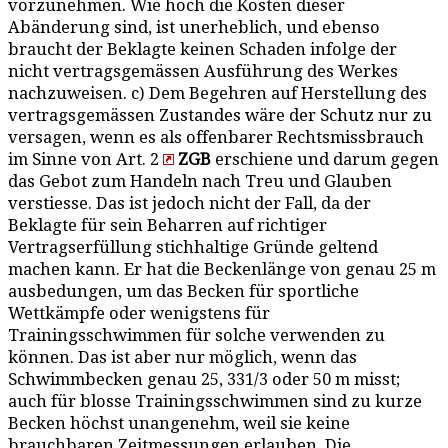
vorzunehmen. Wie hoch die Kosten dieser
Abänderung sind, ist unerheblich, und ebenso
braucht der Beklagte keinen Schaden infolge der
nicht vertragsgemässen Ausführung des Werkes
nachzuweisen. c) Dem Begehren auf Herstellung des
vertragsgemässen Zustandes wäre der Schutz nur zu
versagen, wenn es als offenbarer Rechtsmissbrauch
im Sinne von Art. 2
ZGB
erschiene und darum gegen
das Gebot zum Handeln nach Treu und Glauben
verstiesse. Das ist jedoch nicht der Fall, da der
Beklagte für sein Beharren auf richtiger
Vertragserfüllung stichhaltige Gründe geltend
machen kann. Er hat die Beckenlänge von genau 25 m
ausbedungen, um das Becken für sportliche
Wettkämpfe oder wenigstens für
Trainingsschwimmen für solche verwenden zu
können. Das ist aber nur möglich, wenn das
Schwimmbecken genau 25, 331/3 oder 50 m misst;
auch für blosse Trainingsschwimmen sind zu kurze
Becken höchst unangenehm, weil sie keine
brauchbaren Zeitmessungen erlauben. Die