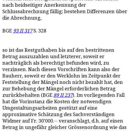
nach beidseitiger Anerkennung der
Schlussabrechnung fällig; bestehen Differenzen über
die Abrechnung,
BGE
93 II 317
S. 328
so ist das Restguthaben bis auf den bestrittenen
Betrag auszuzahlen und letzterer, soweit er
nachträglich als berechtigt befunden wird, zu
verzinsen. Nach diesen Vorschriften kann also der
Bauherr, soweit er den Werklohn im Zeitpunkt der
Feststellung der Mängel noch nicht bezahlt hat, den
zur Behebung der Mängel erforderlichen Betrag
zurückbehalten (BGE
89 II 237
). Im vorliegenden Fall
hat die Vorinstanz die Kosten der notwendigen
Umgestaltungsarbeiten gestützt auf eine
approximative Schätzung des Sachverständigen
Widmer auf Fr. 30'000.-- veranschlagt, d.h. auf einen
Betrag in ungefähr gleicher Grössenordnung wie das