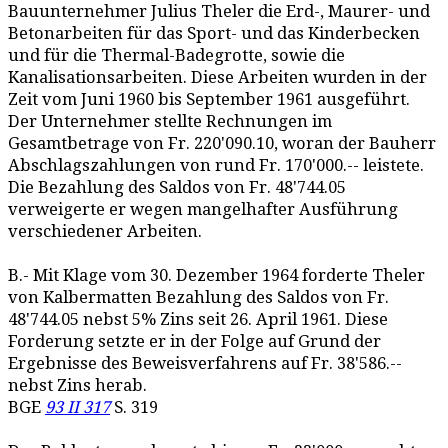
Bauunternehmer Julius Theler die Erd-, Maurer- und
Betonarbeiten für das Sport- und das Kinderbecken
und für die Thermal-Badegrotte, sowie die
Kanalisationsarbeiten. Diese Arbeiten wurden in der
Zeit vom Juni 1960 bis September 1961 ausgeführt.
Der Unternehmer stellte Rechnungen im
Gesamtbetrage von Fr. 220'090.10, woran der Bauherr
Abschlagszahlungen von rund Fr. 170'000.-- leistete.
Die Bezahlung des Saldos von Fr. 48'744.05
verweigerte er wegen mangelhafter Ausführung
verschiedener Arbeiten.
B.- Mit Klage vom 30. Dezember 1964 forderte Theler
von Kalbermatten Bezahlung des Saldos von Fr.
48'744.05 nebst 5% Zins seit 26. April 1961. Diese
Forderung setzte er in der Folge auf Grund der
Ergebnisse des Beweisverfahrens auf Fr. 38'586.--
nebst Zins herab.
BGE
93 II 317
S. 319