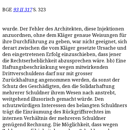
BGE
93 II 317
S. 323
wurde. Der Fehler des Architekten, diese Injektionen
anzuordnen, ohne dem Kläger genaue Weisungen für
ihre Durchführung zu geben, war nicht geeignet, sich
derart zwischen die vom Kläger gesetzte Ursache und
den eingetretenen Erfolg einzuschieben, dass jener
die Rechtserheblichkeit abzusprechen wäre. bb) Eine
Haftungsbeschränkung wegen mitwirkenden
Drittverschuldens darf nur mit grosser
Zurückhaltung angenommen werden, da sonst der
Schutz des Geschädigten, den die Solidarhaftung
mehrerer Schuldner ihrem Wesen nach anstrebt,
weitgehend illusorisch gemacht würde. Den
schutzwürdigen Interessen des belangten Schuldners
trägt die Einräumung des Rückgriffsrechtes im
internen Verhältnis der mehreren Schuldner
genügend Rechnung. Die Möglichkeit, dass wegen