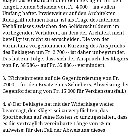
Kläger als Solidarschuldner dem Beklagten für den
eingetretenen Schaden von Fr. 4'000.-- im vollen
Umfang haftet. Inwieweit er auf den Architekten
Rückgriff nehmen kann, ist als Frage des internen
Verhältnisses zwischen den Solidarschuldnern im
vorliegenden Verfahren, an dem der Architekt nicht
beteiligt ist, nicht zu entscheiden. Die von der
Vorinstanz vorgenommene Kürzung des Anspruchs
des Beklagten um Fr. 2'700.-- ist daher unbegründet.
Das hat zur Folge, dass sich der Anspruch des Klägers
von Fr. 38'586.-- auf Fr. 35'886.-- vermindert.
3. (Nichteintreten auf die Gegenforderung von Fr.
2'000.-- für den Ersatz eines Schiebers; Abweisung der
Gegenforderung von Fr. 15'000 für Verdienstausfall.)
4. a) Der Beklagte hat mit der Widerklage weiter
beantragt, der Kläger sei zu verpflichten, das
Sportbecken auf seine Kosten so umzugestalten, dass
es die vertraglich vereinbarte Länge von 25 m
aufweise; für den Fall der Abweisung dieses