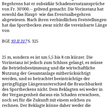
Begehrens hat er subsidiär Schadenersatzansprüche
von Fr. 30'000.-- geltend gemacht. Die Vorinstanz hat
sowohl das Haupt- wie das Eventualbegehren
abgewiesen. Nach ihren verbindlichen Feststellungen
hat das Sportbecken zwar nicht die vereinbarte Länge
von
BGE
93 II 317
S. 325
25 m, sondern es ist um 5,5 bis 8 cm kürzer. Die
Vorinstanz ist jedoch zum Schluss gelangt, es müsse
die Betriebsbestimmung und die wirtschaftliche
Nutzung der Gesamtanlage mitberücksichtigt
werden, und so betrachtet beeinträchtige der
geringfügige Längenunterschied die Brauchbarkeit
des Sportbeckens nicht. Dem Beklagten sei weder in
der Vergangenheit daraus ein Schaden erwachsen,
noch sei für die Zukunft mit einem solchen zu
rechnen. Der Beklagte könne daher weder die