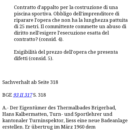
Contratto d'appalto per la costruzione di una
piscina sportiva. Obbligo dell'imprenditore di
riparare l'opera che non ha la lunghezza pattuita
di 25 metri. Il committente commette un abuso di
diritto nell'esigere l'esecuzione esatta del
contratto? (consid. 4).
Esigibilità del prezzo dell'opera che presenta
difetti (consid. 5).
Sachverhalt ab Seite 318
BGE
93 II 317
S. 318
A.- Der Eigentümer des Thermalbades Brigerbad,
Hans Kalbermatten, Turn- und Sportlehrer und
kantonaler Turninspektor, liess eine neue Badeanlage
erstellen. Er übertrug im März 1960 dem