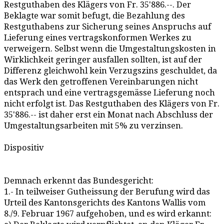
Restguthaben des Klägers von Fr. 35'886.--. Der
Beklagte war somit befugt, die Bezahlung des
Restguthabens zur Sicherung seines Anspruchs auf
Lieferung eines vertragskonformen Werkes zu
verweigern. Selbst wenn die Umgestaltungskosten in
Wirklichkeit geringer ausfallen sollten, ist auf der
Differenz gleichwohl kein Verzugszins geschuldet, da
das Werk den getroffenen Vereinbarungen nicht
entsprach und eine vertragsgemässe Lieferung noch
nicht erfolgt ist. Das Restguthaben des Klägers von Fr.
35'886.-- ist daher erst ein Monat nach Abschluss der
Umgestaltungsarbeiten mit 5% zu verzinsen.
Dispositiv
Demnach erkennt das Bundesgericht:
1.- In teilweiser Gutheissung der Berufung wird das
Urteil des Kantonsgerichts des Kantons Wallis vom
8./9. Februar 1967 aufgehoben, und es wird erkannt: