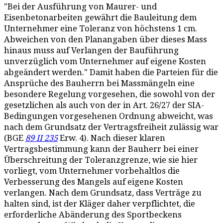
"Bei der Ausführung von Maurer- und
Eisenbetonarbeiten gewährt die Bauleitung dem
Unternehmer eine Toleranz von höchstens 1 cm.
Abweichen von den Planangaben über dieses Mass
hinaus muss auf Verlangen der Bauführung
unverzüglich vom Unternehmer auf eigene Kosten
abgeändert werden." Damit haben die Parteien für die
Ansprüche des Bauherrn bei Massmängeln eine
besondere Regelung vorgesehen, die sowohl von der
gesetzlichen als auch von der in Art. 26/27 der SIA-
Bedingungen vorgesehenen Ordnung abweicht, was
nach dem Grundsatz der Vertragsfreiheit zulässig war
(BGE
89 II 235
Erw. 4). Nach dieser klaren
Vertragsbestimmung kann der Bauherr bei einer
Überschreitung der Toleranzgrenze, wie sie hier
vorliegt, vom Unternehmer vorbehaltlos die
Verbesserung des Mangels auf eigene Kosten
verlangen. Nach dem Grundsatz, dass Verträge zu
halten sind, ist der Kläger daher verpflichtet, die
erforderliche Abänderung des Sportbeckens