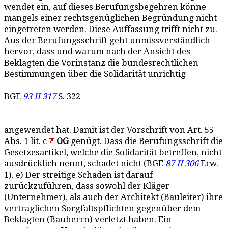
wendet ein, auf dieses Berufungsbegehren könne
mangels einer rechtsgenüglichen Begründung nicht
eingetreten werden. Diese Auffassung trifft nicht zu.
Aus der Berufungsschrift geht unmissverständlich
hervor, dass und warum nach der Ansicht des
Beklagten die Vorinstanz die bundesrechtlichen
Bestimmungen über die Solidarität unrichtig
BGE
93 II 317
S. 322
angewendet hat. Damit ist der Vorschrift von Art. 55
Abs. 1 lit. c
OG
genügt. Dass die Berufungsschrift die
Gesetzesartikel, welche die Solidarität betreffen, nicht
ausdrücklich nennt, schadet nicht (BGE
87 II 306
Erw.
1). e) Der streitige Schaden ist darauf
zurückzuführen, dass sowohl der Kläger
(Unternehmer), als auch der Architekt (Bauleiter) ihre
vertraglichen Sorgfaltspflichten gegenüber dem
Beklagten (Bauherrn) verletzt haben. Ein