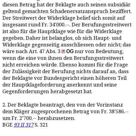
diesen Betrag hat der Beklagte auch seinen subsidiär
geltend gemachten Schadenersatzanspruch beziffert.
Der Streitwert der Widerklage belief sich somit auf
insgesamt rund Fr. 34'000.--. Der Berufungsstreitwert
ist also für die Hauptklage wie für die Widerklage
gegeben. Daher ist belanglos, ob sich Haupt- und
Widerklage gegenseitig ausschliessen oder nicht; das
wäre nach Art. 47 Abs. 3
OG
nur von Bedeutung,
wenn die eine von ihnen den Berufungsstreitwert
nicht erreichen würde. Ebenso kommt für die Frage
der Zulässigkeit der Berufung nichts darauf an, dass
der Beklagte vor Bundesgericht einen höheren Teil
der Hauptklageforderung anerkennt und seine
Gegenforderungen herabgesetzt hat.
2. Der Beklagte beantragt, den von der Vorinstanz
dem Kläger zugesprochenen Betrag von Fr. 38'586.--
um Fr. 2'700.-- herabzusetzen.
BGE
93 II 317
S. 321