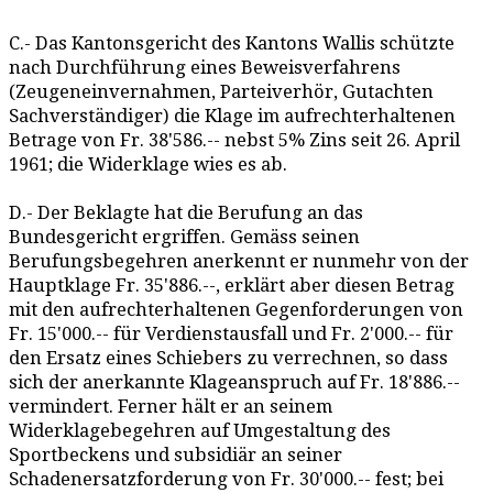
C.- Das Kantonsgericht des Kantons Wallis schützte
nach Durchführung eines Beweisverfahrens
(Zeugeneinvernahmen, Parteiverhör, Gutachten
Sachverständiger) die Klage im aufrechterhaltenen
Betrage von Fr. 38'586.-- nebst 5% Zins seit 26. April
1961; die Widerklage wies es ab.
D.- Der Beklagte hat die Berufung an das
Bundesgericht ergriffen. Gemäss seinen
Berufungsbegehren anerkennt er nunmehr von der
Hauptklage Fr. 35'886.--, erklärt aber diesen Betrag
mit den aufrechterhaltenen Gegenforderungen von
Fr. 15'000.-- für Verdienstausfall und Fr. 2'000.-- für
den Ersatz eines Schiebers zu verrechnen, so dass
sich der anerkannte Klageanspruch auf Fr. 18'886.--
vermindert. Ferner hält er an seinem
Widerklagebegehren auf Umgestaltung des
Sportbeckens und subsidiär an seiner
Schadenersatzforderung von Fr. 30'000.-- fest; bei