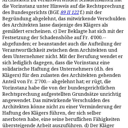
die Vorinstanz unter Hinweis auf die Rechtsprechung
des Bundesgerichts (BGE
89 II 122
f.) mit der
Begründung abgelehnt, das mitwirkende Verschulden
des Architekten lasse dasjenige des Klägers als
gemildert erscheinen. c) Der Beklagte hat sich mit der
Festsetzung der Schadenshöhe auf Fr. 4'000.--
abgefunden; er beanstandet auch die Aufteilung der
Verantwortlichkeit zwischen dem Architekten und
dem Unternehmer nicht. Mit der Berufung wendet er
sich lediglich dagegen, dass die Vorinstanz eine
solidarische Haftung des Unternehmers (d.h. des
Klägers) für den zulasten des Architekten gehenden
Anteil von Fr. 2'700.-- abgelehnt hat; er rügt, die
Vorinstanz habe die von der bundesgerichtlichen
Rechtsprechung aufgestellten Grundsätze unrichtig
angewendet. Das mitwirkende Verschulden des
Architekten könne nicht zu einer Verminderung der
Haftung des Klägers führen, der sich selber
anerboten habe, eine seine beruflichen Fähigkeiten
übersteigende Arbeit auszuführen. d) Der Kläger