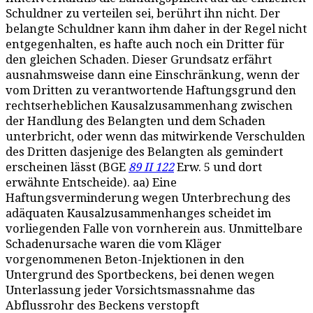
Schuldner zu verteilen sei, berührt ihn nicht. Der
belangte Schuldner kann ihm daher in der Regel nicht
entgegenhalten, es hafte auch noch ein Dritter für
den gleichen Schaden. Dieser Grundsatz erfährt
ausnahmsweise dann eine Einschränkung, wenn der
vom Dritten zu verantwortende Haftungsgrund den
rechtserheblichen Kausalzusammenhang zwischen
der Handlung des Belangten und dem Schaden
unterbricht, oder wenn das mitwirkende Verschulden
des Dritten dasjenige des Belangten als gemindert
erscheinen lässt (BGE
89 II 122
Erw. 5 und dort
erwähnte Entscheide). aa) Eine
Haftungsverminderung wegen Unterbrechung des
adäquaten Kausalzusammenhanges scheidet im
vorliegenden Falle von vornherein aus. Unmittelbare
Schadenursache waren die vom Kläger
vorgenommenen Beton-Injektionen in den
Untergrund des Sportbeckens, bei denen wegen
Unterlassung jeder Vorsichtsmassnahme das
Abflussrohr des Beckens verstopft