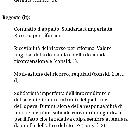
défauts (consid. 5).
Regesto (it):
Contratto d'appalto. Solidarietà imperfetta.
Ricorso per riforma.
Ricevibilità del ricorso per riforma. Valore
litigioso della domanda e della domanda
riconvenzionale (consid. 1).
Motivazione del ricorso, requisiti (consid. 2 lett.
d).
Solidarietà imperfetta dell'imprenditore e
dell'architetto nei confronti del padrone
dell'opera. Diminuzione della responsabilità di
uno dei debitori solidali, convenuti in giudizio,
per il fatto che la relativa colpa sembra attenuata
da quella dell'altro debitore? (consid. 2).