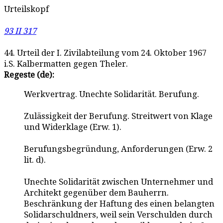
Urteilskopf
93 II 317
44. Urteil der I. Zivilabteilung vom 24. Oktober 1967
i.S. Kalbermatten gegen Theler.
Regeste (de):
Werkvertrag. Unechte Solidarität. Berufung.
Zulässigkeit der Berufung. Streitwert von Klage
und Widerklage (Erw. 1).
Berufungsbegründung, Anforderungen (Erw. 2
lit. d).
Unechte Solidarität zwischen Unternehmer und
Architekt gegenüber dem Bauherrn.
Beschränkung der Haftung des einen belangten
Solidarschuldners, weil sein Verschulden durch