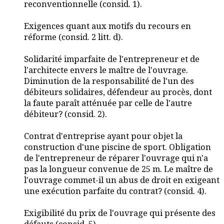
reconventionnelle (consid. 1).
Exigences quant aux motifs du recours en
réforme (consid. 2 litt. d).
Solidarité imparfaite de l'entrepreneur et de
l'architecte envers le maître de l'ouvrage.
Diminution de la responsabilité de l'un des
débiteurs solidaires, défendeur au procès, dont
la faute paraît atténuée par celle de l'autre
débiteur? (consid. 2).
Contrat d'entreprise ayant pour objet la
construction d'une piscine de sport. Obligation
de l'entrepreneur de réparer l'ouvrage qui n'a
pas la longueur convenue de 25 m. Le maître de
l'ouvrage commet-il un abus de droit en exigeant
une exécution parfaite du contrat? (consid. 4).
Exigibilité du prix de l'ouvrage qui présente des