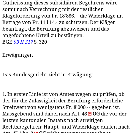
Gutheissung dieses subsidiären Begehrens wäre
somit nach Verrechnung mit der restlichen
Klageforderung von Fr. 18'886.-- die Widerklage im
Betrage von Fr. 11,l 14.- zu schützen. Der Kläger
beantragt, die Berufung abzuweisen und das
angefochtene Urteil zu bestätigen.
BGE
93 II 317
S. 320
Erwägungen
Das Bundesgericht zieht in Erwägung:
1. In erster Linie ist von Amtes wegen zu prüfen, ob
der für die Zulässigkeit der Berufung erforderliche
Streitwert von wenigstens Fr. 8'000.-- gegeben ist.
Massgebend sind dabei nach Art. 46
OG
die vor der
letzten kantonalen Instanz noch streitigen
Rechtsbegehren; Haupt- und Widerklage dürfen nach