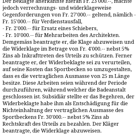
Der Beklagte anerkannte hieran Fr. 23'000.--, machte
jedoch verrechnungs- und widerklageweise
Gegenforderungen von Fr. 27'000.-- geltend, nämlich -
Fr. 15'000.-- für Verdienstausfall,
- Fr. 2'000.-- für Ersatz eines Schiebers,
- Fr. 10'000.-- für Mehrarbeiten des Architekten.
Demgemäss beantragte er, die Klage abzuweisen und
die Widerklage im Betrage von Fr. 4'000.-- nebst 5%
Zins ab Inkrafttreten des Urteils zu schützen. Ferner
beantragte er, der Widerbeklagte sei zu verurteilen,
auf seine Kosten das Sportbecken so umzugestalten,
dass es die vertraglichen Ausmasse von 25 m Länge
besitze. Diese Arbeiten seien während der Periode
durchzuführen, während welcher die Badeanstalt
geschlossen ist. Subsidiär stellte er das Begehren, der
Widerbeklagte habe ihm als Entschädigung für die
Nichteinhaltung der vertraglichen Ausmasse des
Sportbeckens Fr. 30'000.-- nebst 5% Zins ab
Rechtskraft des Urteils zu bezahlen. Der Kläger
beantragte, die Widerklage abzuweisen.