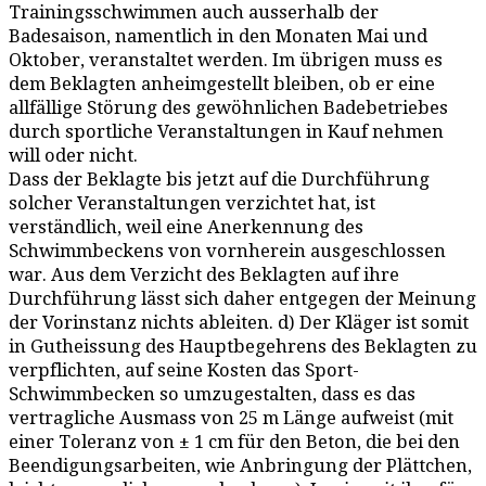
Trainingsschwimmen auch ausserhalb der
Badesaison, namentlich in den Monaten Mai und
Oktober, veranstaltet werden. Im übrigen muss es
dem Beklagten anheimgestellt bleiben, ob er eine
allfällige Störung des gewöhnlichen Badebetriebes
durch sportliche Veranstaltungen in Kauf nehmen
will oder nicht.
Dass der Beklagte bis jetzt auf die Durchführung
solcher Veranstaltungen verzichtet hat, ist
verständlich, weil eine Anerkennung des
Schwimmbeckens von vornherein ausgeschlossen
war. Aus dem Verzicht des Beklagten auf ihre
Durchführung lässt sich daher entgegen der Meinung
der Vorinstanz nichts ableiten. d) Der Kläger ist somit
in Gutheissung des Hauptbegehrens des Beklagten zu
verpflichten, auf seine Kosten das Sport-
Schwimmbecken so umzugestalten, dass es das
vertragliche Ausmass von 25 m Länge aufweist (mit
einer Toleranz von ± 1 cm für den Beton, die bei den
Beendigungsarbeiten, wie Anbringung der Plättchen,