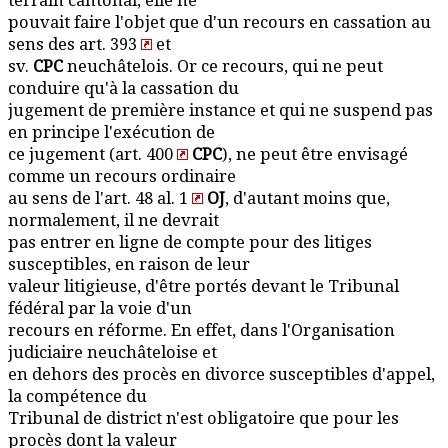
terrain cantonal, elle ne
pouvait faire l'objet que d'un recours en cassation au
sens des art. 393
et
sv.
CPC
neuchâtelois. Or ce recours, qui ne peut
conduire qu'à la cassation du
jugement de première instance et qui ne suspend pas
en principe l'exécution de
ce jugement (art. 400
CPC
), ne peut être envisagé
comme un recours ordinaire
au sens de l'art. 48 al. 1
OJ
, d'autant moins que,
normalement, il ne devrait
pas entrer en ligne de compte pour des litiges
susceptibles, en raison de leur
valeur litigieuse, d'être portés devant le Tribunal
fédéral par la voie d'un
recours en réforme. En effet, dans l'Organisation
judiciaire neuchâteloise et
en dehors des procès en divorce susceptibles d'appel,
la compétence du
Tribunal de district n'est obligatoire que pour les
procès dont la valeur