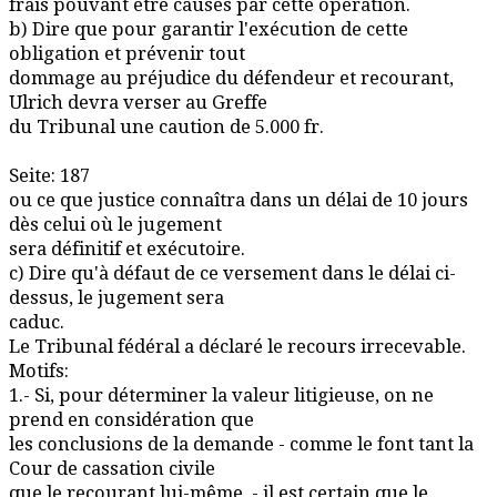
frais pouvant être causés par cette opération.
b) Dire que pour garantir l'exécution de cette
obligation et prévenir tout
dommage au préjudice du défendeur et recourant,
Ulrich devra verser au Greffe
du Tribunal une caution de 5.000 fr.
Seite: 187
ou ce que justice connaîtra dans un délai de 10 jours
dès celui où le jugement
sera définitif et exécutoire.
c) Dire qu'à défaut de ce versement dans le délai ci-
dessus, le jugement sera
caduc.
Le Tribunal fédéral a déclaré le recours irrecevable.
Motifs:
1.- Si, pour déterminer la valeur litigieuse, on ne
prend en considération que
les conclusions de la demande - comme le font tant la
Cour de cassation civile
que le recourant lui-même, - il est certain que le