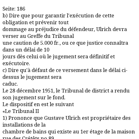
Seite: 186
b) Dire que pour garantir l'exécution de cette
obligation et prévenir tout
dommage au préjudice du défendeur, Ulrich devra
verser au Greffe du Tribunal
une caution de 5.000 fr., ou ce que justice connaîtra
dans un délai de 10
jours dès celui où le jugement sera définitif et
exécutoire.
c) Dire qu'à défaut de ce versement dans le délai ci-
dessus le jugement sera
caduc.
Le 28 décembre 1951, le Tribunal de district a rendu
son jugement sur le fond.
Le dispositif en est le suivant
«Le Tribunal II
1) Prononce que Gustave Ulrich est propriétaire des
installations de la
chambre de bains qui existe au 1er étage de la maison
rue des Crétêts no 89