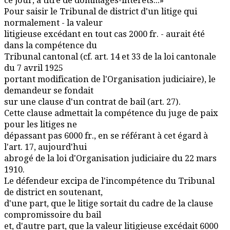
ce jour, à titre de dommages-intérêts...»
Pour saisir le Tribunal de district d'un litige qui
normalement - la valeur
litigieuse excédant en tout cas 2000 fr. - aurait été
dans la compétence du
Tribunal cantonal (cf. art. 14 et 33 de la loi cantonale
du 7 avril 1925
portant modification de l'Organisation judiciaire), le
demandeur se fondait
sur une clause d'un contrat de bail (art. 27).
Cette clause admettait la compétence du juge de paix
pour les litiges ne
dépassant pas 6000 fr., en se référant à cet égard à
l'art. 17, aujourd'hui
abrogé de la loi d'Organisation judiciaire du 22 mars
1910.
Le défendeur excipa de l'incompétence du Tribunal
de district en soutenant,
d'une part, que le litige sortait du cadre de la clause
compromissoire du bail
et, d'autre part, que la valeur litigieuse excédait 6000