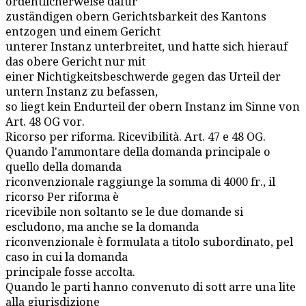
ordentlicherweise dafür
zuständigen obern Gerichtsbarkeit des Kantons
entzogen und einem Gericht
unterer Instanz unterbreitet, und hatte sich hierauf
das obere Gericht nur mit
einer Nichtigkeitsbeschwerde gegen das Urteil der
untern Instanz zu befassen,
so liegt kein Endurteil der obern Instanz im Sinne von
Art. 48 OG vor.
Ricorso per riforma. Ricevibilità. Art. 47 e 48 OG.
Quando l'ammontare della domanda principale o
quello della domanda
riconvenzionale raggiunge la somma di 4000 fr., il
ricorso Per riforma è
ricevibile non soltanto se le due domande si
escludono, ma anche se la domanda
riconvenzionale è formulata a titolo subordinato, pel
caso in cui la domanda
principale fosse accolta.
Quando le parti hanno convenuto di sott arre una lite
alla giurisdizione