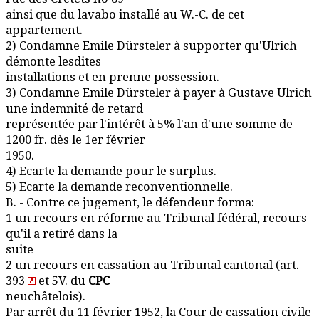
ainsi que du lavabo installé au W.-C. de cet
appartement.
2) Condamne Emile Dürsteler à supporter qu'Ulrich
démonte lesdites
installations et en prenne possession.
3) Condamne Emile Dürsteler à payer à Gustave Ulrich
une indemnité de retard
représentée par l'intérêt à 5% l'an d'une somme de
1200 fr. dès le 1er février
1950.
4) Ecarte la demande pour le surplus.
5) Ecarte la demande reconventionnelle.
B. - Contre ce jugement, le défendeur forma:
1 un recours en réforme au Tribunal fédéral, recours
qu'il a retiré dans la
suite
2 un recours en cassation au Tribunal cantonal (art.
393
et 5V. du
CPC
neuchâtelois).
Par arrêt du 11 février 1952, la Cour de cassation civile