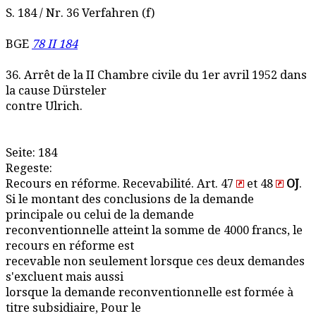
S. 184 / Nr. 36 Verfahren (f)
BGE
78 II 184
36. Arrêt de la II Chambre civile du 1er avril 1952 dans
la cause Dürsteler
contre Ulrich.
Seite: 184
Regeste:
Recours en réforme. Recevabilité. Art. 47
et 48
OJ
.
Si le montant des conclusions de la demande
principale ou celui de la demande
reconventionnelle atteint la somme de 4000 francs, le
recours en réforme est
recevable non seulement lorsque ces deux demandes
s'excluent mais aussi
lorsque la demande reconventionnelle est formée à
titre subsidiaire, Pour le