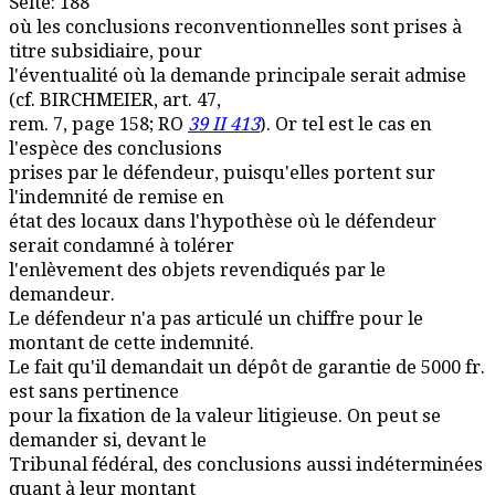
Seite: 188
où les conclusions reconventionnelles sont prises à
titre subsidiaire, pour
l'éventualité où la demande principale serait admise
(cf. BIRCHMEIER, art. 47,
rem. 7, page 158; RO
39 II 413
). Or tel est le cas en
l'espèce des conclusions
prises par le défendeur, puisqu'elles portent sur
l'indemnité de remise en
état des locaux dans l'hypothèse où le défendeur
serait condamné à tolérer
l'enlèvement des objets revendiqués par le
demandeur.
Le défendeur n'a pas articulé un chiffre pour le
montant de cette indemnité.
Le fait qu'il demandait un dépôt de garantie de 5000 fr.
est sans pertinence
pour la fixation de la valeur litigieuse. On peut se
demander si, devant le
Tribunal fédéral, des conclusions aussi indéterminées
quant à leur montant