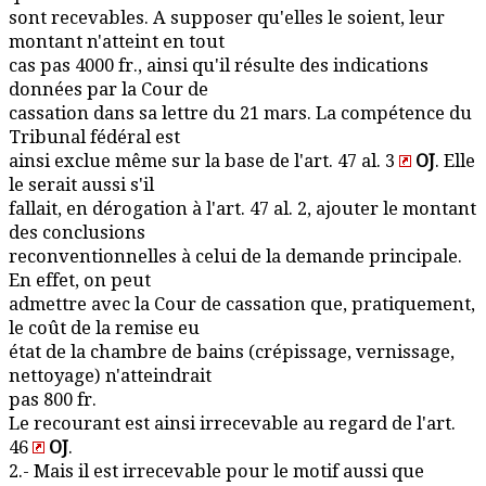
sont recevables. A supposer qu'elles le soient, leur
montant n'atteint en tout
cas pas 4000 fr., ainsi qu'il résulte des indications
données par la Cour de
cassation dans sa lettre du 21 mars. La compétence du
Tribunal fédéral est
ainsi exclue même sur la base de l'art. 47 al. 3
OJ
. Elle
le serait aussi s'il
fallait, en dérogation à l'art. 47 al. 2, ajouter le montant
des conclusions
reconventionnelles à celui de la demande principale.
En effet, on peut
admettre avec la Cour de cassation que, pratiquement,
le coût de la remise eu
état de la chambre de bains (crépissage, vernissage,
nettoyage) n'atteindrait
pas 800 fr.
Le recourant est ainsi irrecevable au regard de l'art.
46
OJ
.
2.- Mais il est irrecevable pour le motif aussi que