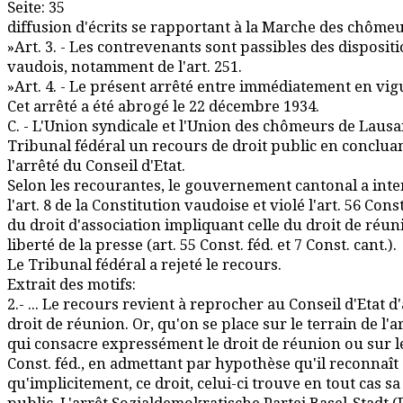
Seite: 35
diffusion d'écrits se rapportant à la Marche des chômeu
»Art. 3. - Les contrevenants sont passibles des disposit
vaudois, notamment de l'art. 251.
»Art. 4. - Le présent arrêté entre immédiatement en vigu
Cet arrêté a été abrogé le 22 décembre 1934.
C. - L'Union syndicale et l'Union des chômeurs de Lau
Tribunal fédéral un recours de droit public en concluan
l'arrêté du Conseil d'Etat.
Selon les recourantes, le gouvernement cantonal a inte
l'art. 8 de la Constitution vaudoise et violé l'art. 56 Cons
du droit d'association impliquant celle du droit de réuni
liberté de la presse (art. 55 Const. féd. et 7 Const. cant.).
Le Tribunal fédéral a rejeté le recours.
Extrait des motifs:
2.- ... Le recours revient à reprocher au Conseil d'Etat d'
droit de réunion. Or, qu'on se place sur le terrain de l'ar
qui consacre expressément le droit de réunion ou sur le 
Const. féd., en admettant par hypothèse qu'il reconnaî
qu'implicitement, ce droit, celui-ci trouve en tout cas sa