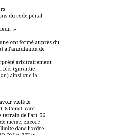
rs.
ions du code pénal
eur...»
sanne ont formé auprès du
t à l'annulation de
rprété arbitrairement
t. féd. (garantie
on) ainsi que la
avoir violé le
t. 8 Const. cant.
terrain de l'art. 56
t de même, encore
 limite dans l'ordre