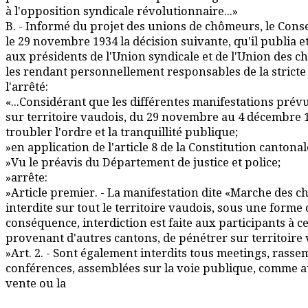
à l'opposition syndicale révolutionnaire...»
B. - Informé du projet des unions de chômeurs, le Consei
le 29 novembre 1934 la décision suivante, qu'il publia
aux présidents de l'Union syndicale et de l'Union des 
les rendant personnellement responsables de la stricte
l'arrêté:
«...Considérant que les différentes manifestations prév
sur territoire vaudois, du 29 novembre au 4 décembre 1
troubler l'ordre et la tranquillité publique;
»en application de l'article 8 de la Constitution cantonal
»Vu le préavis du Département de justice et police;
»arrête:
»Article premier. - La manifestation dite «Marche des 
interdite sur tout le territoire vaudois, sous une forme
conséquence, interdiction est faite aux participants à c
provenant d'autres cantons, de pénétrer sur territoire 
»Art. 2. - Sont également interdits tous meetings, rass
conférences, assemblées sur la voie publique, comme aus
vente ou la