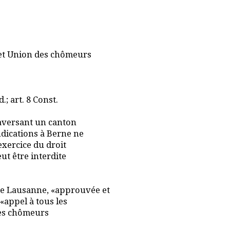
 et Union des chômeurs
.; art. 8 Const.
aversant un canton
ndications à Berne ne
xercice du droit
ut être interdite
de Lausanne, «approuvée et
«appel à tous les
es chômeurs