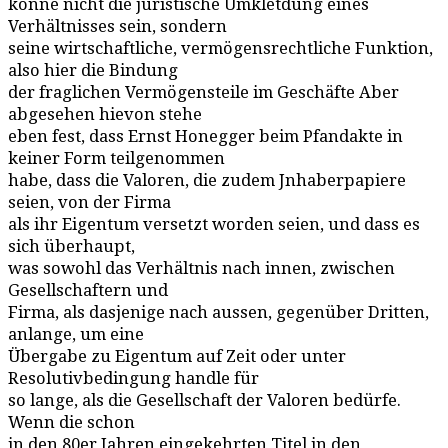
könne nicht die juristische Umkletdung eines
Verhältnisses sein, sondern
seine wirtschaftliche, vermögensrechtliche Funktion,
also hier die Bindung
der fraglichen Vermögensteile im Geschäfte Aber
abgesehen hievon stehe
eben fest, dass Ernst Honegger beim Pfandakte in
keiner Form teilgenommen
habe, dass die Valoren, die zudem Jnhaberpapiere
seien, von der Firma
als ihr Eigentum versetzt worden seien, und dass es
sich überhaupt,
was sowohl das Verhältnis nach innen, zwischen
Gesellschaftern und
Firma, als dasjenige nach aussen, gegenüber Dritten,
anlange, um eine
Übergabe zu Eigentum auf Zeit oder unter
Resolutivbedingung handle für
so lange, als die Gesellschaft der Valoren bedürfe.
Wenn die schon
in den 80er Jahren eingekehrten Titel in den