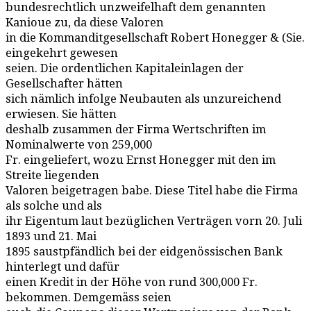
bundesrechtlich unzweifelhaft dem genannten
Kanioue zu, da diese Valoren
in die Kommanditgesellschaft Robert Honegger & (Sie.
eingekehrt gewesen
seien. Die ordentlichen Kapitaleinlagen der
Gesellschafter hätten
sich nämlich infolge Neubauten als unzureichend
erwiesen. Sie hätten
deshalb zusammen der Firma Wertschriften im
Nominalwerte von 259,000
Fr. eingeliefert, wozu Ernst Honegger mit den im
Streite liegenden
Valoren beigetragen babe. Diese Titel habe die Firma
als solche und als
ihr Eigentum laut bezüglichen Verträgen vorn 20. Juli
1893 und 21. Mai
1895 saustpfändlich bei der eidgenössischen Bank
hinterlegt und dafür
einen Kredit in der Höhe von rund 300,000 Fr.
bekommen. Demgemäss seien