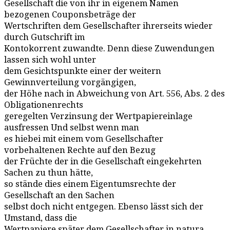
Gesellschaft die von ihr in eigenem Namen
bezogenen Couponsbeträge der
Wertschriften dem Gesellschafter ihrerseits wieder
durch Gutschrift im
Kontokorrent zuwandte. Denn diese Zuwendungen
lassen sich wohl unter
dem Gesichtspunkte einer der weitern
Gewinnverteilung vorgängigen,
der Höhe nach in Abweichung von Art. 556, Abs. 2 des
Obligationenrechts
geregelten Verzinsung der Wertpapiereinlage
ausfressen Und selbst wenn man
es hiebei mit einem vom Gesellschafter
vorbehaltenen Rechte auf den Bezug
der Früchte der in die Gesellschaft eingekehrten
Sachen zu thun hätte,
so stände dies einem Eigentumsrechte der
Gesellschaft an den Sachen
selbst doch nicht entgegen. Ebenso lässt sich der
Umstand, dass die
Wertpapiere später dem Gesellschafter in natura,