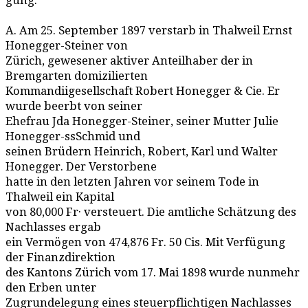
gung.
A. Am 25. September 1897 verstarb in Thalweil Ernst
Honegger-Steiner von
Zürich, gewesener aktiver Anteilhaber der in
Bremgarten domizilierten
Kommandiigesellschaft Robert Honegger & Cie. Er
wurde beerbt von seiner
Ehefrau Jda Honegger-Steiner, seiner Mutter Julie
Honegger-ssSchmid und
seinen Brüdern Heinrich, Robert, Karl und Walter
Honegger. Der Verstorbene
hatte in den letzten Jahren vor seinem Tode in
Thalweil ein Kapital
von 80,000 Fr· versteuert. Die amtliche Schätzung des
Nachlasses ergab
ein Vermögen von 474,876 Fr. 50 Cis. Mit Verfügung
der Finanzdirektion
des Kantons Zürich vom 17. Mai 1898 wurde nunmehr
den Erben unter
Zugrundelegung eines steuerpflichtigen Nachlasses