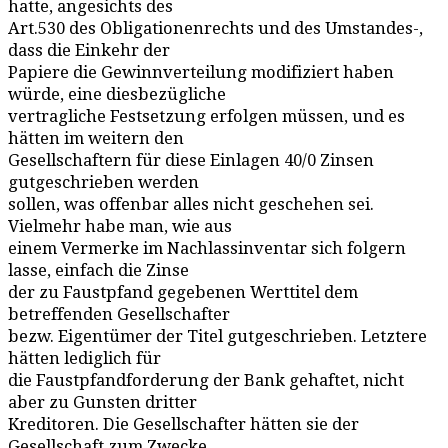
hatte, angesichts des
Art.530 des Obligationenrechts und des Umstandes-,
dass die Einkehr der
Papiere die Gewinnverteilung modifiziert haben
würde, eine diesbezügliche
vertragliche Festsetzung erfolgen müssen, und es
hätten im weitern den
Gesellschaftern für diese Einlagen 40/0 Zinsen
gutgeschrieben werden
sollen, was offenbar alles nicht geschehen sei.
Vielmehr habe man, wie aus
einem Vermerke im Nachlassinventar sich folgern
lasse, einfach die Zinse
der zu Faustpfand gegebenen Werttitel dem
betreffenden Gesellschafter
bezw. Eigentümer der Titel gutgeschrieben. Letztere
hätten lediglich für
die Faustpfandforderung der Bank gehaftet, nicht
aber zu Gunsten dritter
Kreditoren. Die Gesellschafter hätten sie der
Gesellschaft zum Zwecke