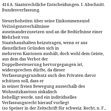
414 A. Siaatsrechtliche Entscheidungen. I. Abschnitt.
Bundesverfassung.
Steuerhoheiten über seine Einkommensund
Vei1nögensverhältnisse
auseinanderzusetzen und an die Bedürfnisse einer
Mehrheit von
Staatshaushalten beizutragen, wenn er aus
dienstlichen Gründen sich in
mehreren Kantonen aushält, doch wohl dem Geiste,
aus dem das Verbot der
Doppelbesteuerung hervorgegangen ist,
widersprechen dürfte, da dieser
Verfassungsgrundsatz auch den Privaten davor
schützen soll, dass er
in seiner freien Bewegung ausserhalb des
Wohnsitzkantons siskalisch
behelligt werde, und ein individuelles
Verfassungsrecht hierauf vorliegt
(so Speiser in der Zeitschrift für schweiz. Recht, n. F.,