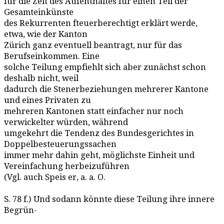
für die Zeit des Aufenthaltes für einen Teil der
Gesamteinkünste
des Rekurrenten fteuerberechtigt erklärt werde,
etwa, wie der Kanton
Zürich ganz eventuell beantragt, nur für das
Berufseinkommen. Eine
solche Teilung empfiehlt sich aber zunächst schon
deshalb nicht, weil
dadurch die Stenerbeziehungen mehrerer Kantone
und eines Privaten zu
mehreren Kantonen statt einfacher nur noch
verwickelter würden, während
umgekehrt die Tendenz des Bundesgerichtes in
Doppelbesteuerungssachen
immer mehr dahin geht, möglichste Einheit und
Vereinfachung herbeizuführen
(Vgl. auch Speis er, a. a. O.
S. 78 f.) Und sodann könnte diese Teilung ihre innere
Begrün-