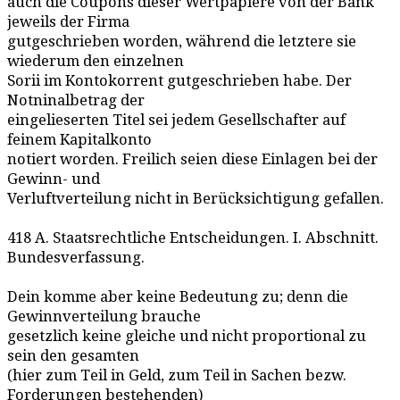
auch die Coupons dieser Wertpapiere von der Bank
jeweils der Firma
gutgeschrieben worden, während die letztere sie
wiederum den einzelnen
Sorii im Kontokorrent gutgeschrieben habe. Der
Notninalbetrag der
eingelieserten Titel sei jedem Gesellschafter auf
feinem Kapitalkonto
notiert worden. Freilich seien diese Einlagen bei der
Gewinn- und
Verluftverteilung nicht in Berücksichtigung gefallen.
418 A. Staatsrechtliche Entscheidungen. I. Abschnitt.
Bundesverfassung.
Dein komme aber keine Bedeutung zu; denn die
Gewinnverteilung brauche
gesetzlich keine gleiche und nicht proportional zu
sein den gesamten
(hier zum Teil in Geld, zum Teil in Sachen bezw.
Forderungen bestehenden)