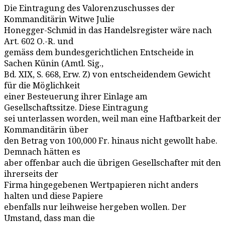
Die Eintragung des Valorenzuschusses der
Kommanditärin Witwe Julie
Honegger-Schmid in das Handelsregister wäre nach
Art. 602 O.-R. und
gemäss dem bundesgerichtlichen Entscheide in
Sachen Künin (Amtl. Sig.,
Bd. XIX, S. 668, Erw. Z) von entscheidendem Gewicht
für die Möglichkeit
einer Besteuerung ihrer Einlage am
Gesellschaftssitze. Diese Eintragung
sei unterlassen worden, weil man eine Haftbarkeit der
Kommanditärin über
den Betrag von 100,000 Fr. hinaus nicht gewollt habe.
Demnach hätten es
aber offenbar auch die übrigen Gesellschafter mit den
ihrerseits der
Firma hingegebenen Wertpapieren nicht anders
halten und diese Papiere
ebenfalls nur leihweise hergeben wollen. Der
Umstand, dass man die