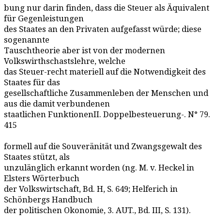
bung nur darin finden, dass die Steuer als Äquivalent
für Gegenleistungen
des Staates an den Privaten aufgefasst würde; diese
sogenannte
Tauschtheorie aber ist von der modernen
Volkswirthschastslehre, welche
das Steuer-recht materiell auf die Notwendigkeit des
Staates für das
gesellschaftliche Zusammenleben der Menschen und
aus die damit verbundenen
staatlichen FunktionenII. Doppelbesteuerung-. N° 79.
415
formell auf die Souveränität und Zwangsgewalt des
Staates stützt, als
unzulänglich erkannt worden (ng. M. v. Heckel in
Elsters Wörterbuch
der Volkswirtschaft, Bd. H, S. 649; Helferich in
Schönbergs Handbuch
der politischen Okonomie, 3. AUT., Bd. III, S. 131).