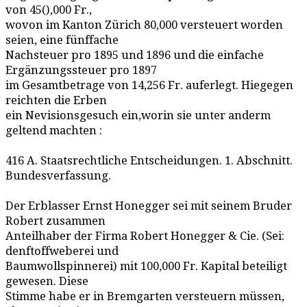
von 45(),000 Fr.,
wovon im Kanton Zürich 80,000 versteuert worden
seien, eine fünffache
Nachsteuer pro 1895 und 1896 und die einfache
Ergänzungssteuer pro 1897
im Gesamtbetrage von 14,256 Fr. auferlegt. Hiegegen
reichten die Erben
ein Nevisionsgesuch ein,worin sie unter anderm
geltend machten :
416 A. Staatsrechtliche Entscheidungen. 1. Abschnitt.
Bundesverfassung.
Der Erblasser Ernst Honegger sei mit seinem Bruder
Robert zusammen
Anteilhaber der Firma Robert Honegger & Cie. (Sei:
denftoffweberei und
Baumwollspinnerei) mit 100,000 Fr. Kapital beteiligt
gewesen. Diese
Stimme habe er in Bremgarten versteuern müssen,