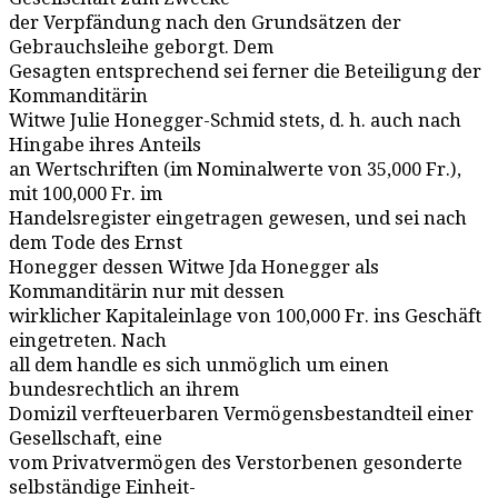
der Verpfändung nach den Grundsätzen der
Gebrauchsleihe geborgt. Dem
Gesagten entsprechend sei ferner die Beteiligung der
Kommanditärin
Witwe Julie Honegger-Schmid stets, d. h. auch nach
Hingabe ihres Anteils
an Wertschriften (im Nominalwerte von 35,000 Fr.),
mit 100,000 Fr. im
Handelsregister eingetragen gewesen, und sei nach
dem Tode des Ernst
Honegger dessen Witwe Jda Honegger als
Kommanditärin nur mit dessen
wirklicher Kapitaleinlage von 100,000 Fr. ins Geschäft
eingetreten. Nach
all dem handle es sich unmöglich um einen
bundesrechtlich an ihrem
Domizil verfteuerbaren Vermögensbestandteil einer
Gesellschaft, eine
vom Privatvermögen des Verstorbenen gesonderte
selbständige Einheit-