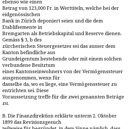
ebenso wie einen
Betrag von 123,000 Fr. in Werttiteln, welche bei der
eidgenössischen
Bank in Zürich deponiert seien und die dem
Etablifsemente in
Bremgarten als Betriebskapital und Reserve dienen.
Gemäss § 3, b des
zürcherischen Steuergesetzes sei das ausser dem
Kanton befindliche aus
Grundeigentum bestehende oder mit einem solchen
verbundene Besitztum
eines Kantonseinwohners von der Vermögenssteuer
ausgenommen, wenn für
dasselbe da, wo es liege, eine Vermögenssteuer zu
entrichten sei. Diese
Voraussetzung treffe für die zwei genannten Beträge
zu.
B. Die Finanzdirektion erklärte unterm 2. Oktober
1899 das Revisionsgesuch
teilweise für begründet, in dem Sinne nämlich, dass