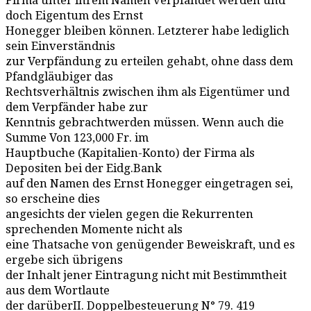
Firma unter ihrem Namen verpfändet werden und
doch Eigentum des Ernst
Honegger bleiben können. Letzterer habe lediglich
sein Einverständnis
zur Verpfändung zu erteilen gehabt, ohne dass dem
Pfandgläubiger das
Rechtsverhältnis zwischen ihm als Eigentümer und
dem Verpfänder habe zur
Kenntnis gebrachtwerden müssen. Wenn auch die
Summe Von 123,000 Fr. im
Hauptbuche (Kapitalien-Konto) der Firma als
Depositen bei der Eidg.Bank
auf den Namen des Ernst Honegger eingetragen sei,
so erscheine dies
angesichts der vielen gegen die Rekurrenten
sprechenden Momente nicht als
eine Thatsache von genügender Beweiskraft, und es
ergebe sich übrigens
der Inhalt jener Eintragung nicht mit Bestimmtheit
aus dem Wortlaute
der darüberII. Doppelbesteuerung N° 79. 419