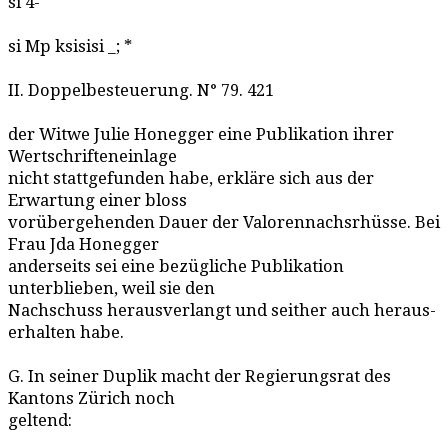
si 4-
si Mp ksisisi _; *
II. Doppelbesteuerung. N° 79. 421
der Witwe Julie Honegger eine Publikation ihrer
Wertschrifteneinlage
nicht stattgefunden habe, erkläre sich aus der
Erwartung einer bloss
vorübergehenden Dauer der Valorennachsrhüsse. Bei
Frau Jda Honegger
anderseits sei eine bezügliche Publikation
unterblieben, weil sie den
Nachschuss herausverlangt und seither auch heraus-
erhalten habe.
G. In seiner Duplik macht der Regierungsrat des
Kantons Zürich noch
geltend: