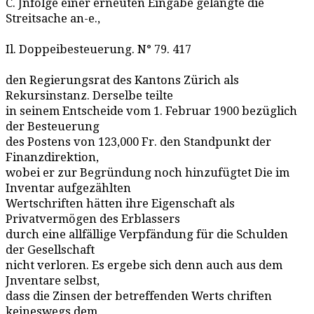
C. Jnfolge einer erneuten Eingabe gelangte die
Streitsache an-e.,
Il. Doppeibesteuerung. N° 79. 417
den Regierungsrat des Kantons Zürich als
Rekursinstanz. Derselbe teilte
in seinem Entscheide vom 1. Februar 1900 bezüglich
der Besteuerung
des Postens von 123,000 Fr. den Standpunkt der
Finanzdirektion,
wobei er zur Begründung noch hinzufügtet Die im
Inventar aufgezählten
Wertschriften hätten ihre Eigenschaft als
Privatvermögen des Erblassers
durch eine allfällige Verpfändung für die Schulden
der Gesellschaft
nicht verloren. Es ergebe sich denn auch aus dem
Jnventare selbst,
dass die Zinsen der betreffenden Werts chriften
keineswegs dem