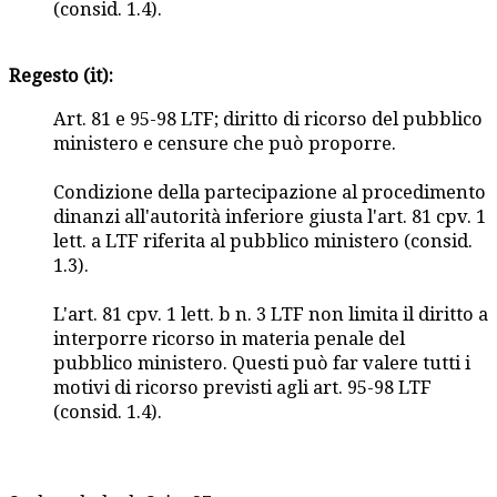
(consid. 1.4).
Regesto (it):
Art. 81 e 95-98 LTF; diritto di ricorso del pubblico
ministero e censure che può proporre.
Condizione della partecipazione al procedimento
dinanzi all'autorità inferiore giusta l'art. 81 cpv. 1
lett. a LTF riferita al pubblico ministero (consid.
1.3).
L'art. 81 cpv. 1 lett. b n. 3 LTF non limita il diritto a
interporre ricorso in materia penale del
pubblico ministero. Questi può far valere tutti i
motivi di ricorso previsti agli art. 95-98 LTF
(consid. 1.4).