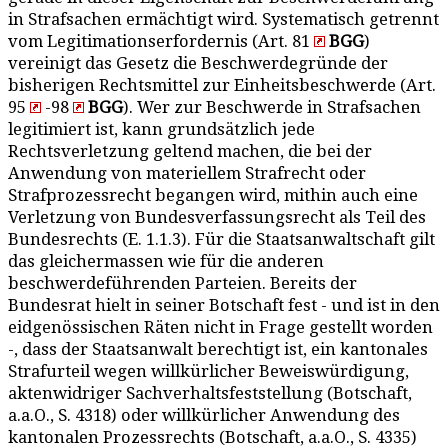
in Strafsachen ermächtigt wird. Systematisch getrennt
vom Legitimationserfordernis (Art. 81
BGG
)
vereinigt das Gesetz die Beschwerdegründe der
bisherigen Rechtsmittel zur Einheitsbeschwerde (Art.
95
-98
BGG
). Wer zur Beschwerde in Strafsachen
legitimiert ist, kann grundsätzlich jede
Rechtsverletzung geltend machen, die bei der
Anwendung von materiellem Strafrecht oder
Strafprozessrecht begangen wird, mithin auch eine
Verletzung von Bundesverfassungsrecht als Teil des
Bundesrechts (E. 1.1.3). Für die Staatsanwaltschaft gilt
das gleichermassen wie für die anderen
beschwerdeführenden Parteien. Bereits der
Bundesrat hielt in seiner Botschaft fest - und ist in den
eidgenössischen Räten nicht in Frage gestellt worden
-, dass der Staatsanwalt berechtigt ist, ein kantonales
Strafurteil wegen willkürlicher Beweiswürdigung,
aktenwidriger Sachverhaltsfeststellung (Botschaft,
a.a.O., S. 4318) oder willkürlicher Anwendung des
kantonalen Prozessrechts (Botschaft, a.a.O., S. 4335)