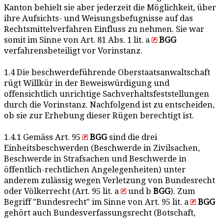
Kanton behielt sie aber jederzeit die Möglichkeit, über
ihre Aufsichts- und Weisungsbefugnisse auf das
Rechtsmittelverfahren Einfluss zu nehmen. Sie war
somit im Sinne von Art. 81 Abs. 1 lit. a
BGG
verfahrensbeteiligt vor Vorinstanz.
1.4 Die beschwerdeführende Oberstaatsanwaltschaft
rügt Willkür in der Beweiswürdigung und
offensichtlich unrichtige Sachverhaltsfeststellungen
durch die Vorinstanz. Nachfolgend ist zu entscheiden,
ob sie zur Erhebung dieser Rügen berechtigt ist.
1.4.1 Gemäss Art. 95
BGG
sind die drei
Einheitsbeschwerden (Beschwerde in Zivilsachen,
Beschwerde in Strafsachen und Beschwerde in
öffentlich-rechtlichen Angelegenheiten) unter
anderem zulässig wegen Verletzung von Bundesrecht
oder Völkerrecht (Art. 95 lit. a
und b
BGG
). Zum
Begriff "Bundesrecht" im Sinne von Art. 95 lit. a
BGG
gehört auch Bundesverfassungsrecht (Botschaft,