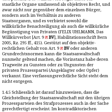
staatliche Organe umfassend als objektives Recht, und
zwar nicht nur gegenüber dem einzelnen Bürger,
sondern auch im Verhältnis zu anderen
Staatsorganen, und es verbietet sowohl die
willkürliche Benachteiligung als auch die willkürliche
Begünstigung von Privaten (FELIX UHLMANN, Das
Willkürverbot [Art. 9
BV
], Habilitationsschrift Bern
2005, Rz. 295 ff., 415). Gestützt auf den objektiv-
rechtlichen Gehalt von Art. 9
BV
oder anderen
Grundrechtsnormen kann die Staatsanwaltschaft
nunmehr geltend machen, die Vorinstanz habe deren
Tragweite zu Gunsten oder zu Ungunsten der
privaten Prozesspartei (Angeklagter oder Opfer)
verkannt. Eine verfassungsrechtliche Sicht steht dem
nicht entgegen.
1.4.5 Schliesslich ist darauf hinzuweisen, dass die
Gleichstellung der Staatsanwaltschaft mit den übrigen
Prozessparteien des Strafprozesses auch in der Sache
gerechtfertigt erscheint. Im kontradiktorischen