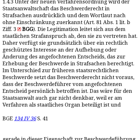
1.4.3 Unter der neuen Verfahrensordnung wird der
Staatsanwaltschaft das Beschwerderecht in
Strafsachen ausdrücklich und dem Wortlaut nach
ohne Einschränkung zuerkannt (Art. 81 Abs. 1 lit. b
Ziff. 3
BGG
). Die Legitimation leitet sich aus dem
staatlichen Strafanspruch ab, den sie zu vertreten hat.
Daher verfügt sie grundsätzlich über ein rechtlich
geschütztes Interesse an der Aufhebung oder
Änderung des angefochtenen Entscheids, das zur
Erhebung der Beschwerde in Strafsachen berechtigt.
Im Unterschied zur früheren staatsrechtlichen
Beschwerde setzt das Beschwerderecht nicht voraus,
dass der Beschwerdeführer vom angefochtenen
Entscheid persönlich betroffen ist. Das wäre für den
Staatsanwalt auch gar nicht denkbar, weil er am
Verfahren als staatliches Organ beteiligt ist und
BGE
134 IV 36
S. 41
gerade in dieser Eigenschaft zur Beschwerdeführung