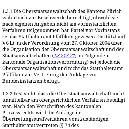
1.3.1 Die Oberstaatsanwaltschaft des Kantons Zürich
wähnt sich zur Beschwerde berechtigt, obwohl sie
nach eigenen Angaben nicht am vorinstanzlichen
Verfahren teilgenommen hat. Partei vor Vorinstanz
sei das Statthalteramt Pfäffikon gewesen. Gestützt auf
§ 6 lit. m der Verordnung vom 27. Oktober 2004 über
die Organisation der Oberstaatsanwaltschaft und der
Staatsanwaltschaften (
LS 213.21
; im Folgenden:
kantonale Organisationsverordnung) sei jedoch die
Oberstaatsanwaltschaft und nicht das Statthalteramt
Pfäffikon zur Vertretung der Anklage vor
Bundesinstanzen befugt.
1.3.2 Fest steht, dass die Oberstaatsanwaltschaft nicht
unmittelbar am obergerichtlichen Verfahren beteiligt
war. Nach den Vorschriften des kantonalen
Prozessrechts wird die Anklage im
Übertretungsstrafverfahren vom zuständigen
Statthalteramt vertreten (§ 74 des