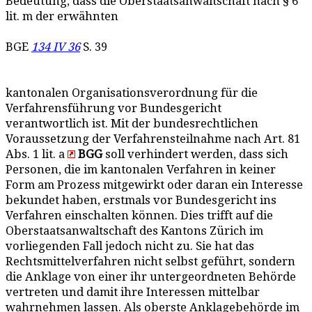
Bedeutung, dass die Oberstaatsanwaltschaft nach § 6
lit. m der erwähnten
BGE
134 IV 36
S. 39
kantonalen Organisationsverordnung für die
Verfahrensführung vor Bundesgericht
verantwortlich ist. Mit der bundesrechtlichen
Voraussetzung der Verfahrensteilnahme nach Art. 81
Abs. 1 lit. a
BGG
soll verhindert werden, dass sich
Personen, die im kantonalen Verfahren in keiner
Form am Prozess mitgewirkt oder daran ein Interesse
bekundet haben, erstmals vor Bundesgericht ins
Verfahren einschalten können. Dies trifft auf die
Oberstaatsanwaltschaft des Kantons Zürich im
vorliegenden Fall jedoch nicht zu. Sie hat das
Rechtsmittelverfahren nicht selbst geführt, sondern
die Anklage von einer ihr untergeordneten Behörde
vertreten und damit ihre Interessen mittelbar
wahrnehmen lassen. Als oberste Anklagebehörde im