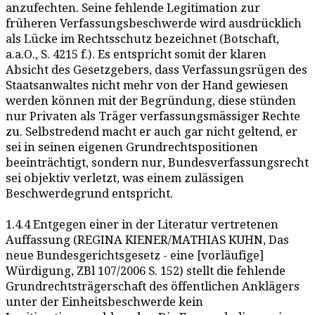
anzufechten. Seine fehlende Legitimation zur
früheren Verfassungsbeschwerde wird ausdrücklich
als Lücke im Rechtsschutz bezeichnet (Botschaft,
a.a.O., S. 4215 f.). Es entspricht somit der klaren
Absicht des Gesetzgebers, dass Verfassungsrügen des
Staatsanwaltes nicht mehr von der Hand gewiesen
werden können mit der Begründung, diese stünden
nur Privaten als Träger verfassungsmässiger Rechte
zu. Selbstredend macht er auch gar nicht geltend, er
sei in seinen eigenen Grundrechtspositionen
beeinträchtigt, sondern nur, Bundesverfassungsrecht
sei objektiv verletzt, was einem zulässigen
Beschwerdegrund entspricht.
1.4.4 Entgegen einer in der Literatur vertretenen
Auffassung (REGINA KIENER/MATHIAS KUHN, Das
neue Bundesgerichtsgesetz - eine [vorläufige]
Würdigung, ZBl 107/2006 S. 152) stellt die fehlende
Grundrechtsträgerschaft des öffentlichen Anklägers
unter der Einheitsbeschwerde kein