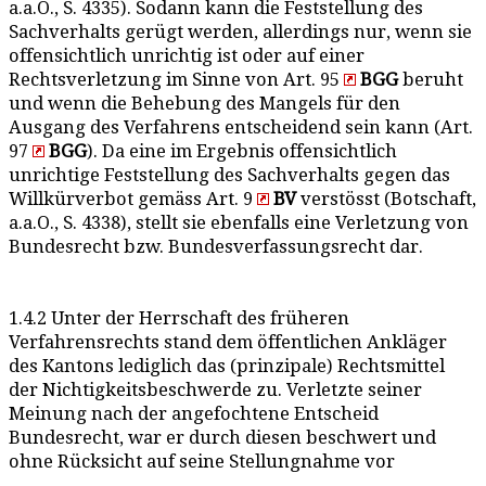
a.a.O., S. 4335). Sodann kann die Feststellung des
Sachverhalts gerügt werden, allerdings nur, wenn sie
offensichtlich unrichtig ist oder auf einer
Rechtsverletzung im Sinne von Art. 95
BGG
beruht
und wenn die Behebung des Mangels für den
Ausgang des Verfahrens entscheidend sein kann (Art.
97
BGG
). Da eine im Ergebnis offensichtlich
unrichtige Feststellung des Sachverhalts gegen das
Willkürverbot gemäss Art. 9
BV
verstösst (Botschaft,
a.a.O., S. 4338), stellt sie ebenfalls eine Verletzung von
Bundesrecht bzw. Bundesverfassungsrecht dar.
1.4.2 Unter der Herrschaft des früheren
Verfahrensrechts stand dem öffentlichen Ankläger
des Kantons lediglich das (prinzipale) Rechtsmittel
der Nichtigkeitsbeschwerde zu. Verletzte seiner
Meinung nach der angefochtene Entscheid
Bundesrecht, war er durch diesen beschwert und
ohne Rücksicht auf seine Stellungnahme vor