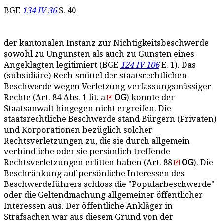
BGE
134 IV 36
S. 40
der kantonalen Instanz zur Nichtigkeitsbeschwerde
sowohl zu Ungunsten als auch zu Gunsten eines
Angeklagten legitimiert (BGE
124 IV 106
E. 1). Das
(subsidiäre) Rechtsmittel der staatsrechtlichen
Beschwerde wegen Verletzung verfassungsmässiger
Rechte (Art. 84 Abs. 1 lit. a
OG
) konnte der
Staatsanwalt hingegen nicht ergreifen. Die
staatsrechtliche Beschwerde stand Bürgern (Privaten)
und Korporationen bezüglich solcher
Rechtsverletzungen zu, die sie durch allgemein
verbindliche oder sie persönlich treffende
Rechtsverletzungen erlitten haben (Art. 88
OG
). Die
Beschränkung auf persönliche Interessen des
Beschwerdeführers schloss die "Popularbeschwerde"
oder die Geltendmachung allgemeiner öffentlicher
Interessen aus. Der öffentliche Ankläger in
Strafsachen war aus diesem Grund von der