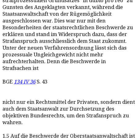
strafprozessualen Grundsatzes "in dubio pro reo" zu
Gunsten des Angeklagten verkannt, während die
Staatsanwaltschaft von der Rügemöglichkeit
ausgeschlossen war. Dies war nur mit den
Besonderheiten der staatsrechtlichen Beschwerde zu
erklären und stand im Widerspruch dazu, dass der
Strafanspruch ausschliesslich dem Staat zukommt.
Unter der neuen Verfahrensordnung lässt sich das
prozessuale Ungleichgewicht nicht mehr
aufrechterhalten. Denn die Beschwerde in
Strafsachen ist
BGE
134 IV 36
S. 43
nicht nur ein Rechtsmittel der Privaten, sondern dient
auch dem Staatsanwalt zur Durchsetzung des
objektiven Bundesrechts, um den Strafanspruch zu
wahren.
1.5 Auf die Beschwerde der Oberstaatsanwaltschaft ist