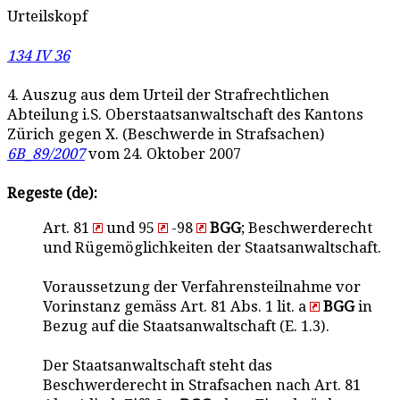
Urteilskopf
134 IV 36
4. Auszug aus dem Urteil der Strafrechtlichen
Abteilung i.S. Oberstaatsanwaltschaft des Kantons
Zürich gegen X. (Beschwerde in Strafsachen)
6B_89/2007
vom 24. Oktober 2007
Regeste (de):
Art. 81
und 95
-98
BGG
; Beschwerderecht
und Rügemöglichkeiten der Staatsanwaltschaft.
Voraussetzung der Verfahrensteilnahme vor
Vorinstanz gemäss Art. 81 Abs. 1 lit. a
BGG
in
Bezug auf die Staatsanwaltschaft (E. 1.3).
Der Staatsanwaltschaft steht das
Beschwerderecht in Strafsachen nach Art. 81