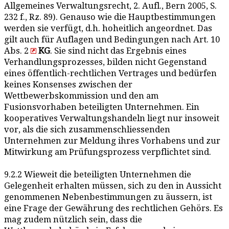
Allgemeines Verwaltungsrecht, 2. Aufl., Bern 2005, S.
232 f., Rz. 89). Genauso wie die Hauptbestimmungen
werden sie verfügt, d.h. hoheitlich angeordnet. Das
gilt auch für Auflagen und Bedingungen nach Art. 10
Abs. 2
KG
. Sie sind nicht das Ergebnis eines
Verhandlungsprozesses, bilden nicht Gegenstand
eines öffentlich-rechtlichen Vertrages und bedürfen
keines Konsenses zwischen der
Wettbewerbskommission und den am
Fusionsvorhaben beteiligten Unternehmen. Ein
kooperatives Verwaltungshandeln liegt nur insoweit
vor, als die sich zusammenschliessenden
Unternehmen zur Meldung ihres Vorhabens und zur
Mitwirkung am Prüfungsprozess verpflichtet sind.
9.2.2 Wieweit die beteiligten Unternehmen die
Gelegenheit erhalten müssen, sich zu den in Aussicht
genommenen Nebenbestimmungen zu äussern, ist
eine Frage der Gewährung des rechtlichen Gehörs. Es
mag zudem nützlich sein, dass die