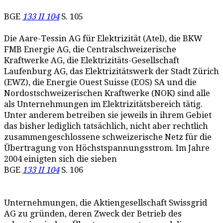
BGE
133 II 104
S. 105
Die Aare-Tessin AG für Elektrizität (Atel), die BKW
FMB Energie AG, die Centralschweizerische
Kraftwerke AG, die Elektrizitäts-Gesellschaft
Laufenburg AG, das Elektrizitätswerk der Stadt Zürich
(EWZ), die Energie Ouest Suisse (EOS) SA und die
Nordostschweizerischen Kraftwerke (NOK) sind alle
als Unternehmungen im Elektrizitätsbereich tätig.
Unter anderem betreiben sie jeweils in ihrem Gebiet
das bisher lediglich tatsächlich, nicht aber rechtlich
zusammengeschlossene schweizerische Netz für die
Übertragung von Höchstspannungsstrom. Im Jahre
2004 einigten sich die sieben
BGE
133 II 104
S. 106
Unternehmungen, die Aktiengesellschaft Swissgrid
AG zu gründen, deren Zweck der Betrieb des