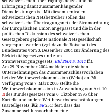
schweizerischen Übertragungsnetzes und die
Erbringung damit zusammenhängender
Dienstleistungen ist. Mit diesem zentralen
schweizerischen Netzbetreiber sollen das
schweizerische Übertragungsnetz der Stromordnung
der Europäischen Union angepasst und die in der
politischen Diskussion des schweizerischen
Gesetzgebers geplante nationale Netzgesellschaft
vorgespurt werden (vgl. dazu die Botschaft des
Bundesrates vom 3. Dezember 2004 zur Änderung des
Elektrizitätsgesetzes und zum
Stromversorgungsgesetz,
BBl 2004 S. 1611
ff.).
Am 29. November 2004 meldeten die sieben
Unternehmungen das Zusammenschlussvorhaben
bei der Wettbewerbskommission (Weko) an. Mit
Verfügung vom 7. März 2005 stellte die
Wettbewerbskommission in Anwendung von Art. 10
des Bundesgesetzes vom 6. Oktober 1995 über
Kartelle und andere Wettbewerbsbeschränkungen
(Kartellgesetz,
KG
;
SR
251) fest, dass das
Zusammenschlussvorhaben eine