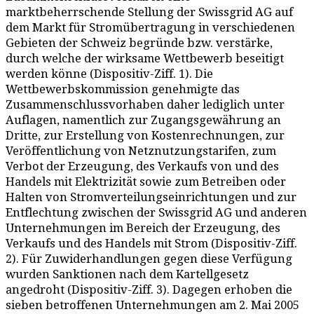
marktbeherrschende Stellung der Swissgrid AG auf
dem Markt für Stromübertragung in verschiedenen
Gebieten der Schweiz begründe bzw. verstärke,
durch welche der wirksame Wettbewerb beseitigt
werden könne (Dispositiv-Ziff. 1). Die
Wettbewerbskommission genehmigte das
Zusammenschlussvorhaben daher lediglich unter
Auflagen, namentlich zur Zugangsgewährung an
Dritte, zur Erstellung von Kostenrechnungen, zur
Veröffentlichung von Netznutzungstarifen, zum
Verbot der Erzeugung, des Verkaufs von und des
Handels mit Elektrizität sowie zum Betreiben oder
Halten von Stromverteilungseinrichtungen und zur
Entflechtung zwischen der Swissgrid AG und anderen
Unternehmungen im Bereich der Erzeugung, des
Verkaufs und des Handels mit Strom (Dispositiv-Ziff.
2). Für Zuwiderhandlungen gegen diese Verfügung
wurden Sanktionen nach dem Kartellgesetz
angedroht (Dispositiv-Ziff. 3). Dagegen erhoben die
sieben betroffenen Unternehmungen am 2. Mai 2005