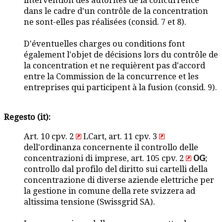
intervention des autorités de la concurrence
dans le cadre d'un contrôle de la concentration
ne sont-elles pas réalisées (consid. 7 et 8).
D'éventuelles charges ou conditions font
également l'objet de décisions lors du contrôle de
la concentration et ne requièrent pas d'accord
entre la Commission de la concurrence et les
entreprises qui participent à la fusion (consid. 9).
Regesto (it):
Art. 10 cpv. 2
LCart, art. 11 cpv. 3
dell'ordinanza concernente il controllo delle
concentrazioni di imprese, art. 105 cpv. 2
OG
;
controllo dal profilo del diritto sui cartelli della
concentrazione di diverse aziende elettriche per
la gestione in comune della rete svizzera ad
altissima tensione (Swissgrid SA).