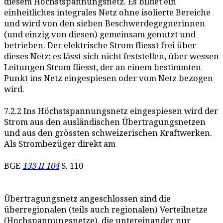
diesem Höchstspannungsnetz. Es bildet ein
einheitliches integrales Netz ohne isolierte Bereiche
und wird von den sieben Beschwerdegegnerinnen
(und einzig von diesen) gemeinsam genutzt und
betrieben. Der elektrische Strom fliesst frei über
dieses Netz; es lässt sich nicht feststellen, über wessen
Leitungen Strom fliesst, der an einem bestimmten
Punkt ins Netz eingespiesen oder vom Netz bezogen
wird.
7.2.2 Ins Höchstspannungsnetz eingespiesen wird der
Strom aus den ausländischen Übertragungsnetzen
und aus den grössten schweizerischen Kraftwerken.
Als Strombezüger direkt am
BGE
133 II 104
S. 110
Übertragungsnetz angeschlossen sind die
überregionalen (teils auch regionalen) Verteilnetze
(Hochspannungsnetze), die untereinander nur