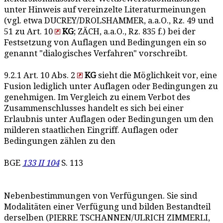
unter Hinweis auf vereinzelte Literaturmeinungen
(vgl. etwa DUCREY/DROLSHAMMER, a.a.O., Rz. 49 und
51 zu Art. 10
KG
; ZÄCH, a.a.O., Rz. 835 f.) bei der
Festsetzung von Auflagen und Bedingungen ein so
genannt "dialogisches Verfahren" vorschreibt.
9.2.1 Art. 10 Abs. 2
KG
sieht die Möglichkeit vor, eine
Fusion lediglich unter Auflagen oder Bedingungen zu
genehmigen. Im Vergleich zu einem Verbot des
Zusammenschlusses handelt es sich bei einer
Erlaubnis unter Auflagen oder Bedingungen um den
milderen staatlichen Eingriff. Auflagen oder
Bedingungen zählen zu den
BGE
133 II 104
S. 113
Nebenbestimmungen von Verfügungen. Sie sind
Modalitäten einer Verfügung und bilden Bestandteil
derselben (PIERRE TSCHANNEN/ULRICH ZIMMERLI,