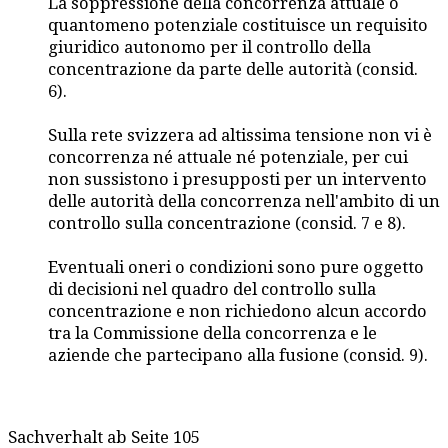
La soppressione della concorrenza attuale o
quantomeno potenziale costituisce un requisito
giuridico autonomo per il controllo della
concentrazione da parte delle autorità (consid.
6).
Sulla rete svizzera ad altissima tensione non vi è
concorrenza né attuale né potenziale, per cui
non sussistono i presupposti per un intervento
delle autorità della concorrenza nell'ambito di un
controllo sulla concentrazione (consid. 7 e 8).
Eventuali oneri o condizioni sono pure oggetto
di decisioni nel quadro del controllo sulla
concentrazione e non richiedono alcun accordo
tra la Commissione della concorrenza e le
aziende che partecipano alla fusione (consid. 9).
Sachverhalt ab Seite 105