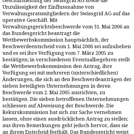
Geschäftsleitung der Swissgrid AG sowie die
Unzulässigkeit der Einflussnahme von
Verwaltungsratsmitgliedern der Swissgrid AG auf das
operative Geschäft. Mit
Verwaltungsgerichtsbeschwerde vom 31. Mai 2006 an
das Bundesgericht beantragt die
Wettbewerbskommission hauptsächlich, der
Beschwerdeentscheid vom 1. Mai 2006 sei aufzuheben
und es sei ihre Verfügung vom 7. März 2005 zu
bestätigen; in verschiedenen Eventualbegehren stellt
die Wettbewerbskommission den Antrag, ihre
Verfügung sei mit mehreren (unterschiedlichen)
Änderungen, die sich an den Beschwerdeanträgen der
sieben beteiligten Unternehmungen in deren
Beschwerde vom 2. Mai 2005 ausrichten, zu
bestätigen. Die sieben betroffenen Unternehmungen
schliessen auf Abweisung der Beschwerde. Die
Rekurskommission hat sich zur Sache vernehmen
lassen, ohne einen ausdrücklichen Antrag zu stellen;
aus ihren Bemerkungen geht jedoch hervor, dass sie
an ihrem Entscheid festhält. Das Bundesgericht weist