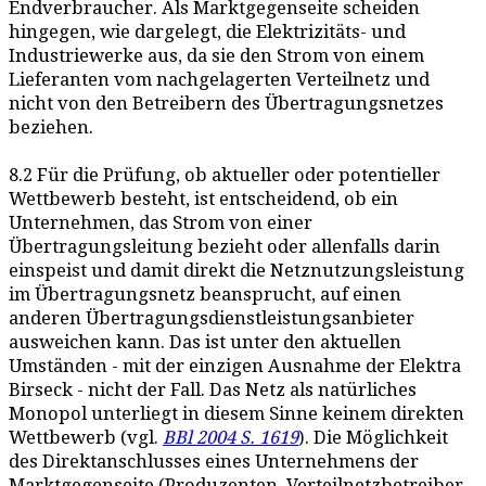
Endverbraucher. Als Marktgegenseite scheiden
hingegen, wie dargelegt, die Elektrizitäts- und
Industriewerke aus, da sie den Strom von einem
Lieferanten vom nachgelagerten Verteilnetz und
nicht von den Betreibern des Übertragungsnetzes
beziehen.
8.2 Für die Prüfung, ob aktueller oder potentieller
Wettbewerb besteht, ist entscheidend, ob ein
Unternehmen, das Strom von einer
Übertragungsleitung bezieht oder allenfalls darin
einspeist und damit direkt die Netznutzungsleistung
im Übertragungsnetz beansprucht, auf einen
anderen Übertragungsdienstleistungsanbieter
ausweichen kann. Das ist unter den aktuellen
Umständen - mit der einzigen Ausnahme der Elektra
Birseck - nicht der Fall. Das Netz als natürliches
Monopol unterliegt in diesem Sinne keinem direkten
Wettbewerb (vgl.
BBl 2004 S. 1619
). Die Möglichkeit
des Direktanschlusses eines Unternehmens der
Marktgegenseite (Produzenten, Verteilnetzbetreiber,