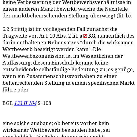
keine Verbesserung der Wettbewerbsverhältnisse in
einem anderen Markt bewirkt, welche die Nachteile
der marktbeherrschenden Stellung überwiegt (lit. b).
6.2 Strittig ist im vorliegenden Fall zunächst die
Tragweite von Art. 10 Abs. 2 lit. a
KG
, namentlich des
darin enthaltenen Nebensatzes "durch die wirksamer
Wettbewerb beseitigt werden kann". Die
Wettbewerbskommission ist im Wesentlichen der
Auffassung, diesem Einschub komme keine
entscheidende selbständige Bedeutung zu; es genüge,
wenn ein Zusammenschlussvorhaben zu einer
beherrschenden Stellung in einem spezifischen Markt
führe oder
BGE
133 II 104
S. 108
eine solche ausbaue; ob bereits vorher kein
wirksamer Wettbewerb bestanden habe, sei
unerheblich. Die Rekurskommission geht