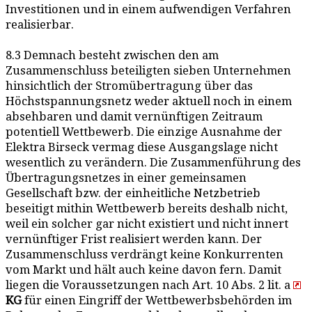
Investitionen und in einem aufwendigen Verfahren
realisierbar.
8.3 Demnach besteht zwischen den am
Zusammenschluss beteiligten sieben Unternehmen
hinsichtlich der Stromübertragung über das
Höchstspannungsnetz weder aktuell noch in einem
absehbaren und damit vernünftigen Zeitraum
potentiell Wettbewerb. Die einzige Ausnahme der
Elektra Birseck vermag diese Ausgangslage nicht
wesentlich zu verändern. Die Zusammenführung des
Übertragungsnetzes in einer gemeinsamen
Gesellschaft bzw. der einheitliche Netzbetrieb
beseitigt mithin Wettbewerb bereits deshalb nicht,
weil ein solcher gar nicht existiert und nicht innert
vernünftiger Frist realisiert werden kann. Der
Zusammenschluss verdrängt keine Konkurrenten
vom Markt und hält auch keine davon fern. Damit
liegen die Voraussetzungen nach Art. 10 Abs. 2 lit. a
KG
für einen Eingriff der Wettbewerbsbehörden im