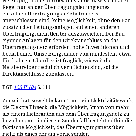
Netztopographie und des Umstands, dass sie in aller
Regel nur an der Übertragungsleitung eines
einzelnen Übertragungsnetzbetreibers
angeschlossen sind, keine Möglichkeit, ohne den Bau
zusätzlicher Leitungsanlagen auf einen anderen
Übertragungsdienstleister auszuweichen. Der Bau
eigener Anlagen für den Direktanschluss an das
Übertragungsnetz erfordert hohe Investitionen und
bedarf einer Umsetzungsdauer von mindestens etwa
fünf Jahren. Überdies ist fraglich, wieweit die
Netzbetreiber rechtlich verpflichtet sind, solche
Direktanschlüsse zuzulassen.
BGE
133 II 104
S. 111
Zurzeit hat, soweit bekannt, nur ein Elektrizitätswerk,
die Elektra Birseck, die Möglichkeit, Strom von mehr
als einem Lieferanten aus dem Übertragungsnetz zu
beziehen; nur in diesem Sonderfall besteht mithin die
faktische Möglichkeit, das Übertragungsnetz über
mehr als eines der am vorliegenden