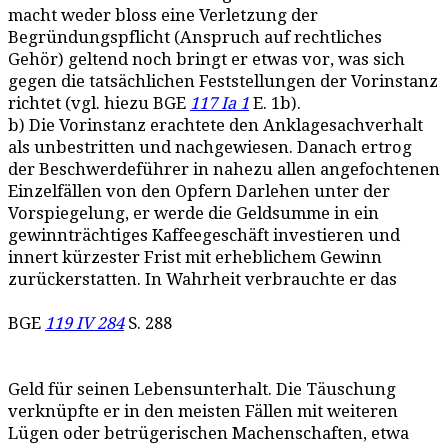
macht weder bloss eine Verletzung der
Begründungspflicht (Anspruch auf rechtliches
Gehör) geltend noch bringt er etwas vor, was sich
gegen die tatsächlichen Feststellungen der Vorinstanz
richtet (vgl. hiezu BGE
117 Ia 1
E. 1b).
b) Die Vorinstanz erachtete den Anklagesachverhalt
als unbestritten und nachgewiesen. Danach ertrog
der Beschwerdeführer in nahezu allen angefochtenen
Einzelfällen von den Opfern Darlehen unter der
Vorspiegelung, er werde die Geldsumme in ein
gewinnträchtiges Kaffeegeschäft investieren und
innert kürzester Frist mit erheblichem Gewinn
zurückerstatten. In Wahrheit verbrauchte er das
BGE
119 IV 284
S. 288
Geld für seinen Lebensunterhalt. Die Täuschung
verknüpfte er in den meisten Fällen mit weiteren
Lügen oder betrügerischen Machenschaften, etwa