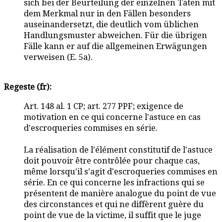
sich bei der Beurteilung der einzelnen Taten mit
dem Merkmal nur in den Fällen besonders
auseinandersetzt, die deutlich vom üblichen
Handlungsmuster abweichen. Für die übrigen
Fälle kann er auf die allgemeinen Erwägungen
verweisen (E. 5a).
Regeste (fr):
Art. 148 al. 1 CP; art. 277 PPF; exigence de
motivation en ce qui concerne l'astuce en cas
d'escroqueries commises en série.
La réalisation de l'élément constitutif de l'astuce
doit pouvoir être contrôlée pour chaque cas,
même lorsqu'il s'agit d'escroqueries commises en
série. En ce qui concerne les infractions qui se
présentent de manière analogue du point de vue
des circonstances et qui ne diffèrent guère du
point de vue de la victime, il suffit que le juge