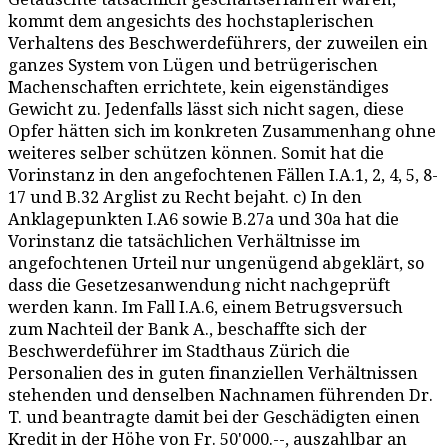
kommt dem angesichts des hochstaplerischen
Verhaltens des Beschwerdeführers, der zuweilen ein
ganzes System von Lügen und betrügerischen
Machenschaften errichtete, kein eigenständiges
Gewicht zu. Jedenfalls lässt sich nicht sagen, diese
Opfer hätten sich im konkreten Zusammenhang ohne
weiteres selber schützen können. Somit hat die
Vorinstanz in den angefochtenen Fällen I.A.1, 2, 4, 5, 8-
17 und B.32 Arglist zu Recht bejaht. c) In den
Anklagepunkten I.A6 sowie B.27a und 30a hat die
Vorinstanz die tatsächlichen Verhältnisse im
angefochtenen Urteil nur ungenügend abgeklärt, so
dass die Gesetzesanwendung nicht nachgeprüft
werden kann. Im Fall I.A.6, einem Betrugsversuch
zum Nachteil der Bank A., beschaffte sich der
Beschwerdeführer im Stadthaus Zürich die
Personalien des in guten finanziellen Verhältnissen
stehenden und denselben Nachnamen führenden Dr.
T. und beantragte damit bei der Geschädigten einen
Kredit in der Höhe von Fr. 50'000.--, auszahlbar an