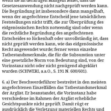
wenn sie an derartigen Mängeln leidet, dass die
Gesetzesanwendung nicht nachgeprüft werden kann.
Die Begründung ist insbesondere dann mangelhaft,
wenn der angefochtene Entscheid jene tatsächlichen
Feststellungen nicht trifft, die zur Überprüfung des
eidgenössischen Rechts notwendig sind oder wenn
die rechtliche Begründung des angefochtenen
Entscheides so lückenhaft oder unvollständig ist, dass
nicht geprüft werden kann, wie das eidgenössische
Recht angewendet wurde; ferner wenn einzelne
Tatbestandsmerkmale, die für die Subsumtion unter
eine gesetzliche Norm von Bedeutung sind, von der
Vorinstanz nicht oder nicht genügend abgeklärt
wurden (SCHWERI, a.a.O., S. 191 N. 600/601).
6. a) Der Beschwerdeführer bestreitet in den meisten
angefochtenen Einzelfällen das Tatbestandsmerkmal
der Arglist. Er beanstandet, die Vorinstanz habe
verschiedene im Rahmen der Arglist erhebliche
Gesichtspunkte nicht geprüft. Damit rügt er
ausdrücklich die Verletzung materiellen Rechts und