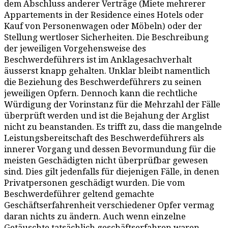
dem Abschluss anderer Verträge (Miete mehrerer
Appartements in der Residence eines Hotels oder
Kauf von Personenwagen oder Möbeln) oder der
Stellung wertloser Sicherheiten. Die Beschreibung
der jeweiligen Vorgehensweise des
Beschwerdeführers ist im Anklagesachverhalt
äusserst knapp gehalten. Unklar bleibt namentlich
die Beziehung des Beschwerdeführers zu seinen
jeweiligen Opfern. Dennoch kann die rechtliche
Würdigung der Vorinstanz für die Mehrzahl der Fälle
überprüft werden und ist die Bejahung der Arglist
nicht zu beanstanden. Es trifft zu, dass die mangelnde
Leistungsbereitschaft des Beschwerdeführers als
innerer Vorgang und dessen Bevormundung für die
meisten Geschädigten nicht überprüfbar gewesen
sind. Dies gilt jedenfalls für diejenigen Fälle, in denen
Privatpersonen geschädigt wurden. Die vom
Beschwerdeführer geltend gemachte
Geschäftserfahrenheit verschiedener Opfer vermag
daran nichts zu ändern. Auch wenn einzelne
Getäuschte tatsächlich geschäftserfahren waren,