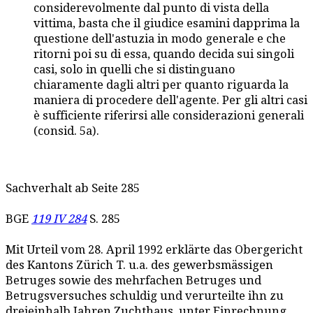
considerevolmente dal punto di vista della
vittima, basta che il giudice esamini dapprima la
questione dell'astuzia in modo generale e che
ritorni poi su di essa, quando decida sui singoli
casi, solo in quelli che si distinguano
chiaramente dagli altri per quanto riguarda la
maniera di procedere dell'agente. Per gli altri casi
è sufficiente riferirsi alle considerazioni generali
(consid. 5a).
Sachverhalt ab Seite 285
BGE
119 IV 284
S. 285
Mit Urteil vom 28. April 1992 erklärte das Obergericht
des Kantons Zürich T. u.a. des gewerbsmässigen
Betruges sowie des mehrfachen Betruges und
Betrugsversuches schuldig und verurteilte ihn zu
dreieinhalb Jahren Zuchthaus, unter Einrechnung