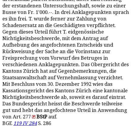
der erstandenen Untersuchungshaft, sowie zu einer
Busse von Fr. 1'000.--. In drei Anklagepunkten sprach
es ihn frei. T. wurde ferner zur Zahlung von
Schadenersatz an die Geschädigten verpflichtet.
Gegen dieses Urteil führt T. eidgenössische
Nichtigkeitsbeschwerde, mit dem Antrag auf
Aufhebung des angefochtenen Entscheids und
Rückweisung der Sache an die Vorinstanz zur
Freisprechung vom Vorwurf des Betruges in
verschiedenen Anklagepunkten. Das Obergericht des
Kantons Zürich hat auf Gegenbemerkungen, die
Staatsanwaltschaft auf Vernehmlassung verzichtet.
Mit Beschluss vom 30. Dezember 1992 wies das
Kassationsgericht des Kantons Zürich eine kantonale
Nichtigkeitsbeschwerde ab, soweit es darauf eintrat.
Das Bundesgericht heisst die Beschwerde teilweise
gut und hebt das angefochtene Urteil in Anwendung
von Art. 277
BStP
auf.
BGE
119 IV 284
S. 286