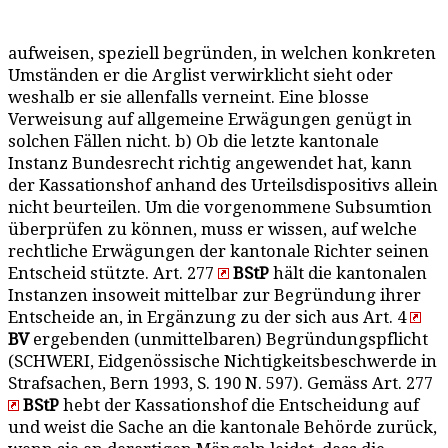
aufweisen, speziell begründen, in welchen konkreten
Umständen er die Arglist verwirklicht sieht oder
weshalb er sie allenfalls verneint. Eine blosse
Verweisung auf allgemeine Erwägungen genügt in
solchen Fällen nicht. b) Ob die letzte kantonale
Instanz Bundesrecht richtig angewendet hat, kann
der Kassationshof anhand des Urteilsdispositivs allein
nicht beurteilen. Um die vorgenommene Subsumtion
überprüfen zu können, muss er wissen, auf welche
rechtliche Erwägungen der kantonale Richter seinen
Entscheid stützte. Art. 277
BStP
hält die kantonalen
Instanzen insoweit mittelbar zur Begründung ihrer
Entscheide an, in Ergänzung zu der sich aus Art. 4
BV
ergebenden (unmittelbaren) Begründungspflicht
(SCHWERI, Eidgenössische Nichtigkeitsbeschwerde in
Strafsachen, Bern 1993, S. 190 N. 597). Gemäss Art. 277
BStP
hebt der Kassationshof die Entscheidung auf
und weist die Sache an die kantonale Behörde zurück,