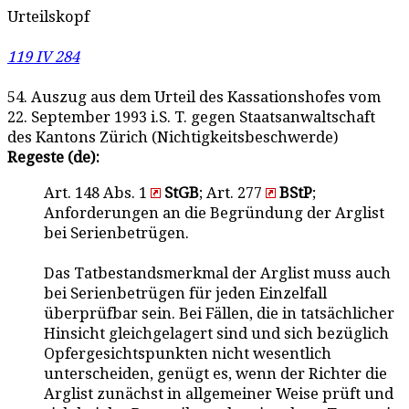
Urteilskopf
119 IV 284
54. Auszug aus dem Urteil des Kassationshofes vom
22. September 1993 i.S. T. gegen Staatsanwaltschaft
des Kantons Zürich (Nichtigkeitsbeschwerde)
Regeste (de):
Art. 148 Abs. 1
StGB
; Art. 277
BStP
;
Anforderungen an die Begründung der Arglist
bei Serienbetrügen.
Das Tatbestandsmerkmal der Arglist muss auch
bei Serienbetrügen für jeden Einzelfall
überprüfbar sein. Bei Fällen, die in tatsächlicher
Hinsicht gleichgelagert sind und sich bezüglich
Opfergesichtspunkten nicht wesentlich
unterscheiden, genügt es, wenn der Richter die
Arglist zunächst in allgemeiner Weise prüft und