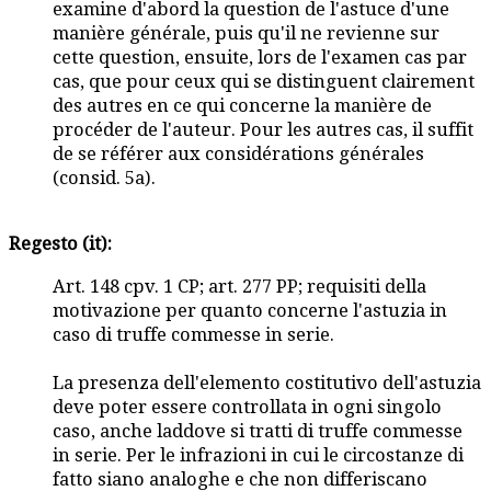
examine d'abord la question de l'astuce d'une
manière générale, puis qu'il ne revienne sur
cette question, ensuite, lors de l'examen cas par
cas, que pour ceux qui se distinguent clairement
des autres en ce qui concerne la manière de
procéder de l'auteur. Pour les autres cas, il suffit
de se référer aux considérations générales
(consid. 5a).
Regesto (it):
Art. 148 cpv. 1 CP; art. 277 PP; requisiti della
motivazione per quanto concerne l'astuzia in
caso di truffe commesse in serie.
La presenza dell'elemento costitutivo dell'astuzia
deve poter essere controllata in ogni singolo
caso, anche laddove si tratti di truffe commesse
in serie. Per le infrazioni in cui le circostanze di
fatto siano analoghe e che non differiscano