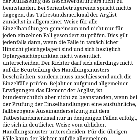
der Auffassung des Beschwerdeführers nicht zu
beanstanden. Bei Serienbetrügereien spricht nichts
dagegen, das Tatbestandsmerkmal der Arglist
zunächst in allgemeiner Weise für alle
Einzelhandlungen gemeinsam und nicht nur für
jeden einzelnen Fall gesondert zu prüfen. Dies gilt
jedenfalls dann, wenn die Fälle in tatsächlicher
Hinsicht gleichgelagert sind und sich bezüglich
Opfergesichtspunkten nicht wesentlich
unterscheiden. Der Richter darf sich allerdings nicht
auf die Beurteilung des Handlungsmusters
beschränken, sondern muss anschliessend auch die
Einzelfälle prüfen. Bejaht er aufgrund allgemeiner
Erwägungen das Element der Arglist, ist
bundesrechtlich aber nicht zu beanstanden, wenn bei
der Prüfung der Einzelhandlungen eine ausführliche,
fallbezogene Auseinandersetzung mit dem
Tatbestandsmerkmal nur in denjenigen Fällen erfolgt,
die sich in deutlicher Weise vom üblichen
Handlungsmuster unterscheiden. Für die übrigen
Fälle kann der Richter auf die allgemeinen