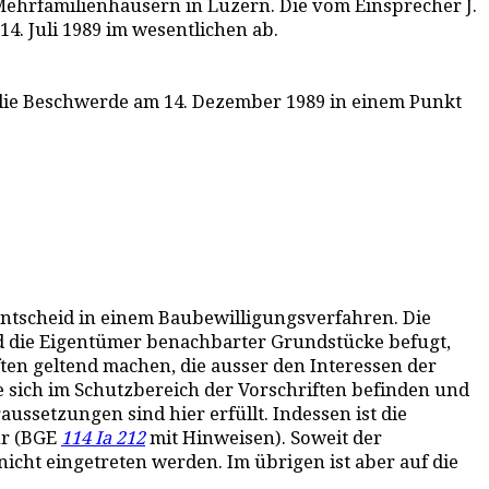
i Mehrfamilienhäusern in Luzern. Die vom Einsprecher J.
. Juli 1989 im wesentlichen ab.
die Beschwerde am 14. Dezember 1989 in einem Punkt
 Entscheid in einem Baubewilligungsverfahren. Die
d die Eigentümer benachbarter Grundstücke befugt,
ten geltend machen, die ausser den Interessen der
e sich im Schutzbereich der Vorschriften befinden und
raussetzungen sind hier erfüllt. Indessen ist die
ur (BGE
114 Ia 212
mit Hinweisen). Soweit der
cht eingetreten werden. Im übrigen ist aber auf die