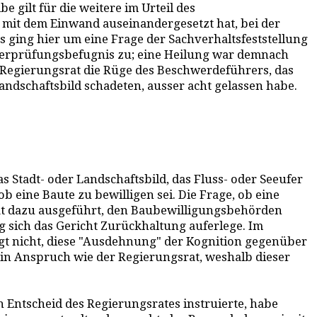
 gilt für die weitere im Urteil des
t mit dem Einwand auseinandergesetzt hat, bei der
ging hier um eine Frage der Sachverhaltsfeststellung
e Überprüfungsbefugnis zu; eine Heilung war demnach
r Regierungsrat die Rüge des Beschwerdeführers, das
dschaftsbild schadeten, ausser acht gelassen habe.
Stadt- oder Landschaftsbild, das Fluss- oder Seeufer
 eine Baute zu bewilligen sei. Die Frage, ob eine
 hat dazu ausgeführt, den Baubewilligungsbehörden
 sich das Gericht Zurückhaltung auferlege. Im
gt nicht, diese "Ausdehnung" der Kognition gegenüber
 in Anspruch wie der Regierungsrat, weshalb dieser
 Entscheid des Regierungsrates instruierte, habe