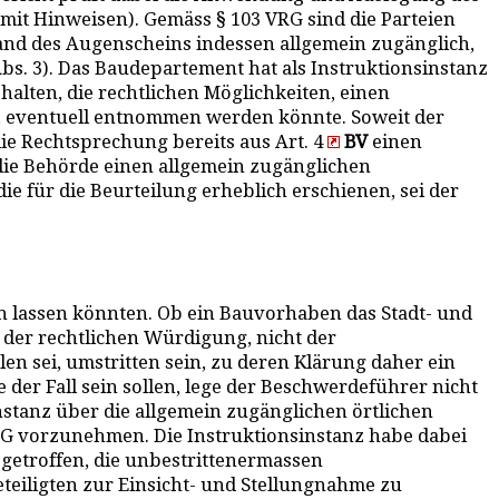
e mit Hinweisen). Gemäss § 103 VRG sind die Parteien
and des Augenscheins indessen allgemein zugänglich,
Abs. 3). Das Baudepartement hat als Instruktionsinstanz
alten, die rechtlichen Möglichkeiten, einen
 3, eventuell entnommen werden könnte. Soweit der
ie Rechtsprechung bereits aus Art. 4
BV
einen
 die Behörde einen allgemein zugänglichen
e für die Beurteilung erheblich erschienen, sei der
 lassen könnten. Ob ein Bauvorhaben das Stadt- und
e der rechtlichen Würdigung, nicht der
n sei, umstritten sein, zu deren Klärung daher ein
 der Fall sein sollen, lege der Beschwerdeführer nicht
nstanz über die allgemein zugänglichen örtlichen
 VRG vorzunehmen. Die Instruktionsinstanz habe dabei
getroffen, die unbestrittenermassen
eteiligten zur Einsicht- und Stellungnahme zu