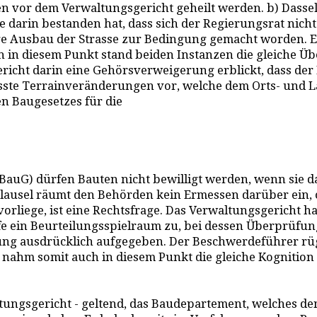
 vor dem Verwaltungsgericht geheilt werden. b) Dasselbe
e darin bestanden hat, dass sich der Regierungsrat nich
 Ausbau der Strasse zur Bedingung gemacht worden. Es 
. Auch in diesem Punkt stand beiden Instanzen die gleich
gericht darin eine Gehörsverweigerung erblickt, dass de
e Terrainveränderungen vor, welche dem Orts- und Lan
n Baugesetzes für die
G) dürfen Bauten nicht bewilligt werden, wenn sie das 
lausel räumt den Behörden kein Ermessen darüber ein, ob
vorliege, ist eine Rechtsfrage. Das Verwaltungsgericht
e ein Beurteilungsspielraum zu, bei dessen Überprüfung
tung ausdrücklich aufgegeben. Der Beschwerdeführer rü
t nahm somit auch in diesem Punkt die gleiche Kognition
ungsgericht - geltend, das Baudepartement, welches den