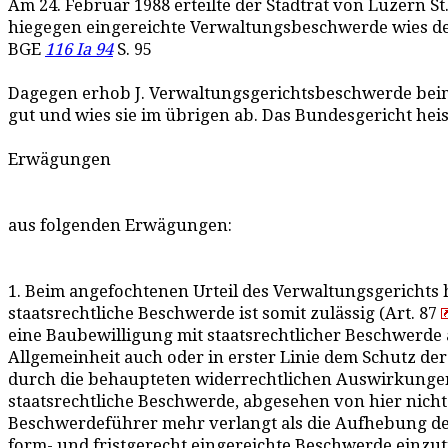
Am 24. Februar 1988 erteilte der Stadtrat von Luzern S
hiegegen eingereichte Verwaltungsbeschwerde wies der
BGE
116 Ia 94
S. 95
Dagegen erhob J. Verwaltungsgerichtsbeschwerde beim
gut und wies sie im übrigen ab. Das Bundesgericht heiss
Erwägungen
aus folgenden Erwägungen:
1. Beim angefochtenen Urteil des Verwaltungsgerichts 
staatsrechtliche Beschwerde ist somit zulässig (Art. 87
eine Baubewilligung mit staatsrechtlicher Beschwerde 
Allgemeinheit auch oder in erster Linie dem Schutz der
durch die behaupteten widerrechtlichen Auswirkunge
staatsrechtliche Beschwerde, abgesehen von hier nich
Beschwerdeführer mehr verlangt als die Aufhebung des
form- und fristgerecht eingereichte Beschwerde einzut