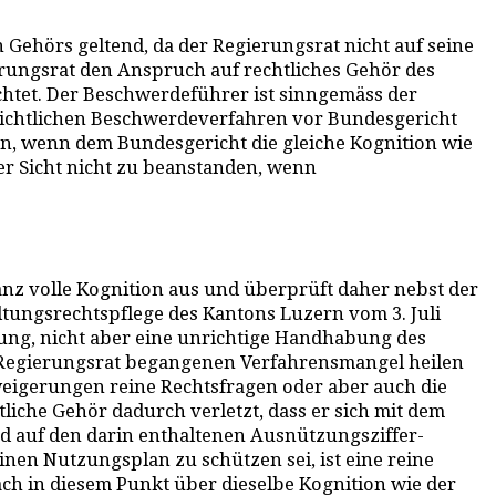
Gehörs geltend, da der Regierungsrat nicht auf seine
erungsrat den Anspruch auf rechtliches Gehör des
chtet. Der Beschwerdeführer ist sinngemäss der
erichtlichen Beschwerdeverfahren vor Bundesgericht
, wenn dem Bundesgericht die gleiche Kognition wie
her Sicht nicht zu beanstanden, wenn
nz volle Kognition aus und überprüft daher nebst der
tungsrechtspflege des Kantons Luzern vom 3. Juli
ung, nicht aber eine unrichtige Handhabung des
n Regierungsrat begangenen Verfahrensmangel heilen
eigerungen reine Rechtsfragen oder aber auch die
liche Gehör dadurch verletzt, dass er sich mit dem
d auf den darin enthaltenen Ausnützungsziffer-
inen Nutzungsplan zu schützen sei, ist eine reine
ch in diesem Punkt über dieselbe Kognition wie der