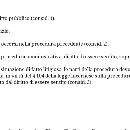
tto pubblico (consid. 1).
izio.
i occorsi nella procedura precedente (consid. 2).
la procedura amministrativa; diritto di essere sentito, sop
tuazione di fatto litigiosa, le parti della procedura devo
ata, in virtù del § 104 della legge lucernese sulla proced
dal diritto di essere sentito (consid. 3).