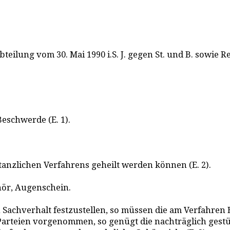
Abteilung vom 30. Mai 1990 i.S. J. gegen St. und B. sowi
eschwerde (E. 1).
anzlichen Verfahrens geheilt werden können (E. 2).
hör, Augenschein.
n Sachverhalt festzustellen, so müssen die am Verfahren 
rteien vorgenommen, so genügt die nachträglich gestü