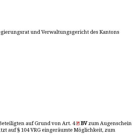
e Regierungsrat und Verwaltungsgericht des Kantons
Beteiligten auf Grund von Art. 4
BV
zum Augenschein
tzt auf § 104 VRG eingeräumte Möglichkeit, zum