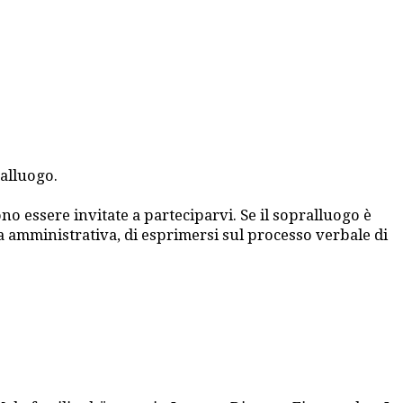
ralluogo.
no essere invitate a parteciparvi. Se il sopralluogo è
ura amministrativa, di esprimersi sul processo verbale di