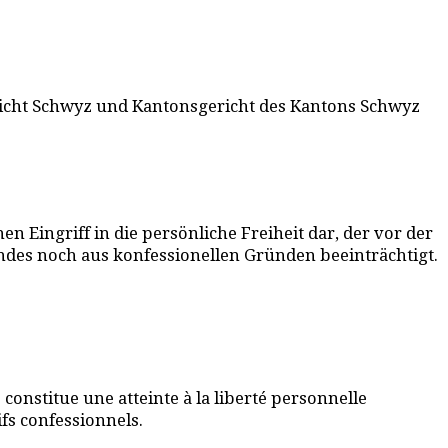
sgericht Schwyz und Kantonsgericht des Kantons Schwyz
 Eingriff in die persönliche Freiheit dar, der vor der
indes noch aus konfessionellen Gründen beeinträchtigt.
constitue une atteinte à la liberté personnelle
ifs confessionnels.