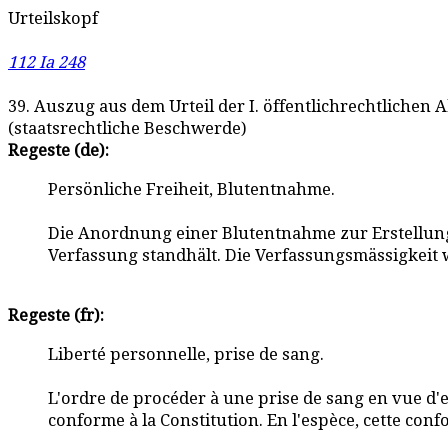
Urteilskopf
112 Ia 248
39. Auszug aus dem Urteil der I. öffentlichrechtlichen
(staatsrechtliche Beschwerde)
Regeste (de):
Persönliche Freiheit, Blutentnahme.
Die Anordnung einer Blutentnahme zur Erstellung e
Verfassung standhält. Die Verfassungsmässigkeit 
Regeste (fr):
Liberté personnelle, prise de sang.
L'ordre de procéder à une prise de sang en vue d'e
conforme à la Constitution. En l'espèce, cette confo