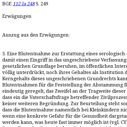
BGE
112 Ia 248
S. 249
Erwägungen
Auszug aus den Erwägungen:
3. Eine Blutentnahme zur Erstattung eines serologisch-
damit einen Eingriff in das ungeschriebene Verfassungsr
gesetzlichen Grundlage beruhen, im öffentlichen Inter
völlig unterdrückt, noch ihres Gehaltes als Instituti
Kerngehalts dieses ungeschriebenen Grundrechts kann
Blutentnahmen für die Feststellung der Abstammung find
eindeutig geregelt, das Zweifel an der Tragweite diese
dass ein die Vaterschaftsfrage betreffender Zivilpro
keiner weiteren Begründung. Zur Beurteilung steht somi
dass die Blutentnahme namentlich bei Kleinkindern n
wenn eine konkrete Gefahr für die Gesundheit dargeta
werden kann, was heute fast immer möglich ist (vgl. C