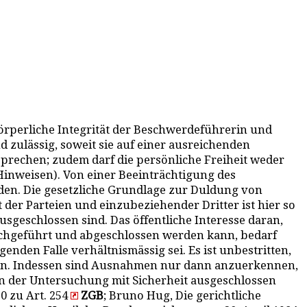
 körperliche Integrität der Beschwerdeführerin und
d zulässig, soweit sie auf einer ausreichenden
sprechen; zudem darf die persönliche Freiheit weder
 Hinweisen). Von einer Beeinträchtigung des
den. Die gesetzliche Grundlage zur Duldung von
t der Parteien und einzubeziehender Dritter ist hier so
sgeschlossen sind. Das öffentliche Interesse daran,
urchgeführt und abgeschlossen werden kann, bedarf
nden Falle verhältnismässig sei. Es ist unbestritten,
ann. Indessen sind Ausnahmen nur dann anzuerkennen,
en der Untersuchung mit Sicherheit ausgeschlossen
0 zu Art. 254
ZGB
; Bruno Hug, Die gerichtliche