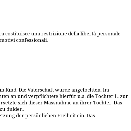
a costituisce una restrizione della libertà personale
 motivi confessionali.
ein Kind. Die Vaterschaft wurde angefochten. Im
en an und verpflichtete hierfür u.a. die Tochter L. zur
ersetzte sich dieser Massnahme an ihrer Tochter. Das
 zu dulden.
tzung der persönlichen Freiheit ein. Das