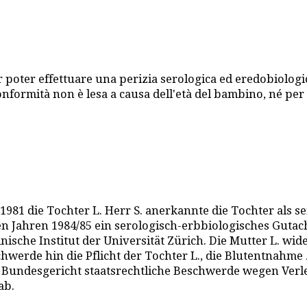
 poter effettuare una perizia serologica ed eredobiologic
conformità non è lesa a causa dell'età del bambino, né per
1981 die Tochter L. Herr S. anerkannte die Tochter als s
n Jahren 1984/85 ein serologisch-erbbiologisches Gutacht
sche Institut der Universität Zürich. Die Mutter L. wid
hwerde hin die Pflicht der Tochter L., die Blutentnahme
m Bundesgericht staatsrechtliche Beschwerde wegen Verle
ab.