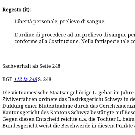
Regesto (it):
Libertà personale, prelievo di sangue.
L'ordine di procedere ad un prelievo di sangue per
conforme alla Costituzione. Nella fattispecie tale 
Sachverhalt ab Seite 248
BGE
112 Ia 248
S. 248
Die vietnamesische Staatsangehörige L. gebar im Jahre 
Zivilverfahren ordnete das Bezirksgericht Schwyz in de
Duldung einer Blutentnahme durch das Gerichtsmedizini
Kantonsgericht des Kantons Schwyz bestätigte auf Besc
Gegen diesen Entscheid reichte u.a. die Tochter L. bei
Bundesgericht weist die Beschwerde in diesem Punkte 