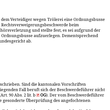
sie dem Verteidiger wegen Trölerei eine Ordnungsbusse
g mit Rechtsverweigerungsbeschwerde beim
rsverletzung und stellte fest, es sei aufgrund der
ine Ordnungsbusse aufzuerlegen. Dementsprechend
undesgericht ab.
chrieben. Sind die kantonalen Vorschriften
iegenden Fall beruft sich der Beschwerdeführer nicht
Art. 90 Abs. 2 lit. b
OG
). Der vom Beschwerdeführer
ine gesonderte Überprüfung des angefochtenen