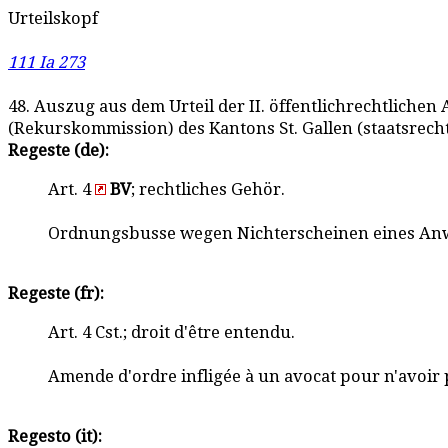
Urteilskopf
111 Ia 273
48. Auszug aus dem Urteil der II. öffentlichrechtlich
(Rekurskommission) des Kantons St. Gallen (staatsrech
Regeste (de):
Art. 4
BV
; rechtliches Gehör.
Ordnungsbusse wegen Nichterscheinen eines Anwa
Regeste (fr):
Art. 4 Cst.; droit d'être entendu.
Amende d'ordre infligée à un avocat pour n'avoir 
Regesto (it):