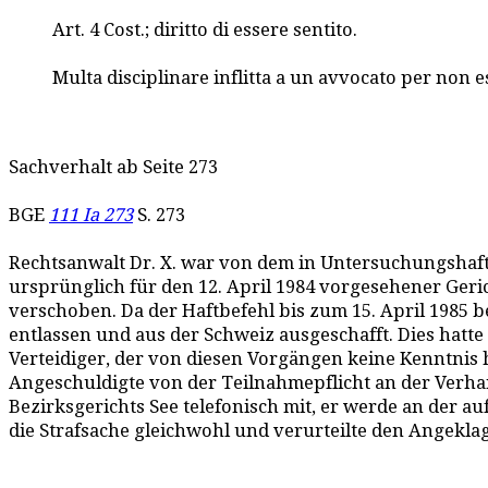
Art. 4 Cost.; diritto di essere sentito.
Multa disciplinare inflitta a un avvocato per non es
Sachverhalt ab Seite 273
BGE
111 Ia 273
S. 273
Rechtsanwalt Dr. X. war von dem in Untersuchungshaft 
ursprünglich für den 12. April 1984 vorgesehener Geric
verschoben. Da der Haftbefehl bis zum 15. April 1985 b
entlassen und aus der Schweiz ausgeschafft. Dies hatt
Verteidiger, der von diesen Vorgängen keine Kenntnis 
Angeschuldigte von der Teilnahmepflicht an der Verhand
Bezirksgerichts See telefonisch mit, er werde an der a
die Strafsache gleichwohl und verurteilte den Angekla