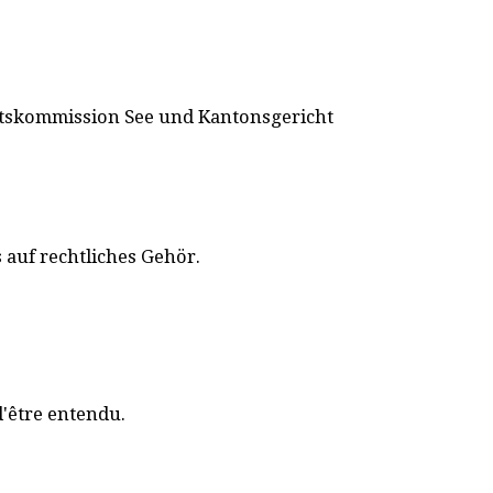
ichtskommission See und Kantonsgericht
auf rechtliches Gehör.
d'être entendu.