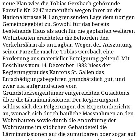
neue Plan wies die Tobias Gersbach gehörende
Parzelle Nr. 2247 namentlich wegen ihrer an die
Nationalstrasse N 1 angrenzenden Lage dem übrigen
Gemeindegebiet zu. Sowohl für das bereits
bestehende Haus als auch für die geplanten weiteren
Wohnbauten erachteten die Behörden den
Verkehrslärm als untragbar. Wegen der Auszonung
seiner Parzelle machte Tobias Gersbach eine
Forderung aus materieller Enteignung geltend. Mit
Beschluss vom 14. Dezember 1982 hiess der
Regierungsrat des Kantons St. Gallen das
Entschädigungsbegehren grundsätzlich gut, und
zwar u.a. aufgrund eines vom
Grundstückseigentümer eingereichten Gutachtens
über die Lärmimmissionen. Der Regierungsrat
schloss sich den Folgerungen des Expertenberichts
an, wonach sich durch bauliche Massnahmen an den
Wohnbauten sowie durch die Anordnung der
Wohnräume im südlichen Gebäudeteil die
Lärmimmissionen auf die zumutbaren oder sogar auf