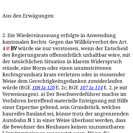
Aus den Erwägungen:
2. Die Wiedereinzonung erfolgte in Anwendung
kantonalen Rechts. Gegen das Willkürverbot des Art.
4
BV
würde sie nur verstossen, wenn der Entscheid
des Regierungsrats offensichtlich unhaltbar wäre, mit
der tatsächlichen Situation in klarem Widerspruch
stünde, eine Norm oder einen unumstrittenen
Rechtsgrundsatz krass verletzen oder in stossender
Weise dem Gerechtigkeitsgedanken zuwiderlaufen
würde (BGE
108 Ia 120
E. 2c; BGE
107 Ia 114
E. 2, je mit
Verweisungen). a) Der Beschwerdeführer machte im
Verfahren betreffend materielle Enteignung mit Hilfe
einer Expertise geltend, sein Grundstück, welches
baureifes Bauland sei, könne trotz der angrenzenden
Autobahn N 1 in einer Weise überbaut werden, dass
die Bewohner des Neubaues keinen unzumutbaren