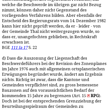
welche die Beschwerde im übrigen gar nicht Bezug
nimmt, können daher nicht Gegenstand des
vorliegenden Verfahrens bilden. Aber ebenfalls der
Entscheid des Regierungsrats vom 14. Dezember 1982
kann hier nicht geprüft werden, da er - leider - von
der Gemeinde Thal nicht weitergezogen wurde, so
dass er, unangefochten geblieben, in Rechtskraft
erwachsen ist.
BGE
111 Ia 17
S. 22
d) Dass die Auszonung der Liegenschaft des
Beschwerdeführers bei der Revision des Zonenplanes
im Jahre 1976 auch mit allgemeinen ortsplanerischen
Erwägungen begründet wurde, ändert am Ergebnis
nichts. Richtig ist zwar, dass die Kantone und
Gemeinden verpflichtet sind, zu gross bemessene
Bauzonen auf den voraussichtlichen Bedarf der
kommenden 15 Jahre zu begrenzen (Art. 15
RPG
).
Doch ist bei der entsprechenden Grenzziehung der
Beurteilungsspielraum der Gemeinden zu