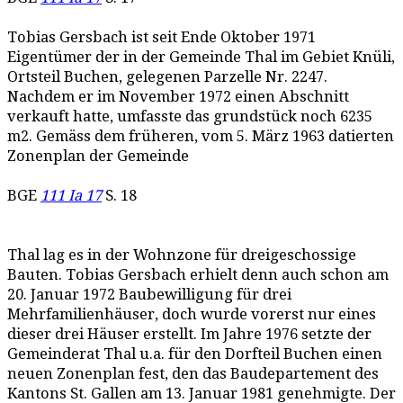
Tobias Gersbach ist seit Ende Oktober 1971
Eigentümer der in der Gemeinde Thal im Gebiet Knüli,
Ortsteil Buchen, gelegenen Parzelle Nr. 2247.
Nachdem er im November 1972 einen Abschnitt
verkauft hatte, umfasste das grundstück noch 6235
m2. Gemäss dem früheren, vom 5. März 1963 datierten
Zonenplan der Gemeinde
BGE
111 Ia 17
S. 18
Thal lag es in der Wohnzone für dreigeschossige
Bauten. Tobias Gersbach erhielt denn auch schon am
20. Januar 1972 Baubewilligung für drei
Mehrfamilienhäuser, doch wurde vorerst nur eines
dieser drei Häuser erstellt. Im Jahre 1976 setzte der
Gemeinderat Thal u.a. für den Dorfteil Buchen einen
neuen Zonenplan fest, den das Baudepartement des
Kantons St. Gallen am 13. Januar 1981 genehmigte. Der