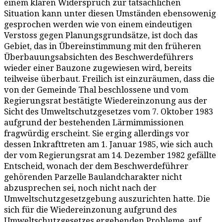
einem klaren Widerspruch zur tatsächlichen
Situation kann unter diesen Umständen ebensowenig
gesprochen werden wie von einem eindeutigen
Verstoss gegen Planungsgrundsätze, ist doch das
Gebiet, das in Übereinstimmung mit den früheren
Überbauungsabsichten des Beschwerdeführers
wieder einer Bauzone zugewiesen wird, bereits
teilweise überbaut. Freilich ist einzuräumen, dass die
von der Gemeinde Thal beschlossene und vom
Regierungsrat bestätigte Wiedereinzonung aus der
Sicht des Umweltschutzgesetzes vom 7. Oktober 1983
aufgrund der bestehenden Lärmimmissionen
fragwürdig erscheint. Sie erging allerdings vor
dessen Inkrafttreten am 1. Januar 1985, wie sich auch
der vom Regierungsrat am 14. Dezember 1982 gefällte
Entscheid, wonach der dem Beschwerdeführer
gehörenden Parzelle Baulandcharakter nicht
abzusprechen sei, noch nicht nach der
Umweltschutzgesetzgebung auszurichten hatte. Die
sich für die Wiedereinzonung aufgrund des
Umweltschutzgesetzes ergebenden Probleme, auf