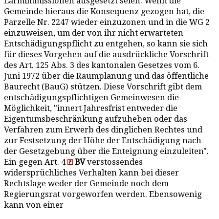
Lärmimmissionen ausgesetzt seien. Wenn die
Gemeinde hieraus die Konsequenz gezogen hat, die
Parzelle Nr. 2247 wieder einzuzonen und in die WG 2
einzuweisen, um der von ihr nicht erwarteten
Entschädigungspflicht zu entgehen, so kann sie sich
für dieses Vorgehen auf die ausdrückliche Vorschrift
des Art. 125 Abs. 3 des kantonalen Gesetzes vom 6.
Juni 1972 über die Raumplanung und das öffentliche
Baurecht (BauG) stützen. Diese Vorschrift gibt dem
entschädigungspflichtigen Gemeinwesen die
Möglichkeit, "innert Jahresfrist entweder die
Eigentumsbeschränkung aufzuheben oder das
Verfahren zum Erwerb des dinglichen Rechtes und
zur Festsetzung der Höhe der Entschädigung nach
der Gesetzgebung über die Enteignung einzuleiten".
Ein gegen Art. 4
BV
verstossendes
widersprüchliches Verhalten kann bei dieser
Rechtslage weder der Gemeinde noch dem
Regierungsrat vorgeworfen werden. Ebensowenig
kann von einer