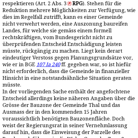
respektieren (Art. 2 Abs. 3
RPG
). Stehen für die
Reduktion mehrere Möglichkeiten zur Verfügung, wie
dies im Regelfall zutrifft, kann es einer Gemeinde
nicht verwehrt werden, eine Auszonung baureifen
Landes, für welche sie gemäss einem formell
rechtskräftigen, vom Bundesgericht nicht zu
überprüfenden Entscheid Entschädigung leisten
müsste, rückgängig zu machen. Liegt kein derart
eindeutiger Verstoss gegen Planungsgrundsätze vor,
wie er in BGE
107 Ia 240
ff. gegeben war, so ist hiefür
nicht erforderlich, dass die Gemeinde in finanzieller
Hinsicht in eine notstandsähnliche Situation geraten
müsste.
In der vorliegenden Sache enthält der angefochtene
Entscheid allerdings keine näheren Angaben über die
Grösse der Bauzone der Gemeinde Thal und das
Ausmass der in den kommenden 15 Jahren
voraussichtlich benötigten Bauzonenfläche. Doch
weist der Regierungsrat in seiner Vernehmlassung
darauf hin, dass die Einweisung der Parzelle des