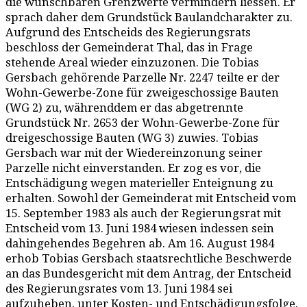
die wünschbaren Grenzwerte vermindern liessen. Er
sprach daher dem Grundstück Baulandcharakter zu.
Aufgrund des Entscheids des Regierungsrats
beschloss der Gemeinderat Thal, das in Frage
stehende Areal wieder einzuzonen. Die Tobias
Gersbach gehörende Parzelle Nr. 2247 teilte er der
Wohn-Gewerbe-Zone für zweigeschossige Bauten
(WG 2) zu, währenddem er das abgetrennte
Grundstück Nr. 2653 der Wohn-Gewerbe-Zone für
dreigeschossige Bauten (WG 3) zuwies. Tobias
Gersbach war mit der Wiedereinzonung seiner
Parzelle nicht einverstanden. Er zog es vor, die
Entschädigung wegen materieller Enteignung zu
erhalten. Sowohl der Gemeinderat mit Entscheid vom
15. September 1983 als auch der Regierungsrat mit
Entscheid vom 13. Juni 1984 wiesen indessen sein
dahingehendes Begehren ab. Am 16. August 1984
erhob Tobias Gersbach staatsrechtliche Beschwerde
an das Bundesgericht mit dem Antrag, der Entscheid
des Regierungsrates vom 13. Juni 1984 sei
aufzuheben, unter Kosten- und Entschädigungsfolge.