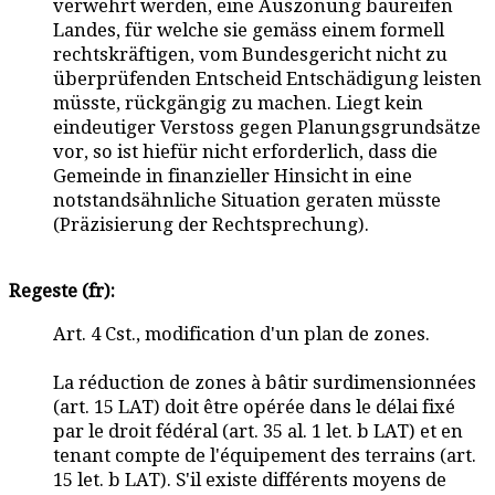
verwehrt werden, eine Auszonung baureifen
Landes, für welche sie gemäss einem formell
rechtskräftigen, vom Bundesgericht nicht zu
überprüfenden Entscheid Entschädigung leisten
müsste, rückgängig zu machen. Liegt kein
eindeutiger Verstoss gegen Planungsgrundsätze
vor, so ist hiefür nicht erforderlich, dass die
Gemeinde in finanzieller Hinsicht in eine
notstandsähnliche Situation geraten müsste
(Präzisierung der Rechtsprechung).
Regeste (fr):
Art. 4 Cst., modification d'un plan de zones.
La réduction de zones à bâtir surdimensionnées
(art. 15 LAT) doit être opérée dans le délai fixé
par le droit fédéral (art. 35 al. 1 let. b LAT) et en
tenant compte de l'équipement des terrains (art.
15 let. b LAT). S'il existe différents moyens de