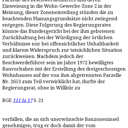
Einweisung in die Wohn-Gewerbe-Zone 2 in der
Meinung, dieser Zoneneinteilung stünden die zu
beachtenden Planungsgrundsätze nicht zwingend
entgegen. Diese Folgerung des Regierungsrates
könnte das Bundesgericht bei der ihm gebotenen
Zurückhaltung bei der Würdigung der örtlichen
Verhältnisse nur bei offensichtlicher Unhaltbarkeit
und klarem Widerspruch zur tatsächlichen Situation
zurückweisen. Nachdem jedoch der
Beschwerdeführer sein im Jahre 1972 bewilligtes
Bauvorhaben mit der Erstellung des dreigeschossigen
Wohnhauses auf der von ihm abgetrennten Parzelle
Nr. 2653 zum Teil verwirklicht hat, durfte der
Regierungsrat, ohne in Willkür zu
BGE
111 Ia 17
S. 21
verfallen, die an sich unerwünschte Bauzoneninsel
genehmigen, trug er doch damit der vom