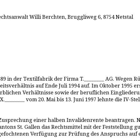
chtsanwalt Willi Berchten, Bruggliweg 6, 8754 Netstal
1989 in der Textilfabrik der Firma T.________ AG. Wegen
eitsverhältnis auf Ende Juli 1994 auf. Im Oktober 1995 e
blichen Verhältnisse sowie der beruflichen Einglieder
.________ vom 20. Mai bis 13. Juni 1997 lehnte die IV-St
 Zusprechung einer halben Invalidenrente beantragen. 
ntons St. Gallen das Rechtsmittel mit der Feststellung g
ngefochtenen Verfügung zur Prüfung des Anspruchs auf e