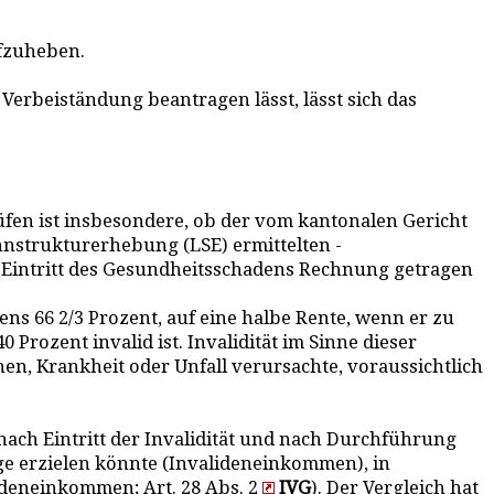
ufzuheben.
rbeiständung beantragen lässt, lässt sich das
rüfen ist insbesondere, ob der vom kantonalen Gericht
hnstrukturerhebung (LSE) ermittelten -
Eintritt des Gesundheitsschadens Rechnung getragen
ns 66 2/3 Prozent, auf eine halbe Rente, wenn er zu
Prozent invalid ist. Invalidität im Sinne dieser
n, Krankheit oder Unfall verursachte, voraussichtlich
ach Eintritt der Invalidität und nach Durchführung
ge erzielen könnte (Invalideneinkommen), in
ideneinkommen; Art. 28 Abs. 2
IVG
). Der Vergleich hat