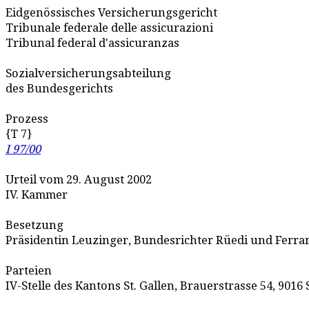
Eidgenössisches Versicherungsgericht
Tribunale federale delle assicurazioni
Tribunal federal d'assicuranzas
Sozialversicherungsabteilung
des Bundesgerichts
Prozess
{T 7}
I 97/00
Urteil vom 29. August 2002
IV. Kammer
Besetzung
Präsidentin Leuzinger, Bundesrichter Rüedi und Ferrari
Parteien
IV-Stelle des Kantons St. Gallen, Brauerstrasse 54, 9016