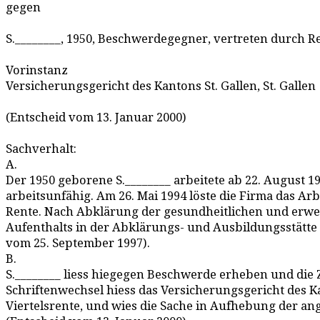
gegen
S.________, 1950, Beschwerdegegner, vertreten durch Re
Vorinstanz
Versicherungsgericht des Kantons St. Gallen, St. Gallen
(Entscheid vom 13. Januar 2000)
Sachverhalt:
A.
Der 1950 geborene S.________ arbeitete ab 22. August 
arbeitsunfähig. Am 26. Mai 1994 löste die Firma das Arb
Rente. Nach Abklärung der gesundheitlichen und erwer
Aufenthalts in der Abklärungs- und Ausbildungsstätte X
vom 25. September 1997).
B.
S.________ liess hiegegen Beschwerde erheben und die
Schriftenwechsel hiess das Versicherungsgericht des Ka
Viertelsrente, und wies die Sache in Aufhebung der a