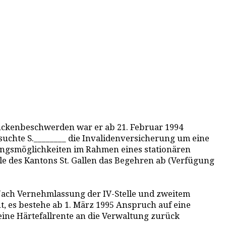
 Rückenbeschwerden war er ab 21. Februar 1994
rsuchte S.________ die Invalidenversicherung um eine
ungsmöglichkeiten im Rahmen eines stationären
elle des Kantons St. Gallen das Begehren ab (Verfügung
Nach Vernehmlassung der IV-Stelle und zweitem
ut, es bestehe ab 1. März 1995 Anspruch auf eine
ine Härtefallrente an die Verwaltung zurück