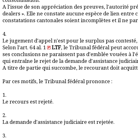
consommation.
A l'issue de son appréciation des preuves, l'autorité pré
dealers ». Elle ne constate aucune espèce de lien entr
constatations cantonales soient incomplètes et il ne pa
4.
Le jugement d'appel n'est pour le surplus pas contesté,
Selon l'art. 64 al. 1
LTF
, le Tribunal fédéral peut accor
ses conclusions ne paraissent pas d'emblée vouées à l'é
qui entraîne le rejet de la demande d'assistance judiciai
A titre de partie qui succombe, le recourant doit acqui
Par ces motifs, le Tribunal fédéral prononce :
1.
Le recours est rejeté.
2.
La demande d'assistance judiciaire est rejetée.
3.