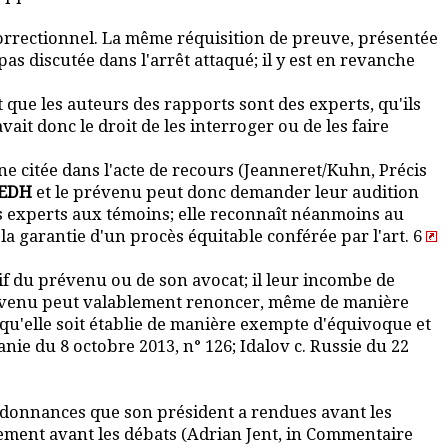
correctionnel. La même réquisition de preuve, présentée
pas discutée dans l'arrêt attaqué; il y est en revanche
nt que les auteurs des rapports sont des experts, qu'ils
it donc le droit de les interroger ou de les faire
ne citée dans l'acte de recours (Jeanneret/Kuhn, Précis
EDH
et le prévenu peut donc demander leur audition
es experts aux témoins; elle reconnaît néanmoins au
 la garantie d'un procès équitable conférée par l'art. 6
f du prévenu ou de son avocat; il leur incombe de
prévenu peut valablement renoncer, même de manière
, qu'elle soit établie de manière exempte d'équivoque et
ie du 8 octobre 2013, n° 126; Idalov c. Russie du 22
ordonnances que son président a rendues avant les
lement avant les débats (Adrian Jent, in Commentaire