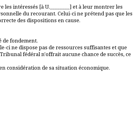
 les intéressés [à U.________] et à leur montrer les
onnelle du recourant. Celui-ci ne prétend pas que les
rrecte des dispositions en cause.
vé de fondement.
lle-ci ne dispose pas de ressources suffisantes et que
Tribunal fédéral n'offrait aucune chance de succès, ce
é en considération de sa situation économique.