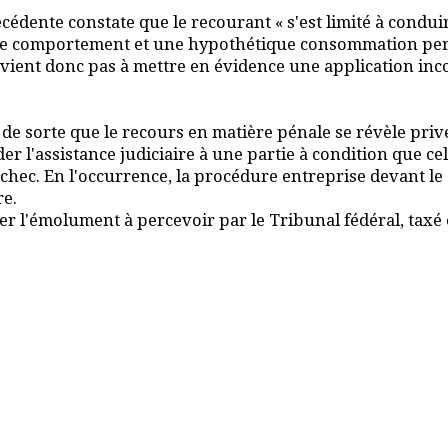
cédente constate que le recourant « s'est limité à conduire
e ce comportement et une hypothétique consommation pers
rvient donc pas à mettre en évidence une application inco
 de sorte que le recours en matière pénale se révèle pri
der l'assistance judiciaire à une partie à condition que ce
chec. En l'occurrence, la procédure entreprise devant le 
re.
tter l'émolument à percevoir par le Tribunal fédéral, tax