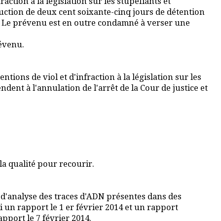
ction à la législation sur les stupéfiants et
déduction de deux cent soixante-cinq jours de détention
e. Le prévenu est en outre condamné à verser une
révenu.
tions de viol et d'infraction à la législation sur les
ndent à l'annulation de l'arrêt de la Cour de justice et
la qualité pour recourir.
 d'analyse des traces d'ADN présentes dans des
 un rapport le 1 er février 2014 et un rapport
port le 7 février 2014.