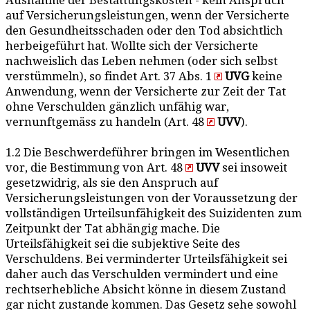
Ausnahme der Bestattungskosten - kein Anspruch
auf Versicherungsleistungen, wenn der Versicherte
den Gesundheitsschaden oder den Tod absichtlich
herbeigeführt hat. Wollte sich der Versicherte
nachweislich das Leben nehmen (oder sich selbst
verstümmeln), so findet Art. 37 Abs. 1
UVG
keine
Anwendung, wenn der Versicherte zur Zeit der Tat
ohne Verschulden gänzlich unfähig war,
vernunftgemäss zu handeln (Art. 48
UVV
).
1.2 Die Beschwerdeführer bringen im Wesentlichen
vor, die Bestimmung von Art. 48
UVV
sei insoweit
gesetzwidrig, als sie den Anspruch auf
Versicherungsleistungen von der Voraussetzung der
vollständigen Urteilsunfähigkeit des Suizidenten zum
Zeitpunkt der Tat abhängig mache. Die
Urteilsfähigkeit sei die subjektive Seite des
Verschuldens. Bei verminderter Urteilsfähigkeit sei
daher auch das Verschulden vermindert und eine
rechtserhebliche Absicht könne in diesem Zustand
gar nicht zustande kommen. Das Gesetz sehe sowohl