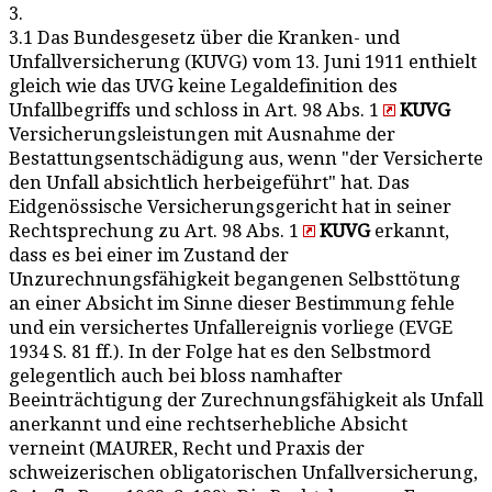
3.
3.1 Das Bundesgesetz über die Kranken- und
Unfallversicherung (KUVG) vom 13. Juni 1911 enthielt
gleich wie das UVG keine Legaldefinition des
Unfallbegriffs und schloss in Art. 98 Abs. 1
KUVG
Versicherungsleistungen mit Ausnahme der
Bestattungsentschädigung aus, wenn "der Versicherte
den Unfall absichtlich herbeigeführt" hat. Das
Eidgenössische Versicherungsgericht hat in seiner
Rechtsprechung zu Art. 98 Abs. 1
KUVG
erkannt,
dass es bei einer im Zustand der
Unzurechnungsfähigkeit begangenen Selbsttötung
an einer Absicht im Sinne dieser Bestimmung fehle
und ein versichertes Unfallereignis vorliege (EVGE
1934 S. 81 ff.). In der Folge hat es den Selbstmord
gelegentlich auch bei bloss namhafter
Beeinträchtigung der Zurechnungsfähigkeit als Unfall
anerkannt und eine rechtserhebliche Absicht
verneint (MAURER, Recht und Praxis der
schweizerischen obligatorischen Unfallversicherung,