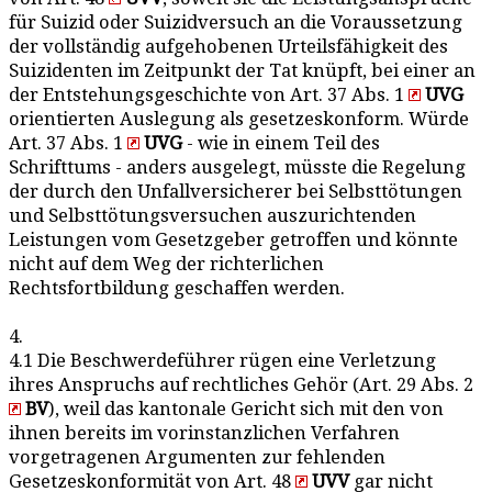
für Suizid oder Suizidversuch an die Voraussetzung
der vollständig aufgehobenen Urteilsfähigkeit des
Suizidenten im Zeitpunkt der Tat knüpft, bei einer an
der Entstehungsgeschichte von Art. 37 Abs. 1
UVG
orientierten Auslegung als gesetzeskonform. Würde
Art. 37 Abs. 1
UVG
- wie in einem Teil des
Schrifttums - anders ausgelegt, müsste die Regelung
der durch den Unfallversicherer bei Selbsttötungen
und Selbsttötungsversuchen auszurichtenden
Leistungen vom Gesetzgeber getroffen und könnte
nicht auf dem Weg der richterlichen
Rechtsfortbildung geschaffen werden.
4.
4.1 Die Beschwerdeführer rügen eine Verletzung
ihres Anspruchs auf rechtliches Gehör (Art. 29 Abs. 2
BV
), weil das kantonale Gericht sich mit den von
ihnen bereits im vorinstanzlichen Verfahren
vorgetragenen Argumenten zur fehlenden
Gesetzeskonformität von Art. 48
UVV
gar nicht