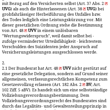
mit Bezug auf den Versicherten selbst (Art. 37 Abs. 2
UVG
) als auch die Hinterlassenen (Art. 38
UVG
) bei
grobfahrlässiger Herbeiführung des Unfalles bzw.
des Todes lediglich eine Leistungskürzung vor. Mit
dieser gesetzlichen Ordnung stehe die Bestimmung
von Art. 48
UVV
in einem unlösbaren
"Wertungswiderspruch", weil damit selbst bei -
zufolge verminderter Urteilsfähigkeit - leichtestem
Verschulden des Suizidenten jeder Anspruch auf
Versicherungsleistungen ausgeschlossen werde.
2.
2.1 Der Bundesrat hat Art. 48
UVV
nicht gestützt auf
eine gesetzliche Delegation, sondern auf Grund seiner
allgemeinen, verfassungsrechtlichen Kompetenz zum
Gesetzesvollzug erlassen (Art. 182 Abs. 2
BV
; Art.
102 Ziff. 5 aBV). Es handelt sich um eine selbstständige
Vollziehungsverordnungsbestimmung. Dem
Vollziehungsverordnungsrecht des Bundesrates sind
durch das Legalitäts- und Gewaltenteilungsprinzip in