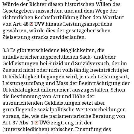
Würde der Richter diesen historischen Willen des
Gesetzgebers missachten und auf dem Wege der
richterlichen Rechtsfortbildung über den Wortlaut
von Art. 48
UVV
hinaus Leistungsansprüche
gewähren, würde dies der gesetzgeberischen
Zielsetzung stracks zuwiderlaufen.
3.3 Es gibt verschiedene Möglichkeiten, die
unfallversicherungsrechtlichen Sach- und/oder
Geldleistungen bei Suizid und Suizidversuch, der im
Zustand nicht oder nicht vollständig beeinträchtigter
Urteilsfähigkeit begangen wird, je nach Leistungsart,
Leistungsumfang und Mass der Beeinträchtigung der
Urteilsfähigkeit differenziert auszugestalten. Schon
die Bestimmung von Art und Höhe der
auszurichtenden Geldleistungen setzt aber
grundlegende sozialpolitische Wertentscheidungen
voraus, die, wie die parlamentarische Beratung von
Art. 37 Abs. 1
UVG
zeigt, eng mit der
(unterschiedlichen) ethischen Einstufung des