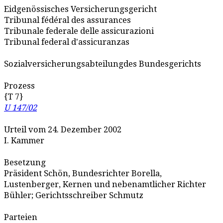
Eidgenössisches Versicherungsgericht
Tribunal fédéral des assurances
Tribunale federale delle assicurazioni
Tribunal federal d'assicuranzas
Sozialversicherungsabteilungdes Bundesgerichts
Prozess
{T 7}
U 147/02
Urteil vom 24. Dezember 2002
I. Kammer
Besetzung
Präsident Schön, Bundesrichter Borella,
Lustenberger, Kernen und nebenamtlicher Richter
Bühler; Gerichtsschreiber Schmutz
Parteien