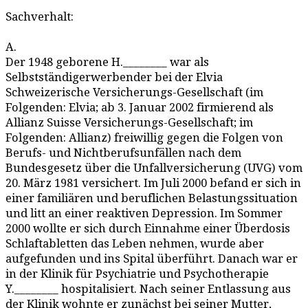
Sachverhalt:
A.
Der 1948 geborene H.________ war als
Selbstständigerwerbender bei der Elvia
Schweizerische Versicherungs-Gesellschaft (im
Folgenden: Elvia; ab 3. Januar 2002 firmierend als
Allianz Suisse Versicherungs-Gesellschaft; im
Folgenden: Allianz) freiwillig gegen die Folgen von
Berufs- und Nichtberufsunfällen nach dem
Bundesgesetz über die Unfallversicherung (UVG) vom
20. März 1981 versichert. Im Juli 2000 befand er sich in
einer familiären und beruflichen Belastungssituation
und litt an einer reaktiven Depression. Im Sommer
2000 wollte er sich durch Einnahme einer Überdosis
Schlaftabletten das Leben nehmen, wurde aber
aufgefunden und ins Spital überführt. Danach war er
in der Klinik für Psychiatrie und Psychotherapie
Y.________ hospitalisiert. Nach seiner Entlassung aus
der Klinik wohnte er zunächst bei seiner Mutter,