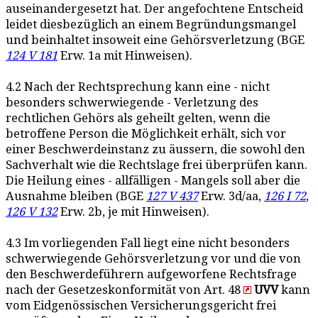
auseinandergesetzt hat. Der angefochtene Entscheid
leidet diesbezüglich an einem Begründungsmangel
und beinhaltet insoweit eine Gehörsverletzung (BGE
124 V 181
Erw. 1a mit Hinweisen).
4.2 Nach der Rechtsprechung kann eine - nicht
besonders schwerwiegende - Verletzung des
rechtlichen Gehörs als geheilt gelten, wenn die
betroffene Person die Möglichkeit erhält, sich vor
einer Beschwerdeinstanz zu äussern, die sowohl den
Sachverhalt wie die Rechtslage frei überprüfen kann.
Die Heilung eines - allfälligen - Mangels soll aber die
Ausnahme bleiben (BGE
127 V 437
Erw. 3d/aa,
126 I 72
,
126 V 132
Erw. 2b, je mit Hinweisen).
4.3 Im vorliegenden Fall liegt eine nicht besonders
schwerwiegende Gehörsverletzung vor und die von
den Beschwerdeführern aufgeworfene Rechtsfrage
nach der Gesetzeskonformität von Art. 48
UVV
kann
vom Eidgenössischen Versicherungsgericht frei