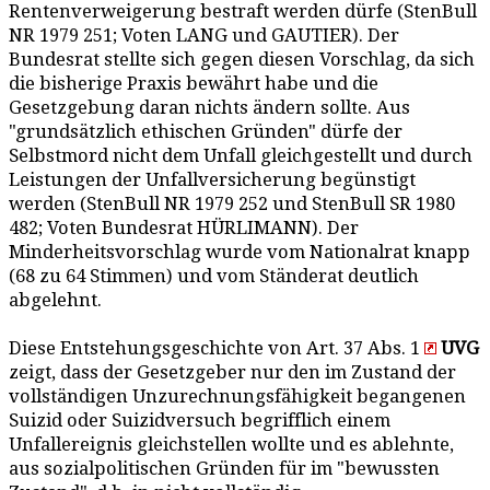
Rentenverweigerung bestraft werden dürfe (StenBull
NR 1979 251; Voten LANG und GAUTIER). Der
Bundesrat stellte sich gegen diesen Vorschlag, da sich
die bisherige Praxis bewährt habe und die
Gesetzgebung daran nichts ändern sollte. Aus
"grundsätzlich ethischen Gründen" dürfe der
Selbstmord nicht dem Unfall gleichgestellt und durch
Leistungen der Unfallversicherung begünstigt
werden (StenBull NR 1979 252 und StenBull SR 1980
482; Voten Bundesrat HÜRLIMANN). Der
Minderheitsvorschlag wurde vom Nationalrat knapp
(68 zu 64 Stimmen) und vom Ständerat deutlich
abgelehnt.
Diese Entstehungsgeschichte von Art. 37 Abs. 1
UVG
zeigt, dass der Gesetzgeber nur den im Zustand der
vollständigen Unzurechnungsfähigkeit begangenen
Suizid oder Suizidversuch begrifflich einem
Unfallereignis gleichstellen wollte und es ablehnte,
aus sozialpolitischen Gründen für im "bewussten