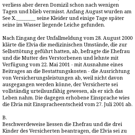
verliess aber deren Domizil schon nach wenigen
Tagen und blieb vermisst. Anfang August wurden am
See X.________ seine Kleider und einige Tage später
seine im Wasser liegende Leiche gefunden.
Nach Eingang der Unfallmeldung vom 28. August 2000
klärte die Elvia die medizinischen Umstände, die zur
Selbsttötung geführt hatten, ab, befragte die Ehefrau
und die Mutter des Verstorbenen und lehnte mit
Verfügung vom 22. Mai 2001 - mit Ausnahme eines
Beitrages an die Bestattungskosten - die Ausrichtung
von Versicherungsleistungen ab, weil nicht davon
ausgegangen werden könne, der Versicherte sei
vollständig urteilsunfähig gewesen, als er sich das
Leben nahm. Die dagegen erhobene Einsprache wies
die Elvia mit Einspracheentscheid vom 27. Juli 2001 ab.
B.
Beschwerdeweise liessen die Ehefrau und die drei
Kinder des Versicherten beantragen, die Elvia sei zu