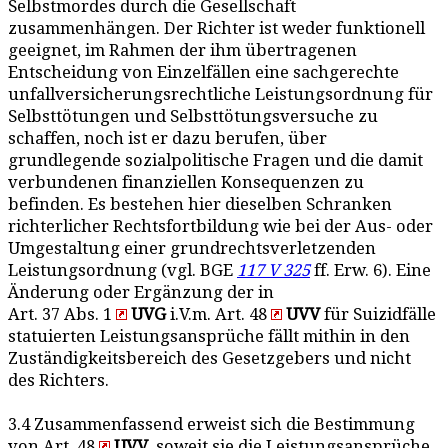
Selbstmordes durch die Gesellschaft
zusammenhängen. Der Richter ist weder funktionell
geeignet, im Rahmen der ihm übertragenen
Entscheidung von Einzelfällen eine sachgerechte
unfallversicherungsrechtliche Leistungsordnung für
Selbsttötungen und Selbsttötungsversuche zu
schaffen, noch ist er dazu berufen, über
grundlegende sozialpolitische Fragen und die damit
verbundenen finanziellen Konsequenzen zu
befinden. Es bestehen hier dieselben Schranken
richterlicher Rechtsfortbildung wie bei der Aus- oder
Umgestaltung einer grundrechtsverletzenden
Leistungsordnung (vgl. BGE
117 V 325
ff. Erw. 6). Eine
Änderung oder Ergänzung der in
Art. 37 Abs. 1
UVG
i.V.m. Art. 48
UVV
für Suizidfälle
statuierten Leistungsansprüche fällt mithin in den
Zuständigkeitsbereich des Gesetzgebers und nicht
des Richters.
3.4 Zusammenfassend erweist sich die Bestimmung
von Art. 48
UVV
, soweit sie die Leistungsansprüche