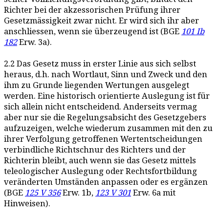
Richter bei der akzessorischen Prüfung ihrer
Gesetzmässigkeit zwar nicht. Er wird sich ihr aber
anschliessen, wenn sie überzeugend ist (BGE
101 Ib
182
Erw. 3a).
2.2 Das Gesetz muss in erster Linie aus sich selbst
heraus, d.h. nach Wortlaut, Sinn und Zweck und den
ihm zu Grunde liegenden Wertungen ausgelegt
werden. Eine historisch orientierte Auslegung ist für
sich allein nicht entscheidend. Anderseits vermag
aber nur sie die Regelungsabsicht des Gesetzgebers
aufzuzeigen, welche wiederum zusammen mit den zu
ihrer Verfolgung getroffenen Wertentscheidungen
verbindliche Richtschnur des Richters und der
Richterin bleibt, auch wenn sie das Gesetz mittels
teleologischer Auslegung oder Rechtsfortbildung
veränderten Umständen anpassen oder es ergänzen
(BGE
125 V 356
Erw. 1b,
123 V 301
Erw. 6a mit
Hinweisen).