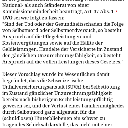
National- als auch Ständerat von einer
Kommissionsminderheit beantragt, Art. 37 Abs. 1
UVG
sei wie folgt zu fassen:
"Sind der Tod oder der Gesundheitsschaden die Folge
von Selbstmord oder Selbstmordversuch, so besteht
Anspruch auf die Pflegeleistungen und
Kostenvergütungen sowie auf die Hälfte der
Geldleistungen. Handelte der Versicherte im Zustand
der gänzlichen Unzurechnungsfähigkeit, so besteht
Anspruch auf die vollen Leistungen dieses Gesetzes."
Dieser Vorschlag wurde im Wesentlichen damit
begründet, dass die Schweizerische
Unfallversicherungsanstalt (SUVA) bei Selbsttötung
im Zustand gänzlicher Unzurechnungsfähigkeit
bereits nach bisherigem Recht leistungspflichtig
gewesen sei, und der Verlust eines Familienmitgliedes
durch Selbstmord ganz allgemein für die
(schuldlosen) Hinterbliebenen ein schwer zu
tragendes Schicksal darstelle, das nicht mit einer