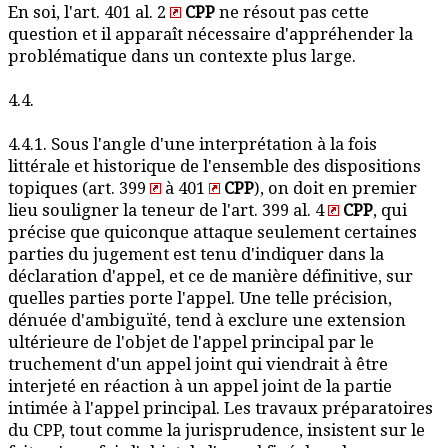
En soi, l'art. 401 al. 2
CPP
ne résout pas cette
question et il apparaît nécessaire d'appréhender la
problématique dans un contexte plus large.
4.4.
4.4.1. Sous l'angle d'une interprétation à la fois
littérale et historique de l'ensemble des dispositions
topiques (art. 399
à 401
CPP
), on doit en premier
lieu souligner la teneur de l'art. 399 al. 4
CPP
, qui
précise que quiconque attaque seulement certaines
parties du jugement est tenu d'indiquer dans la
déclaration d'appel, et ce de manière définitive, sur
quelles parties porte l'appel. Une telle précision,
dénuée d'ambiguïté, tend à exclure une extension
ultérieure de l'objet de l'appel principal par le
truchement d'un appel joint qui viendrait à être
interjeté en réaction à un appel joint de la partie
intimée à l'appel principal. Les travaux préparatoires
du CPP, tout comme la jurisprudence, insistent sur le