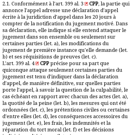
2.1. Conformément à l'art. 399 al. 3
CPP
, la partie qui
annonce l'appel adresse une déclaration d'appel
écrite à la juridiction d'appel dans les 20 jours à
compter de la notification du jugement motivé. Dans
sa déclaration, elle indique si elle entend attaquer le
jugement dans son ensemble ou seulement sur
certaines parties (let. a), les modifications du
jugement de première instance qu'elle demande (let.
b) et ses réquisitions de preuves (let. c).
L'art. 399 al. 4
CPP
précise pour sa part que
quiconque attaque seulement certaines parties du
jugement est tenu d'indiquer dans la déclaration
d'appel, de manière définitive, sur quelles parties
porte l'appel, à savoir la question de la culpabilité, le
cas échéant en rapport avec chacun des actes (let. a),
la quotité de la peine (let. b), les mesures qui ont été
ordonnées (let. c), les prétentions civiles ou certaines
d'entre elles (let. d), les conséquences accessoires du
jugement (let. e), les frais, les indemnités et la
réparation du tort moral (let. f) et les décisions