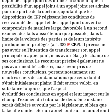
dépôt de l'appel joint des intimés. Il soutient que la
possibilité d'un appel joint à un appel joint est admise
par une partie de la doctrine, ajoutant que les
dispositions du CPP régissant les conditions de
recevabilité de l'appel et de l'appel joint doivent se
comprendre de manière large, favorable à un second
examen des faits aussi étendu que possible, dans la
limite de la volonté des parties et de leurs intérêts
juridiquement protégés (art. 382
CPP
). Il précise ne
pas avoir eu l'intention de transformer son appel
principal en appel joint, mais avoir élargi le champ de
ses conclusions. Le recourant précise également ne
pas avoir modifié celles-ci, mais avoir pris de
nouvelles conclusions, portant notamment sur
d'autres chefs de condamnations que ceux dont il
s'était initialement plaint. Il fait encore valoir, en
substance toujours, que l'aspect
évolutif des conclusions en appel et leur impact sur le
champ d'examen du tribunal de deuxième instance
serait délibéré et voulu par le législateur, si bien que
la faculté d'interjeter un appel joint sur un appel joint