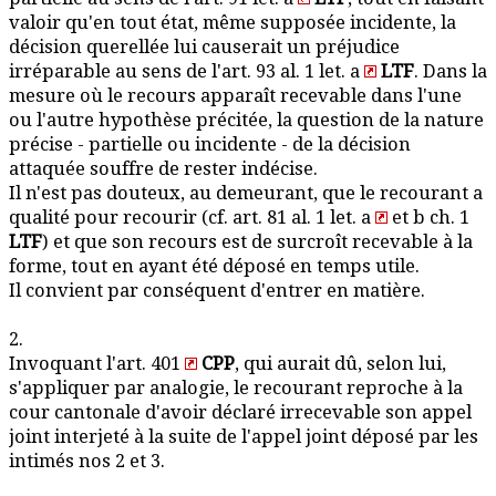
valoir qu'en tout état, même supposée incidente, la
décision querellée lui causerait un préjudice
irréparable au sens de l'art. 93 al. 1 let. a
LTF
. Dans la
mesure où le recours apparaît recevable dans l'une
ou l'autre hypothèse précitée, la question de la nature
précise - partielle ou incidente - de la décision
attaquée souffre de rester indécise.
Il n'est pas douteux, au demeurant, que le recourant a
qualité pour recourir (cf. art. 81 al. 1 let. a
et b ch. 1
LTF
) et que son recours est de surcroît recevable à la
forme, tout en ayant été déposé en temps utile.
Il convient par conséquent d'entrer en matière.
2.
Invoquant l'art. 401
CPP
, qui aurait dû, selon lui,
s'appliquer par analogie, le recourant reproche à la
cour cantonale d'avoir déclaré irrecevable son appel
joint interjeté à la suite de l'appel joint déposé par les
intimés nos 2 et 3.