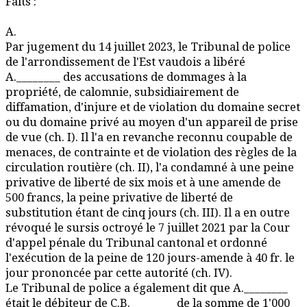
Faits :
A.
Par jugement du 14 juillet 2023, le Tribunal de police
de l'arrondissement de l'Est vaudois a libéré
A.________ des accusations de dommages à la
propriété, de calomnie, subsidiairement de
diffamation, d'injure et de violation du domaine secret
ou du domaine privé au moyen d'un appareil de prise
de vue (ch. I). Il l'a en revanche reconnu coupable de
menaces, de contrainte et de violation des règles de la
circulation routière (ch. II), l'a condamné à une peine
privative de liberté de six mois et à une amende de
500 francs, la peine privative de liberté de
substitution étant de cinq jours (ch. III). Il a en outre
révoqué le sursis octroyé le 7 juillet 2021 par la Cour
d'appel pénale du Tribunal cantonal et ordonné
l'exécution de la peine de 120 jours-amende à 40 fr. le
jour prononcée par cette autorité (ch. IV).
Le Tribunal de police a également dit que A.________
était le débiteur de C.B.________ de la somme de 1'000