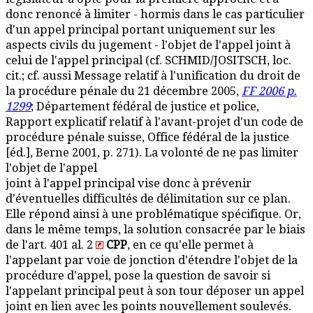
donc renoncé à limiter - hormis dans le cas particulier
d'un appel principal portant uniquement sur les
aspects civils du jugement - l'objet de l'appel joint à
celui de l'appel principal (cf. SCHMID/JOSITSCH, loc.
cit.; cf. aussi Message relatif à l'unification du droit de
la procédure pénale du 21 décembre 2005,
FF 2006 p.
1299
; Département fédéral de justice et police,
Rapport explicatif relatif à l'avant-projet d'un code de
procédure pénale suisse, Office fédéral de la justice
[éd.], Berne 2001, p. 271). La volonté de ne pas limiter
l'objet de l'appel
joint à l'appel principal vise donc à prévenir
d'éventuelles difficultés de délimitation sur ce plan.
Elle répond ainsi à une problématique spécifique. Or,
dans le même temps, la solution consacrée par le biais
de l'art. 401 al. 2
CPP
, en ce qu'elle permet à
l'appelant par voie de jonction d'étendre l'objet de la
procédure d'appel, pose la question de savoir si
l'appelant principal peut à son tour déposer un appel
joint en lien avec les points nouvellement soulevés.