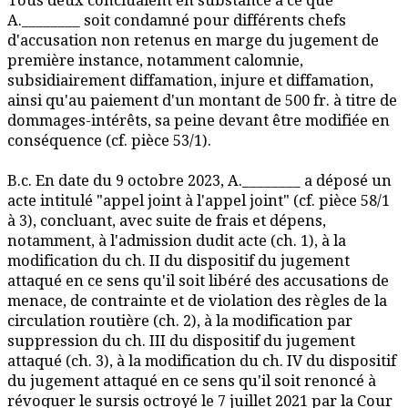
Tous deux concluaient en substance à ce que
A.________ soit condamné pour différents chefs
d'accusation non retenus en marge du jugement de
première instance, notamment calomnie,
subsidiairement diffamation, injure et diffamation,
ainsi qu'au paiement d'un montant de 500 fr. à titre de
dommages-intérêts, sa peine devant être modifiée en
conséquence (cf. pièce 53/1).
B.c. En date du 9 octobre 2023, A.________ a déposé un
acte intitulé "appel joint à l'appel joint" (cf. pièce 58/1
à 3), concluant, avec suite de frais et dépens,
notamment, à l'admission dudit acte (ch. 1), à la
modification du ch. II du dispositif du jugement
attaqué en ce sens qu'il soit libéré des accusations de
menace, de contrainte et de violation des règles de la
circulation routière (ch. 2), à la modification par
suppression du ch. III du dispositif du jugement
attaqué (ch. 3), à la modification du ch. IV du dispositif
du jugement attaqué en ce sens qu'il soit renoncé à
révoquer le sursis octroyé le 7 juillet 2021 par la Cour