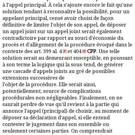
à l'appel principal. À cela s'ajoute encore le fait qu'une
solution tendant à reconnaître la possibilité, pour un
appelant principal, censé avoir choisi de façon
définitive de limiter l'objet de son appel, de déposer
un appel joint sur un appel joint serait également
contradictoire par rapport au souci d'économie du
procès et d'allègement de la procédure évoqué dans le
contexte des art. 399 al. 4
et 404
CPP
. Une telle
solution serait au demeurant susceptible, en poussant
à son terme la logique qui la sous-tend, de générer
une cascade d'appels joints au gré de possibles
extensions successives de
l'objet de la procédure. Elle serait ainsi,
potentiellement, source de complications
procédurales non négligeables. Finalement, on ne
saurait perdre de vue qu'il revient à la partie qui
annonce l'appel (principal) de choisir, au moment de
déposer sa déclaration d'appel, si elle entend
contester le jugement dans son ensemble ou
seulement certaines parties. On comprendrait