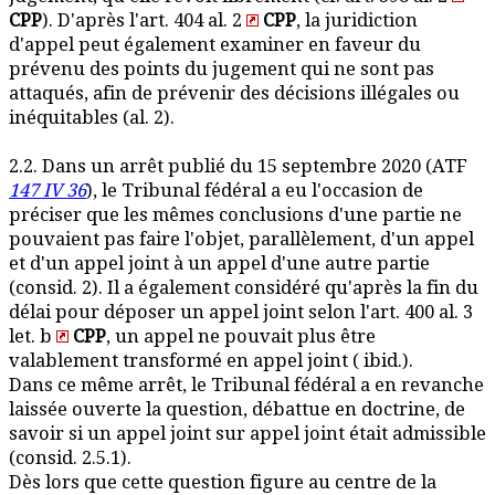
CPP
). D'après l'art. 404 al. 2
CPP
, la juridiction
d'appel peut également examiner en faveur du
prévenu des points du jugement qui ne sont pas
attaqués, afin de prévenir des décisions illégales ou
inéquitables (al. 2).
2.2. Dans un arrêt publié du 15 septembre 2020 (ATF
147 IV 36
), le Tribunal fédéral a eu l'occasion de
préciser que les mêmes conclusions d'une partie ne
pouvaient pas faire l'objet, parallèlement, d'un appel
et d'un appel joint à un appel d'une autre partie
(consid. 2). Il a également considéré qu'après la fin du
délai pour déposer un appel joint selon l'art. 400 al. 3
let. b
CPP
, un appel ne pouvait plus être
valablement transformé en appel joint ( ibid.).
Dans ce même arrêt, le Tribunal fédéral a en revanche
laissée ouverte la question, débattue en doctrine, de
savoir si un appel joint sur appel joint était admissible
(consid. 2.5.1).
Dès lors que cette question figure au centre de la