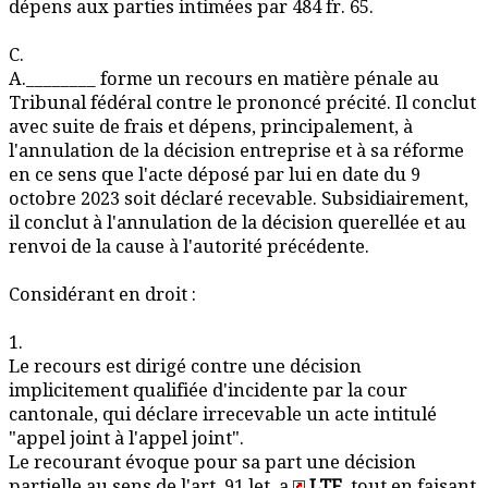
dépens aux parties intimées par 484 fr. 65.
C.
A.________ forme un recours en matière pénale au
Tribunal fédéral contre le prononcé précité. Il conclut
avec suite de frais et dépens, principalement, à
l'annulation de la décision entreprise et à sa réforme
en ce sens que l'acte déposé par lui en date du 9
octobre 2023 soit déclaré recevable. Subsidiairement,
il conclut à l'annulation de la décision querellée et au
renvoi de la cause à l'autorité précédente.
Considérant en droit :
1.
Le recours est dirigé contre une décision
implicitement qualifiée d'incidente par la cour
cantonale, qui déclare irrecevable un acte intitulé
"appel joint à l'appel joint".
Le recourant évoque pour sa part une décision
partielle au sens de l'art. 91 let. a
LTF
, tout en faisant