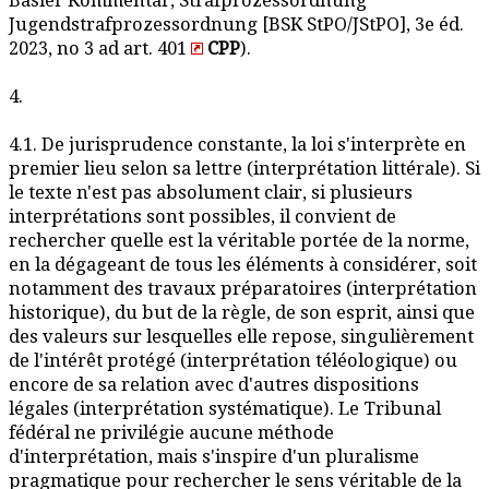
Basler Kommentar, Strafprozessordnung
Jugendstrafprozessordnung [BSK StPO/JStPO], 3e éd.
2023, no 3 ad art. 401
CPP
).
4.
4.1. De jurisprudence constante, la loi s'interprète en
premier lieu selon sa lettre (interprétation littérale). Si
le texte n'est pas absolument clair, si plusieurs
interprétations sont possibles, il convient de
rechercher quelle est la véritable portée de la norme,
en la dégageant de tous les éléments à considérer, soit
notamment des travaux préparatoires (interprétation
historique), du but de la règle, de son esprit, ainsi que
des valeurs sur lesquelles elle repose, singulièrement
de l'intérêt protégé (interprétation téléologique) ou
encore de sa relation avec d'autres dispositions
légales (interprétation systématique). Le Tribunal
fédéral ne privilégie aucune méthode
d'interprétation, mais s'inspire d'un pluralisme
pragmatique pour rechercher le sens véritable de la