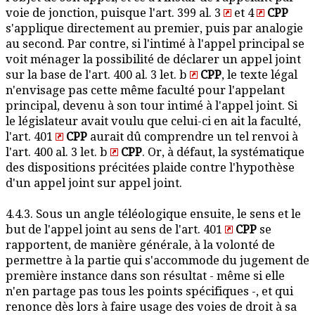
voie de jonction, puisque l'art. 399 al. 3
et 4
CPP
s'applique directement au premier, puis par analogie
au second. Par contre, si l'intimé à l'appel principal se
voit ménager la possibilité de déclarer un appel joint
sur la base de l'art. 400 al. 3 let. b
CPP
, le texte légal
n'envisage pas cette même faculté pour l'appelant
principal, devenu à son tour intimé à l'appel joint. Si
le législateur avait voulu que celui-ci en ait la faculté,
l'art. 401
CPP
aurait dû comprendre un tel renvoi à
l'art. 400 al. 3 let. b
CPP
. Or, à défaut, la systématique
des dispositions précitées plaide contre l'hypothèse
d'un appel joint sur appel joint.
4.4.3. Sous un angle téléologique ensuite, le sens et le
but de l'appel joint au sens de l'art. 401
CPP
se
rapportent, de manière générale, à la volonté de
permettre à la partie qui s'accommode du jugement de
première instance dans son résultat - même si elle
n'en partage pas tous les points spécifiques -, et qui
renonce dès lors à faire usage des voies de droit à sa