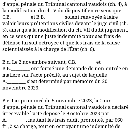
d'appel pénale du Tribunal cantonal vaudois (ch. 4), à
la modification du ch. V du dispositif en ce sens que
C.B.________ et B.B.________ soient renvoyés à faire
valoir leurs prétentions civiles devant le juge civil (ch.
5), ainsi qu'à la modification du ch. VII dudit jugement,
en ce sens qu'une juste indemnité pour ses frais de
défense lui soit octroyée et que les frais de la cause
soient laissés à la charge de l'État (ch. 6).
B.d. Le 2 novembre suivant, C.B.________ et
B.B.________ ont formé une demande de non-entrée en
matière sur l'acte précité, au sujet de laquelle
A.________ s'est déterminé par mémoire du 20
novembre 2023.
B.e. Par prononcé du 5 novembre 2023, la Cour
d'appel pénale du Tribunal cantonal vaudois a déclaré
irrecevable l'acte déposé le 9 octobre 2023 par
A.________, mettant les frais dudit prononcé, par 660
fr., à sa charge, tout en octroyant une indemnité de