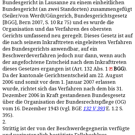
Bundesgericht in Lausanne zu einem einheitlichen
Bundesgericht (an zwei Standorten) zusammengefügt
(Seiler/von Werdt/Güngerich, Bundesgerichtsgesetz
[BGG], Bern 2007, S. 10 Rz 75) und es wurde die
Organisation und das Verfahren des obersten
Gerichts umfassend neu geregelt. Dieses Gesetz ist auf
die nach seinem Inkrafttreten eingeleiteten Verfahren
des Bundesgerichts anwendbar, auf ein
Beschwerdeverfahren jedoch nur dann, wenn auch
der angefochtene Entscheid nach dem Inkrafttreten
dieses Gesetzes ergangen ist (Art. 132 Abs. 1
BGG
).
Da der kantonale Gerichtsentscheid am 22. August
2006 und somit vor dem 1. Januar 2007 erlassen
wurde, richtet sich das Verfahren nach dem bis 31.
Dezember 2006 in Kraft gestandenen Bundesgesetz
über die Organisation der Bundesrechtspflege (OG)
vom 16. Dezember 1943 (vgl. BGE
132 V 393
E. 1.2 S.
395).
2.
Strittig ist der von der Beschwerdegegnerin verfügte