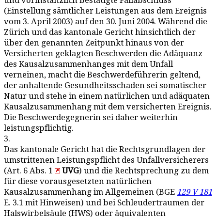
und vorinstanzlich bestätigte Fallabschluss
(Einstellung sämtlicher Leistungen aus dem Ereignis
vom 3. April 2003) auf den 30. Juni 2004. Während die
Zürich und das kantonale Gericht hinsichtlich der
über den genannten Zeitpunkt hinaus von der
Versicherten geklagten Beschwerden die Adäquanz
des Kausalzusammenhanges mit dem Unfall
verneinen, macht die Beschwerdeführerin geltend,
der anhaltende Gesundheitsschaden sei somatischer
Natur und stehe in einem natürlichen und adäquaten
Kausalzusammenhang mit dem versicherten Ereignis.
Die Beschwerdegegnerin sei daher weiterhin
leistungspflichtig.
3.
Das kantonale Gericht hat die Rechtsgrundlagen der
umstrittenen Leistungspflicht des Unfallversicherers
(Art. 6 Abs. 1
UVG
) und die Rechtsprechung zu dem
für diese vorausgesetzten natürlichen
Kausalzusammenhang im Allgemeinen (BGE
129 V 181
E. 3.1 mit Hinweisen) und bei Schleudertraumen der
Halswirbelsäule (HWS) oder äquivalenten