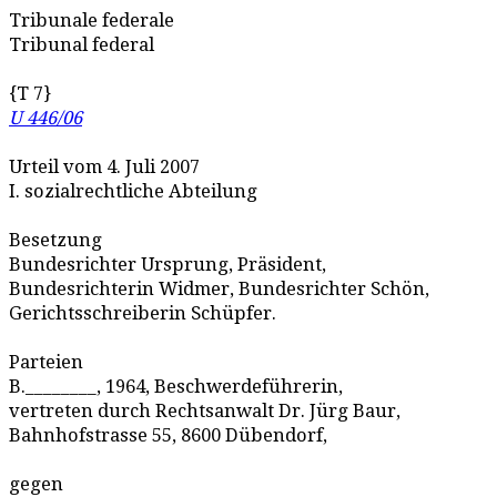
Tribunale federale
Tribunal federal
{T 7}
U 446/06
Urteil vom 4. Juli 2007
I. sozialrechtliche Abteilung
Besetzung
Bundesrichter Ursprung, Präsident,
Bundesrichterin Widmer, Bundesrichter Schön,
Gerichtsschreiberin Schüpfer.
Parteien
B.________, 1964, Beschwerdeführerin,
vertreten durch Rechtsanwalt Dr. Jürg Baur,
Bahnhofstrasse 55, 8600 Dübendorf,
gegen