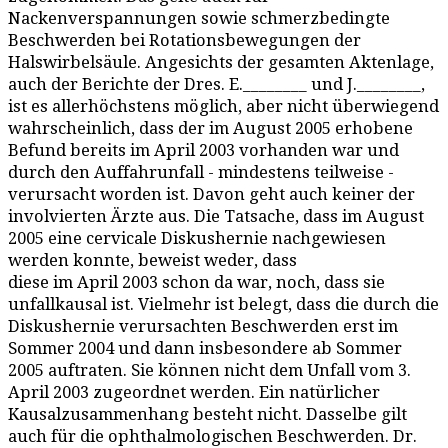
Nackenverspannungen sowie schmerzbedingte
Beschwerden bei Rotationsbewegungen der
Halswirbelsäule. Angesichts der gesamten Aktenlage,
auch der Berichte der Dres. E.________ und J.________,
ist es allerhöchstens möglich, aber nicht überwiegend
wahrscheinlich, dass der im August 2005 erhobene
Befund bereits im April 2003 vorhanden war und
durch den Auffahrunfall - mindestens teilweise -
verursacht worden ist. Davon geht auch keiner der
involvierten Ärzte aus. Die Tatsache, dass im August
2005 eine cervicale Diskushernie nachgewiesen
werden konnte, beweist weder, dass
diese im April 2003 schon da war, noch, dass sie
unfallkausal ist. Vielmehr ist belegt, dass die durch die
Diskushernie verursachten Beschwerden erst im
Sommer 2004 und dann insbesondere ab Sommer
2005 auftraten. Sie können nicht dem Unfall vom 3.
April 2003 zugeordnet werden. Ein natürlicher
Kausalzusammenhang besteht nicht. Dasselbe gilt
auch für die ophthalmologischen Beschwerden. Dr.