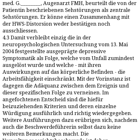
med. G.________, Augenarzt FMH, beurteilt die von der
Patientin beschriebenen Sehstörungen als zentrale
Sehstörungen. Er könne einen Zusammenhang mit
der HWS-Distorsion weder bestätigen noch
ausschliessen.
4.3 Damit verbleibt einzig die in der
neuropsychologischen Untersuchung vom 13. Mai
2004 festgestellte ausgeprägte depressive
Symptomatik als Folge, welche vom Unfall zumindest
ausgelöst wurde und welche - mit ihren
Auswirkungen auf das körperliche Befinden - die
Arbeitsfähigkeit einschränkt. Mit der Vorinstanz ist
dagegen die Adäquanz zwischen dem Ereignis und
dieser spezifischen Folge zu verneinen. Im
angefochtenen Entscheid sind die hiefür
beizuziehenden Kriterien und deren einzelne
Würdigung ausführlich und richtig wiedergegeben.
Weitere Ausführungen dazu erübrigen sich, nachdem
auch die Beschwerdeführerin selbst dazu keine
weiteren Bemerkungen macht. Die