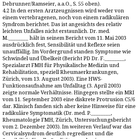
Debrunner/Ramseier, a.a.O., S. 55 oben).
4.2 In den ersten Arztzeugnissen wird weder von
einem vertebragenen, noch von einem radikulären
Syndrom berichtet. Das ist angesichts des relativ
leichten Unfalles nicht erstaunlich. Dr. med.
M.________ hält in seinem Bericht vom 11. Mai 2003
ausdrücklich fest, Sensibilität und Reflexe seien
unauffällig. Im Vordergrund standen Symptome wie
Schwindel und Übelkeit (Bericht PD Dr. F.________,
Spezialarzt FMH für Physikalische Medizin und
Rehabilitation, speziell Rheumaerkrankungen,
Zürich, vom 13. August 2003). Eine HWS-
Funktionsaufnahme am Unfalltag (3. April 2003)
zeigte normale Verhältnisse. Hingegen stellte ein MRI
vom 11. September 2003 eine diskrete Protrusion C5/6
dar. Klinisch fanden sich aber keine Hinweise für eine
radikuläre Symptomatik (Dr. med. P.________,
Rheumatologie FMH, Zürich, Untersuchungsbericht
vom 2. Dezember 2003). Im weiteren Verlauf war das
Cervicalsyndrom deutlich regredient und die