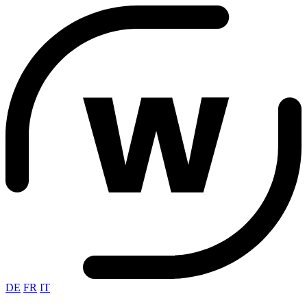
DE
FR
IT