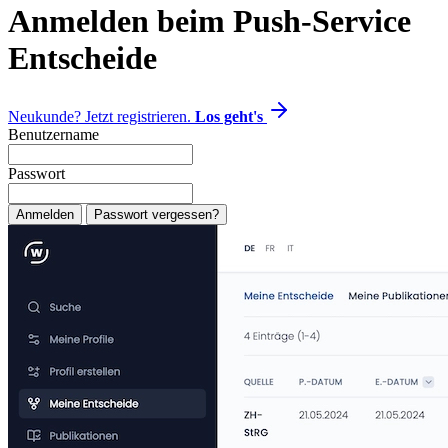
Anmelden beim Push-Service
Entscheide
Neukunde? Jetzt registrieren.
Los geht's
Benutzername
Passwort
Anmelden
Passwort vergessen?