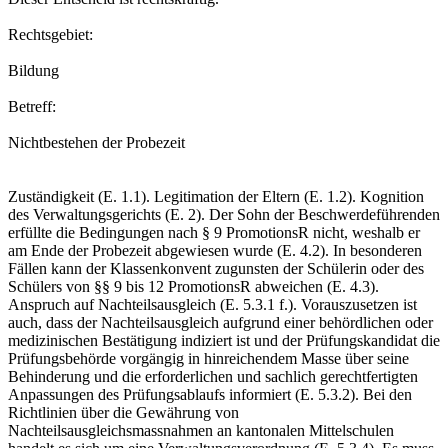
Rechtsgebiet:
Bildung
Betreff:
Nichtbestehen der Probezeit
Zuständigkeit (E. 1.1). Legitimation der Eltern (E. 1.2). Kognition
des Verwaltungsgerichts (E. 2). Der Sohn der Beschwerdeführenden
erfüllte die Bedingungen nach § 9 PromotionsR nicht, weshalb er
am Ende der Probezeit abgewiesen wurde (E. 4.2). In besonderen
Fällen kann der Klassenkonvent zugunsten der Schülerin oder des
Schülers von §§ 9 bis 12 PromotionsR abweichen (E. 4.3).
Anspruch auf Nachteilsausgleich (E. 5.3.1 f.). Vorauszusetzen ist
auch, dass der Nachteilsausgleich aufgrund einer behördlichen oder
medizinischen Bestätigung indiziert ist und der Prüfungskandidat die
Prüfungsbehörde vorgängig in hinreichendem Masse über seine
Behinderung und die erforderlichen und sachlich gerechtfertigten
Anpassungen des Prüfungsablaufs informiert (E. 5.3.2). Bei den
Richtlinien über die Gewährung von
Nachteilsausgleichsmassnahmen an kantonalen Mittelschulen