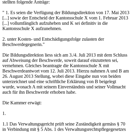
stellten folgende Anträge:
" 1. Es seien die Verfügung der Bildungsdirektion von 17. Mai 2013
[...] sowie der Entscheid der Kantonsschule X vom 1. Februar 2013
[...] vollumfänglich aufzuheben und K sei definitiv in die
Kantonsschule X aufzunehmen.
2. unter Kosten- und Entschädigungsfolge zulasten der
Beschwerdegegnerin."
Die Bildungsdirektion liess sich am 3./4. Juli 2013 mit dem Schluss
auf Abweisung der Beschwerde, soweit darauf einzutreten sei,
vernehmen. Gleiches beantragte die Kantonsschule X mit
Beschwerdeantwort vom 12. Juli 2013. Hierzu nahmen A und B am
26. August 2013 Stellung, wobei diese Eingabe nun von beiden
unterzeichnet und eine schriftliche Erklärung von B beigelegt
wurde, wonach A mit seinem Einverständnis und seiner Vollmacht
auch für ihn Beschwerde erhoben habe.
Die Kammer erwägt:
1.
1.1 Das Verwaltungsgericht prüft seine Zuständigkeit gemäss § 70
in Verbindung mit § 5 Abs. 1 des Verwaltungsrechtspflegegesetzes