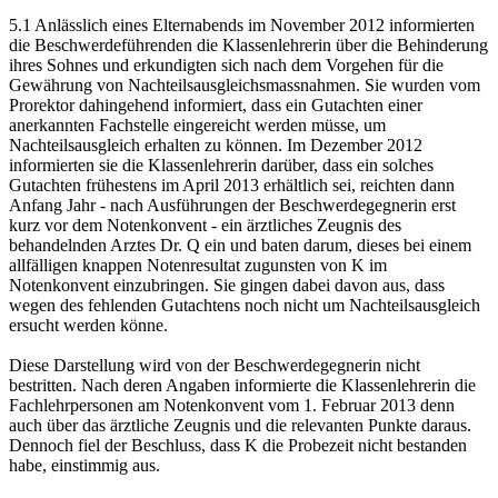
5.1 Anlässlich eines Elternabends im November 2012 informierten
die Beschwerdeführenden die Klassenlehrerin über die Behinderung
ihres Sohnes und erkundigten sich nach dem Vorgehen für die
Gewährung von Nachteilsausgleichsmassnahmen. Sie wurden vom
Prorektor dahingehend informiert, dass ein Gutachten einer
anerkannten Fachstelle eingereicht werden müsse, um
Nachteilsausgleich erhalten zu können. Im Dezember 2012
informierten sie die Klassenlehrerin darüber, dass ein solches
Gutachten frühestens im April 2013 erhältlich sei, reichten dann
Anfang Jahr - nach Ausführungen der Beschwerdegegnerin erst
kurz vor dem Notenkonvent - ein ärztliches Zeugnis des
behandelnden Arztes Dr. Q ein und baten darum, dieses bei einem
allfälligen knappen Notenresultat zugunsten von K im
Notenkonvent einzubringen. Sie gingen dabei davon aus, dass
wegen des fehlenden Gutachtens noch nicht um Nachteilsausgleich
ersucht werden könne.
Diese Darstellung wird von der Beschwerdegegnerin nicht
bestritten. Nach deren Angaben informierte die Klassenlehrerin die
Fachlehrpersonen am Notenkonvent vom 1. Februar 2013 denn
auch über das ärztliche Zeugnis und die relevanten Punkte daraus.
Dennoch fiel der Beschluss, dass K die Probezeit nicht bestanden
habe, einstimmig aus.