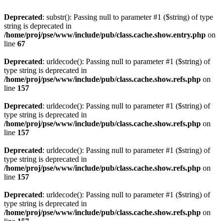
Deprecated
: substr(): Passing null to parameter #1 ($string) of type
string is deprecated in
/home/proj/pse/www/include/pub/class.cache.show.entry.php
on
line
67
Deprecated
: urldecode(): Passing null to parameter #1 ($string) of
type string is deprecated in
/home/proj/pse/www/include/pub/class.cache.show.refs.php
on
line
157
Deprecated
: urldecode(): Passing null to parameter #1 ($string) of
type string is deprecated in
/home/proj/pse/www/include/pub/class.cache.show.refs.php
on
line
157
Deprecated
: urldecode(): Passing null to parameter #1 ($string) of
type string is deprecated in
/home/proj/pse/www/include/pub/class.cache.show.refs.php
on
line
157
Deprecated
: urldecode(): Passing null to parameter #1 ($string) of
type string is deprecated in
/home/proj/pse/www/include/pub/class.cache.show.refs.php
on