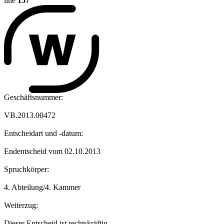
line
157
Geschäftsnummer:
VB.2013.00472
Entscheidart und -datum:
Endentscheid vom 02.10.2013
Spruchkörper:
4. Abteilung/4. Kammer
Weiterzug:
Dieser Entscheid ist rechtskräftig.