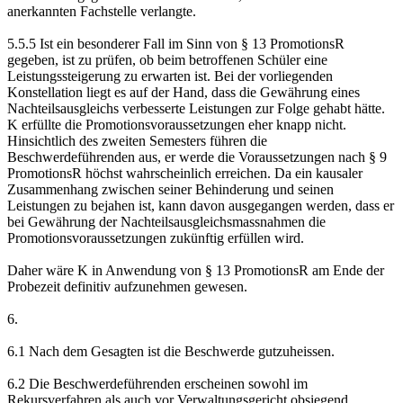
anerkannten Fachstelle verlangte.
5.5.5 Ist ein besonderer Fall im Sinn von § 13 PromotionsR
gegeben, ist zu prüfen, ob beim betroffenen Schüler eine
Leistungssteigerung zu erwarten ist. Bei der vorliegenden
Konstellation liegt es auf der Hand, dass die Gewährung eines
Nachteilsausgleichs verbesserte Leistungen zur Folge gehabt hätte.
K erfüllte die Promotionsvoraussetzungen eher knapp nicht.
Hinsichtlich des zweiten Semesters führen die
Beschwerdeführenden aus, er werde die Voraussetzungen nach § 9
PromotionsR höchst wahrscheinlich erreichen. Da ein kausaler
Zusammenhang zwischen seiner Behinderung und seinen
Leistungen zu bejahen ist, kann davon ausgegangen werden, dass er
bei Gewährung der Nachteilsausgleichsmassnahmen die
Promotionsvoraussetzungen zukünftig erfüllen wird.
Daher wäre K in Anwendung von § 13 PromotionsR am Ende der
Probezeit definitiv aufzunehmen gewesen.
6.
6.1 Nach dem Gesagten ist die Beschwerde gutzuheissen.
6.2 Die Beschwerdeführenden erscheinen sowohl im
Rekursverfahren als auch vor Verwaltungsgericht obsiegend,