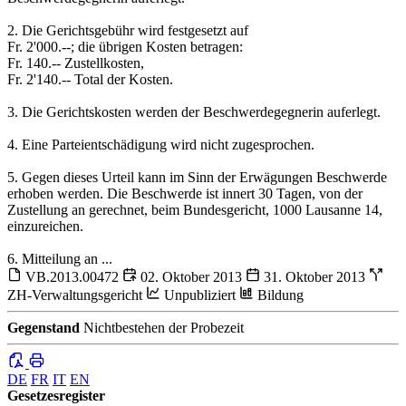
2. Die Gerichtsgebühr wird festgesetzt auf
Fr. 2'000.--; die übrigen Kosten betragen:
Fr. 140.-- Zustellkosten,
Fr. 2'140.-- Total der Kosten.
3. Die Gerichtskosten werden der Beschwerdegegnerin auferlegt.
4. Eine Parteientschädigung wird nicht zugesprochen.
5. Gegen dieses Urteil kann im Sinn der Erwägungen Beschwerde
erhoben werden. Die Beschwerde ist innert 30 Tagen, von der
Zustellung an gerechnet, beim Bundesgericht, 1000 Lausanne 14,
einzureichen.
6. Mitteilung an ...
VB.2013.00472
02. Oktober 2013
31. Oktober 2013
ZH-Verwaltungsgericht
Unpubliziert
Bildung
Gegenstand
Nichtbestehen der Probezeit
DE
FR
IT
EN
Gesetzesregister