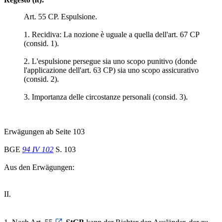
Art. 55 CP. Espulsione.
1. Recidiva: La nozione è uguale a quella dell'art. 67 CP
(consid. 1).
2. L'espulsione persegue sia uno scopo punitivo (donde
l'applicazione dell'art. 63 CP) sia uno scopo assicurativo
(consid. 2).
3. Importanza delle circostanze personali (consid. 3).
Erwägungen ab Seite 103
BGE
94 IV 102
S. 103
Aus den Erwägungen:
II.