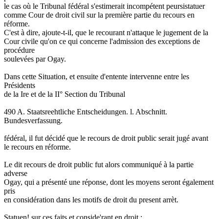
le cas où le Tribunal fédéral s'estimerait incompétent peursistatuer
comme Cour de droit civil sur la première partie du recours en
réforme.
C'est à dire, ajoute-t-il, que le recourant n'attaque le jugement de la
Cour civile qu'on ce qui concerne l'admission des exceptions de
procédure
soulevées par Ogay.
Dans cette Situation, et ensuite d'entente intervenne entre les
Présidents
de la Ire et de la II° Section du Tribunal
490 A. Staatsreehtliche Entscheidungen. l. Abschnitt.
Bundesverfassung.
fédéral, il fut décidé que le recours de droit public serait jugé avant
le recours en réforme.
Le dit recours de droit public fut alors communiqué à la partie
adverse
Ogay, qui a présenté une réponse, dont les moyens seront également
pris
en considération dans les motifs de droit du present arrèt.
Statuen! sur ces faits et conside'rant en droit :