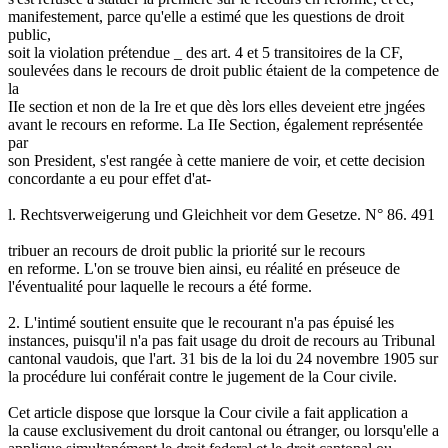
manifestement, parce qu'elle a estimé que les questions de droit
public,
soit la violation prétendue _ des art. 4 et 5 transitoires de la CF,
soulevées dans le recours de droit public étaient de la competence de
la
IIe section et non de la Ire et que dès lors elles deveient etre jngées
avant le recours en reforme. La IIe Section, également représentée
par
son President, s'est rangée à cette maniere de voir, et cette decision
concordante a eu pour effet d'at-
l. Rechtsverweigerung und Gleichheit vor dem Gesetze. N° 86. 491
tribuer an recours de droit public la priorité sur le recours
en reforme. L'on se trouve bien ainsi, eu réalité en préseuce de
l'éventualité pour laquelle le recours a été forme.
2. L'intimé soutient ensuite que le recourant n'a pas épuisé les
instances, puisqu'il n'a pas fait usage du droit de recours au Tribunal
cantonal vaudois, que l'art. 31 bis de la loi du 24 novembre 1905 sur
la procédure lui conférait contre le jugement de la Cour civile.
Cet article dispose que lorsque la Cour civile a fait application a
la cause exclusivement du droit cantonal ou étranger, ou lorsqu'elle a