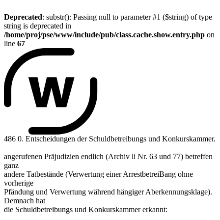
Deprecated
: substr(): Passing null to parameter #1 ($string) of type
string is deprecated in
/home/proj/pse/www/include/pub/class.cache.show.entry.php
on
line
67
486 0. Entscheidungen der Schuldbetreibungs und Konkurskammer.
angerufenen Präjudizien endlich (Archiv li Nr. 63 und 77) betreffen
ganz
andere Tatbestände (Verwertung einer ArrestbetreiBang ohne
vorherige
Pfändung und Verwertung während hängiger Aberkennungsklage).
Demnach hat
die Schuldbetreibungs und Konkurskammer erkannt: