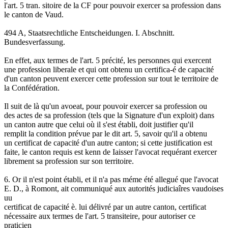
l'art. 5 tran. sitoire de la CF pour pouvoir exercer sa profession dans
le canton de Vaud.
494 A, Staatsrechtliche Entscheidungen. I. Abschnitt.
Bundesverfassung.
En effet, aux termes de l'art. 5 précité, les personnes qui exercent
une profession liberale et qui ont obtenu un certifica-é de capacité
d'un canton peuvent exercer cette profession sur tout le territoire de
la Confédération.
Il suit de là qu'un avoeat, pour pouvoir exercer sa profession ou
des actes de sa profession (tels que la Signature d'un exploit) dans
un canton autre que celui où il s'est établi, doit justifier qu'il
remplit la condition prévue par le dit art. 5, savoir qu'il a obtenu
un certificat de capacité d'un autre canton; si cette justification est
faite, le canton requis est kenn de Iaisser l'avocat requérant exercer
librement sa profession sur son territoire.
6. Or il n'est point établi, et il n'a pas méme été allegué que l'avocat
E. D., à Romont, ait communiqué aux autorités judiciaîres vaudoises
uu
certificat de capacité è. lui délivré par un autre canton, certificat
nécessaire aux termes de l'art. 5 transiteire, pour autoriser ce
praticien