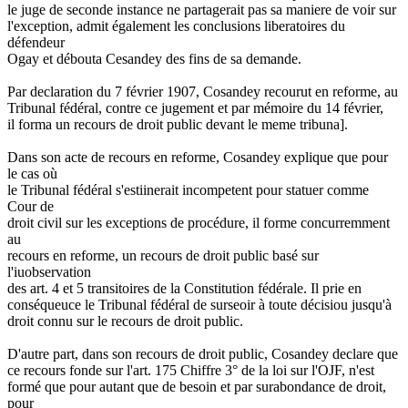
le juge de seconde instance ne partagerait pas sa maniere de voir sur
l'exception, admit également les conclusions liberatoires du
défendeur
Ogay et débouta Cesandey des fins de sa demande.
Par declaration du 7 février 1907, Cosandey recourut en reforme, au
Tribunal fédéral, contre ce jugement et par mémoire du 14 février,
il forma un recours de droit public devant le meme tribuna].
Dans son acte de recours en reforme, Cosandey explique que pour
le cas où
le Tribunal fédéral s'estiinerait incompetent pour statuer comme
Cour de
droit civil sur les exceptions de procédure, il forme concurremment
au
recours en reforme, un recours de droit public basé sur
l'iuobservation
des art. 4 et 5 transitoires de la Constitution fédérale. Il prie en
conséqueuce le Tribunal fédéral de surseoir à toute décisiou jusqu'à
droit connu sur le recours de droit public.
D'autre part, dans son recours de droit public, Cosandey declare que
ce recours fonde sur l'art. 175 Chiffre 3° de la loi sur l'OJF, n'est
formé que pour autant que de besoin et par surabondance de droit,
pour