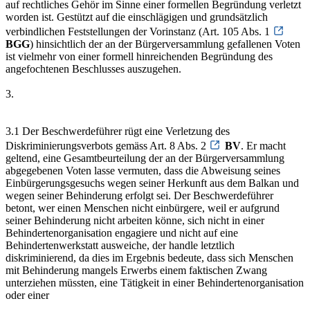
auf rechtliches Gehör im Sinne einer formellen Begründung verletzt
worden ist. Gestützt auf die einschlägigen und grundsätzlich
verbindlichen Feststellungen der Vorinstanz (Art. 105 Abs. 1
BGG
) hinsichtlich der an der Bürgerversammlung gefallenen Voten
ist vielmehr von einer formell hinreichenden Begründung des
angefochtenen Beschlusses auszugehen.
3.
3.1 Der Beschwerdeführer rügt eine Verletzung des
Diskriminierungsverbots gemäss Art. 8 Abs. 2
BV
. Er macht
geltend, eine Gesamtbeurteilung der an der Bürgerversammlung
abgegebenen Voten lasse vermuten, dass die Abweisung seines
Einbürgerungsgesuchs wegen seiner Herkunft aus dem Balkan und
wegen seiner Behinderung erfolgt sei. Der Beschwerdeführer
betont, wer einen Menschen nicht einbürgere, weil er aufgrund
seiner Behinderung nicht arbeiten könne, sich nicht in einer
Behindertenorganisation engagiere und nicht auf eine
Behindertenwerkstatt ausweiche, der handle letztlich
diskriminierend, da dies im Ergebnis bedeute, dass sich Menschen
mit Behinderung mangels Erwerbs einem faktischen Zwang
unterziehen müssten, eine Tätigkeit in einer Behindertenorganisation
oder einer