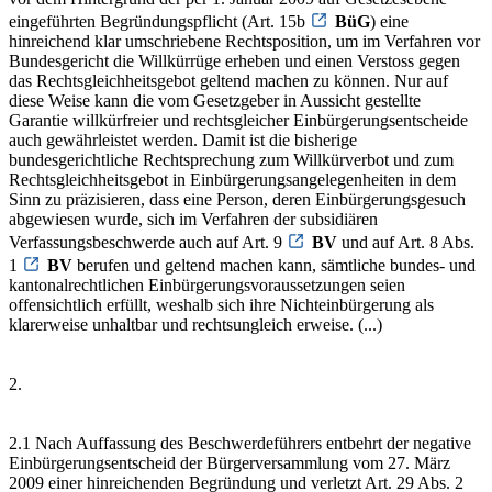
eingeführten Begründungspflicht (Art. 15b
BüG
) eine
hinreichend klar umschriebene Rechtsposition, um im Verfahren vor
Bundesgericht die Willkürrüge erheben und einen Verstoss gegen
das Rechtsgleichheitsgebot geltend machen zu können. Nur auf
diese Weise kann die vom Gesetzgeber in Aussicht gestellte
Garantie willkürfreier und rechtsgleicher Einbürgerungsentscheide
auch gewährleistet werden. Damit ist die bisherige
bundesgerichtliche Rechtsprechung zum Willkürverbot und zum
Rechtsgleichheitsgebot in Einbürgerungsangelegenheiten in dem
Sinn zu präzisieren, dass eine Person, deren Einbürgerungsgesuch
abgewiesen wurde, sich im Verfahren der subsidiären
Verfassungsbeschwerde auch auf Art. 9
BV
und auf Art. 8 Abs.
1
BV
berufen und geltend machen kann, sämtliche bundes- und
kantonalrechtlichen Einbürgerungsvoraussetzungen seien
offensichtlich erfüllt, weshalb sich ihre Nichteinbürgerung als
klarerweise unhaltbar und rechtsungleich erweise. (...)
2.
2.1 Nach Auffassung des Beschwerdeführers entbehrt der negative
Einbürgerungsentscheid der Bürgerversammlung vom 27. März
2009 einer hinreichenden Begründung und verletzt Art. 29 Abs. 2