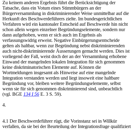
Zu keinem anderen Ergebnis führt die Berücksichtigung der
Tatsache, dass ein Votum eines Stimmbürgers an der
Bürgerversammlung in diskriminierender Weise unmittelbar auf die
Herkunft des Beschwerdeführers zielte. Im bundesgerichtlichen
Verfahren wird ein kantonaler Entscheid auf Beschwerde hin nicht
schon allein wegen einzelner Begründungselemente, sondern nur
dann aufgehoben, wenn er sich auch im Ergebnis als
verfassungswidrig erweist. Negative Einbürgerungsentscheide
gelten als haltbar, wenn zur Begründung nebst diskriminierenden
auch nicht-diskriminierende Äusserungen gemacht werden. Dies ist
vorliegend der Fall, weist doch der an der Versammlung erhobene
Einwand der mangelnden lokalen Integration für sich genommen
keine diskriminatorischen Elemente auf. Können die
Wortmeldungen insgesamt als Hinweise auf eine mangelnde
Integration verstanden werden und liegt insoweit eine haltbare
Begründung vor, bleiben weitere Begründungselemente, selbst
wenn sie für sich genommen diskriminierend sind, unbeachtlich
(vgl. BGE
134 I 56
E. 3 S. 59).
4.
4.1 Der Beschwerdeführer rügt, die Vorinstanz sei in Willkür
verfallen, da sie bei der Beurteilung der Integrationsfrage qualifiziert