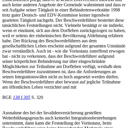
auch keine anderen Angebote der Gemeinde wahrnimmt und dass er
seit Aufgabe seiner Tätigkeit in einer Behindertenwerkstätte 1998
trotz guter Deutsch- und EDV-Kenntnisse keiner irgendwie
gearteten Tätigkeit nachgeht. Der Beschwerdeführer bestreitet diese
tatsächlichen Feststellungen nicht. Vielmehr bestätigt er sie indirekt,
wenn er einräumt, sich aus dem Dorfleben zurückgezogen zu haben,
weil er seitens der einheimischen Bevölkerung Ablehnung erfahren
habe. Der Rückzug des Beschwerdeführers aus dem
gesellschaftlichen Leben erscheint aufgrund der gesamten Umstände
zwar verständlich. Auch ist - wie die Vorinstanz zutreffend erwogen
hat - nicht zu verkennen, dass der Beschwerdeführer aufgrund
seiner körperlichen Behinderung nur über eingeschränkte
Möglichkeiten zur Teilnahme am Dorfleben verfügt, weshalb dem
Beschwerdeführer zuzustimmen ist, dass die Anforderungen an
seinen Integrationswillen nicht zu hoch angesetzt werden dürfen.
Wenn der Beschwerdeführer aber bewusst auf jegliche Teilnahme
am öffentlichen Leben verzichtet und mit
BGE
138 I 305
S. 320
Ausnahme des bei der Invalidenversicherung gestellten
Weiterbildungsgesuchs auch keinerlei Integrationsbestrebungen
unternimmt, dann kann die Feststellung der Vorinstanz, beim