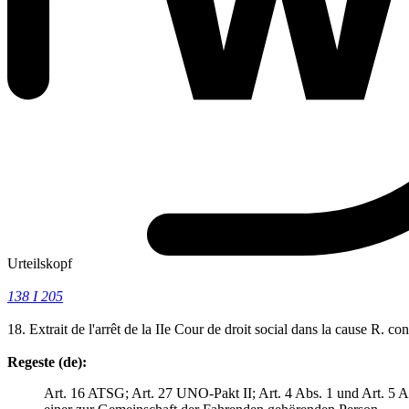
Urteilskopf
138 I 205
18. Extrait de l'arrêt de la IIe Cour de droit social dans la cause R. c
Regeste (de):
Art. 16 ATSG; Art. 27 UNO-Pakt II; Art. 4 Abs. 1 und Art. 5 