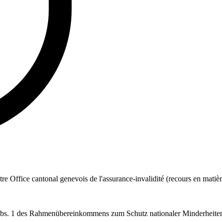
ontre Office cantonal genevois de l'assurance-invalidité (recours en matiè
Abs. 1 des Rahmenübereinkommens zum Schutz nationaler Minderheiten;