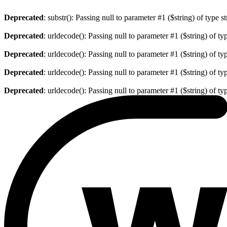
Deprecated
: substr(): Passing null to parameter #1 ($string) of type s
Deprecated
: urldecode(): Passing null to parameter #1 ($string) of ty
Deprecated
: urldecode(): Passing null to parameter #1 ($string) of ty
Deprecated
: urldecode(): Passing null to parameter #1 ($string) of ty
Deprecated
: urldecode(): Passing null to parameter #1 ($string) of ty