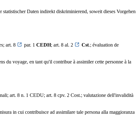
tatistischer Daten indirekt diskriminierend, soweit dieses Vorgehen
es; art. 8
par. 1
CEDH
; art. 8 al. 2
Cst
.; évaluation de
 du voyage, en tant qu'il contribue à assimiler cette personne à la
ali; art. 8 n. 1 CEDU; art. 8 cpv. 2 Cost.; valutazione dell'invalidità
 misura in cui contribuisce ad assimilare tale persona alla maggioranza