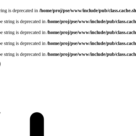
tring is deprecated in
/home/proj/pse/www/include/pub/class.cache.s
pe string is deprecated in
/home/proj/pse/www/include/pub/class.cach
pe string is deprecated in
/home/proj/pse/www/include/pub/class.cach
pe string is deprecated in
/home/proj/pse/www/include/pub/class.cach
pe string is deprecated in
/home/proj/pse/www/include/pub/class.cach