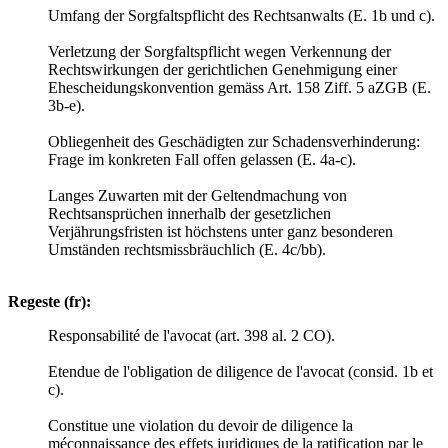
Umfang der Sorgfaltspflicht des Rechtsanwalts (E. 1b und c).
Verletzung der Sorgfaltspflicht wegen Verkennung der
Rechtswirkungen der gerichtlichen Genehmigung einer
Ehescheidungskonvention gemäss Art. 158 Ziff. 5 aZGB (E.
3b-e).
Obliegenheit des Geschädigten zur Schadensverhinderung:
Frage im konkreten Fall offen gelassen (E. 4a-c).
Langes Zuwarten mit der Geltendmachung von
Rechtsansprüchen innerhalb der gesetzlichen
Verjährungsfristen ist höchstens unter ganz besonderen
Umständen rechtsmissbräuchlich (E. 4c/bb).
Regeste (fr):
Responsabilité de l'avocat (art. 398 al. 2 CO).
Etendue de l'obligation de diligence de l'avocat (consid. 1b et
c).
Constitue une violation du devoir de diligence la
méconnaissance des effets juridiques de la ratification par le