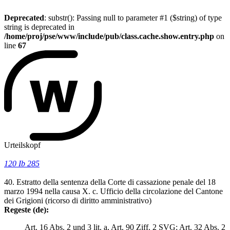
Deprecated
: substr(): Passing null to parameter #1 ($string) of type
string is deprecated in
/home/proj/pse/www/include/pub/class.cache.show.entry.php
on
line
67
Urteilskopf
120 Ib 285
40. Estratto della sentenza della Corte di cassazione penale del 18
marzo 1994 nella causa X. c. Ufficio della circolazione del Cantone
dei Grigioni (ricorso di diritto amministrativo)
Regeste (de):
Art. 16 Abs. 2 und 3 lit. a, Art. 90 Ziff. 2 SVG; Art. 32 Abs. 2