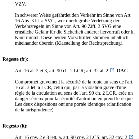
VZV.
In schwerer Weise gefährdet den Verkehr im Sinne von Art.
16 Abs. 3 lit. a SVG, wer durch grobe Verletzung der
Verkehrsregeln im Sinne von Art. 90 Ziff. 2 SVG eine
ernstliche Gefahr für die Sicherheit anderer hervorruft oder in
Kauf nimmt. Diese beiden Vorschriften stimmen inhaltlich
miteinander überein (Klarstellung der Rechtsprechung).
Regeste (fr):
Art. 16 al. 2 et 3, art. 90 ch. 2 LCR; art. 32 al. 2
OAC
.
Compromet gravement la sécurité de la route au sens de l'art.
16 al. 3 let. a LCR, celui qui, par la violation grave d'une
règle de la circulation au sens de l'art. 90 ch. 2 LCR, crée un
danger sérieux pour la sécurité d'autrui ou en prend le risque.
Les deux dispositions ont une portée identique (clarification
de la jurisprudence).
Regesto (it):
Art. 16 cpv. 2 e 3 lett. a, art. 90 cpv. 2 LCS; art. 32 cpv. 2