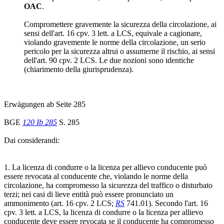
OAC
.
Compromettere gravemente la sicurezza della circolazione, ai
sensi dell'art. 16 cpv. 3 lett. a LCS, equivale a cagionare,
violando gravemente le norme della circolazione, un serio
pericolo per la sicurezza altrui o assumerne il rischio, ai sensi
dell'art. 90 cpv. 2 LCS. Le due nozioni sono identiche
(chiarimento della giurisprudenza).
Erwägungen ab Seite 285
BGE
120 Ib 285
S. 285
Dai considerandi:
1. La licenza di condurre o la licenza per allievo conducente può
essere revocata al conducente che, violando le norme della
circolazione, ha compromesso la sicurezza del traffico o disturbato
terzi; nei casi di lieve entità può essere pronunciato un
ammonimento (art. 16 cpv. 2 LCS;
RS
741.01). Secondo l'art. 16
cpv. 3 lett. a LCS, la licenza di condurre o la licenza per allievo
conducente deve essere revocata se il conducente ha compromesso