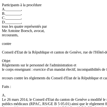
Participants à la procédure
A.________,
B.________,
C.________,
D.________,
tous les quatre représentés par
Me Antoine Boesch, avocat,
recourants,
contre
Conseil d'Etat de la République et canton de Genève, rue de l'Hôtel-
Objet
Règlements sur le personnel de l'administration et
le corps enseignant : exercice d'un mandat électif, incompatibilités de 
recours contre les règlements du Conseil d'Etat de la République et 
Faits :
A.
Le 26 mars 2014, le Conseil d'Etat du canton de Genève a modifié le rè
publics médicaux (RPAC, RS/GE B 5 05.01) ainsi que le règlement fixa