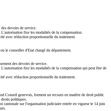
 des devoirs de service.
 L'autorisation fixe les modalités de la compensation.
ivité avec réduction proportionnelle du traitement.
e ou le conseiller d'Etat chargé du département.
sement des devoirs de service.
 L'autorisation fixe les modalités de la compensation qui peut être de
ivité avec réduction proportionnelle du traitement.
d Conseil genevois, forment un recours en matière de droit public
droits politiques.
i cantonale sur l'organisation judiciaire entrée en vigueur le 14 juin
urs.