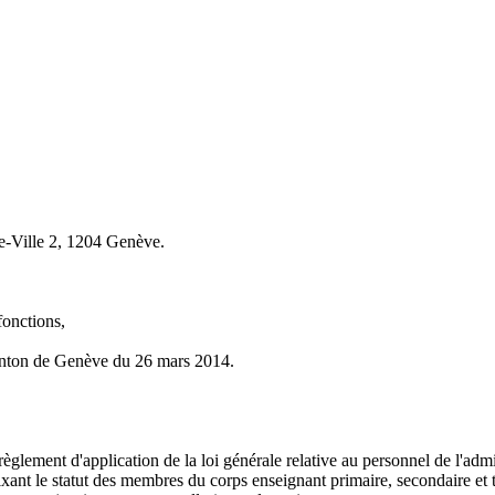
de-Ville 2, 1204 Genève.
fonctions,
canton de Genève du 26 mars 2014.
glement d'application de la loi générale relative au personnel de l'admin
nt le statut des membres du corps enseignant primaire, secondaire et 