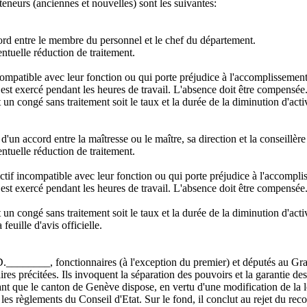
eneurs (anciennes et nouvelles) sont les suivantes:
ccord entre le membre du personnel et le chef du département.
ntuelle réduction de traitement.
mpatible avec leur fonction ou qui porte préjudice à l'accomplissement
 est exercé pendant les heures de travail. L'absence doit être compensée.
 un congé sans traitement soit le taux et la durée de la diminution d'act
 d'un accord entre la maîtresse ou le maître, sa direction et la conseillèr
ntuelle réduction de traitement.
if incompatible avec leur fonction ou qui porte préjudice à l'accomplis
 est exercé pendant les heures de travail. L'absence doit être compensée.
 un congé sans traitement soit le taux et la durée de la diminution d'act
feuille d'avis officielle.
______, fonctionnaires (à l'exception du premier) et députés au Gran
es précitées. Ils invoquent la séparation des pouvoirs et la garantie des 
ant que le canton de Genève dispose, en vertu d'une modification de la lo
es règlements du Conseil d'Etat. Sur le fond, il conclut au rejet du reco