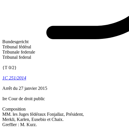
Bundesgericht
Tribunal fédéral
Tribunale federale
Tribunal federal
{T 0/2}
1C 251/2014
Arrêt du 27 janvier 2015
Ire Cour de droit public
Composition
MM. les Juges fédéraux Fonjallaz, Président,
Merkli, Karlen, Eusebio et Chaix.
Greffier : M. Kurz.