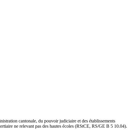
istration cantonale, du pouvoir judiciaire et des établissements
tertiaire ne relevant pas des hautes écoles (RStCE, RS/GE B 5 10.04).