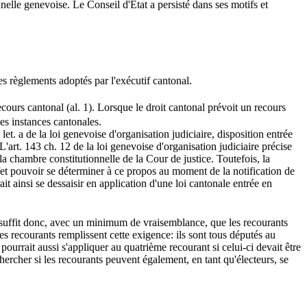
nelle genevoise. Le Conseil d'Etat a persisté dans ses motifs et
es règlements adoptés par l'exécutif cantonal.
ecours cantonal (al. 1). Lorsque le droit cantonal prévoit un recours
des instances cantonales.
let. a de la loi genevoise d'organisation judiciaire, disposition entrée
'art. 143 ch. 12 de la loi genevoise d'organisation judiciaire précise
la chambre constitutionnelle de la Cour de justice. Toutefois, la
fet pouvoir se déterminer à ce propos au moment de la notification de
ait ainsi se dessaisir en application d'une loi cantonale entrée en
 il suffit donc, avec un minimum de vraisemblance, que les recourants
es recourants remplissent cette exigence: ils sont tous députés au
pourrait aussi s'appliquer au quatrième recourant si celui-ci devait être
echercher si les recourants peuvent également, en tant qu'électeurs, se