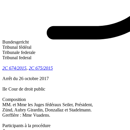
Bundesgericht
Tribunal fédéral
Tribunale federale
Tribunal federal
2C 674/2015
,
2C 675/2015
Arrêt du 26 octobre 2017
IIe Cour de droit public
Composition
MM. et Mme les Juges fédéraux Seiler, Président,
Zünd, Aubry Girardin, Donzallaz et Stadelmann.
Greffière : Mme Vuadens.
Participants à la procédure