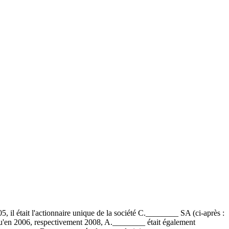
il était l'actionnaire unique de la société C.________ SA (ci-après :
'en 2006, respectivement 2008, A.________ était également