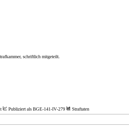
afkammer, schriftlich mitgeteilt.
ht
Publiziert als BGE-141-IV-279
Straftaten