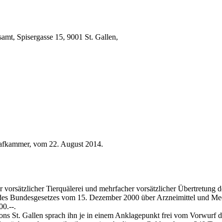
amt, Spisergasse 15, 9001 St. Gallen,
rafkammer, vom 22. August 2014.
r vorsätzlicher Tierquälerei und mehrfacher vorsätzlicher Übertretung
des Bundesgesetzes vom 15. Dezember 2000 über Arzneimittel und Me
00.--.
 St. Gallen sprach ihn je in einem Anklagepunkt frei vom Vorwurf de