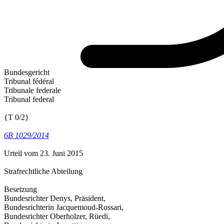
Bundesgericht
Tribunal fédéral
Tribunale federale
Tribunal federal
{T 0/2}
6B 1029/2014
Urteil vom 23. Juni 2015
Strafrechtliche Abteilung
Besetzung
Bundesrichter Denys, Präsident,
Bundesrichterin Jacquemoud-Rossari,
Bundesrichter Oberholzer, Rüedi,