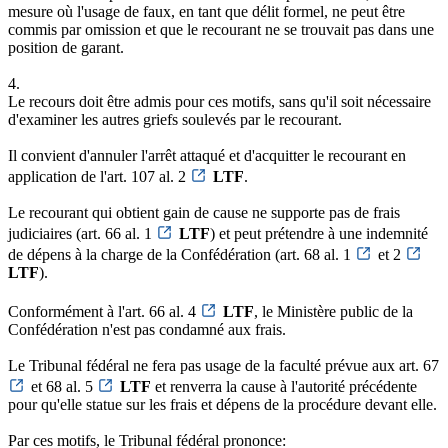
mesure où l'usage de faux, en tant que délit formel, ne peut être
commis par omission et que le recourant ne se trouvait pas dans une
position de garant.
4.
Le recours doit être admis pour ces motifs, sans qu'il soit nécessaire
d'examiner les autres griefs soulevés par le recourant.
Il convient d'annuler l'arrêt attaqué et d'acquitter le recourant en
application de l'art. 107 al. 2
LTF
.
Le recourant qui obtient gain de cause ne supporte pas de frais
judiciaires (art. 66 al. 1
LTF
) et peut prétendre à une indemnité
de dépens à la charge de la Confédération (art. 68 al. 1
et 2
LTF
).
Conformément à l'art. 66 al. 4
LTF
, le Ministère public de la
Confédération n'est pas condamné aux frais.
Le Tribunal fédéral ne fera pas usage de la faculté prévue aux art. 67
et 68 al. 5
LTF
et renverra la cause à l'autorité précédente
pour qu'elle statue sur les frais et dépens de la procédure devant elle.
Par ces motifs, le Tribunal fédéral prononce: