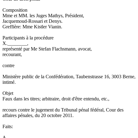
Composition
Mme et MM. les Juges Mathys, Président,
Jacquemoud-Rossari et Denys.
Greffière: Mme Kistler Vianin.
Participants à la procédure
X.________,
représenté par Me Stefan Flachsmann, avocat,
recourant,
contre
Ministère public de la Confédération, Taubenstrasse 16, 3003 Berne,
intimé.
Objet
Faux dans les titres; arbitraire, droit d'être entendu, etc.,
recours contre le jugement du Tribunal pénal fédéral, Cour des
affaires pénales, du 20 octobre 2011.
Faits:
A.