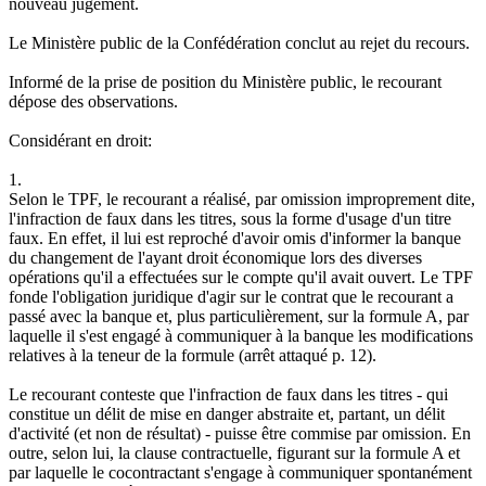
nouveau jugement.
Le Ministère public de la Confédération conclut au rejet du recours.
Informé de la prise de position du Ministère public, le recourant
dépose des observations.
Considérant en droit:
1.
Selon le TPF, le recourant a réalisé, par omission improprement dite,
l'infraction de faux dans les titres, sous la forme d'usage d'un titre
faux. En effet, il lui est reproché d'avoir omis d'informer la banque
du changement de l'ayant droit économique lors des diverses
opérations qu'il a effectuées sur le compte qu'il avait ouvert. Le TPF
fonde l'obligation juridique d'agir sur le contrat que le recourant a
passé avec la banque et, plus particulièrement, sur la formule A, par
laquelle il s'est engagé à communiquer à la banque les modifications
relatives à la teneur de la formule (arrêt attaqué p. 12).
Le recourant conteste que l'infraction de faux dans les titres - qui
constitue un délit de mise en danger abstraite et, partant, un délit
d'activité (et non de résultat) - puisse être commise par omission. En
outre, selon lui, la clause contractuelle, figurant sur la formule A et
par laquelle le cocontractant s'engage à communiquer spontanément