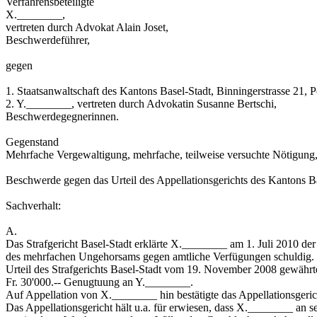
Verfahrensbeteiligte
X.________,
vertreten durch Advokat Alain Joset,
Beschwerdeführer,
gegen
1. Staatsanwaltschaft des Kantons Basel-Stadt, Binningerstrasse 21, P
2. Y.________, vertreten durch Advokatin Susanne Bertschi,
Beschwerdegegnerinnen.
Gegenstand
Mehrfache Vergewaltigung, mehrfache, teilweise versuchte Nötigung,
Beschwerde gegen das Urteil des Appellationsgerichts des Kantons 
Sachverhalt:
A.
Das Strafgericht Basel-Stadt erklärte X.________ am 1. Juli 2010 d
des mehrfachen Ungehorsams gegen amtliche Verfügungen schuldig. E
Urteil des Strafgerichts Basel-Stadt vom 19. November 2008 gewährte 
Fr. 30'000.-- Genugtuung an Y.________.
Auf Appellation von X.________ hin bestätigte das Appellationsgeric
Das Appellationsgericht hält u.a. für erwiesen, dass X.________ an 