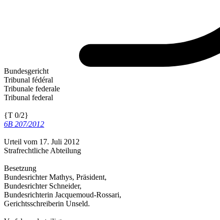
Bundesgericht
Tribunal fédéral
Tribunale federale
Tribunal federal
{T 0/2}
6B 207/2012
Urteil vom 17. Juli 2012
Strafrechtliche Abteilung
Besetzung
Bundesrichter Mathys, Präsident,
Bundesrichter Schneider,
Bundesrichterin Jacquemoud-Rossari,
Gerichtsschreiberin Unseld.