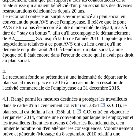
filiale suisse qui auraient bénéficié d'un plan social lors des diverses
restructurations échelonnées depuis 20 ans.
Le recourant conteste au surplus avoir renoncé au plan social en
convenant du pont AVS avec l'employeuse. Il relève que le pont
AVS ne lui a pas été accordé à titre d'indemnité de départ, mais à
titre de " stay on bonus ", afin qu'il accompagne le démantèlement
de B2.________ SA jusqu'à la fin de l'année 2016. Il ajoute que les
négociations relatives à ce pont AVS ont eu lieu avant qu'il ne
demande en juillet-août 2016 à bénéficier du plan social, à une
époque où il était encore dans l'erreur de croire qu'il n'avait pas droit
au plan social.
4.
Le recourant fonde sa prétention à une indemnité de départ sur le
plan social mis en place en 2016 à l'occasion de la cessation de
l'activité commerciale de l'employeuse au 31 décembre 2016.
4.1. Rangé parmi les mesures destinées à protéger les travailleurs
dans le cadre d'un licenciement collectif (art. 335d
ss
CO
), le
plan social est défini à l'art. 335h al. 1
CO
, entré en vigueur le
1er janvier 2014, comme une convention par laquelle l'employeur et
les travailleurs fixent les moyens d'éviter les licenciements, d'en
limiter le nombre ou d'en atténuer les conséquences. Volontairement
brève et générale (Message du 8 septembre 2010 relatif à une