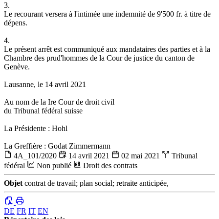
3.
Le recourant versera à l'intimée une indemnité de 9'500 fr. à titre de
dépens.
4.
Le présent arrêt est communiqué aux mandataires des parties et à la
Chambre des prud'hommes de la Cour de justice du canton de
Genève.
Lausanne, le 14 avril 2021
Au nom de la Ire Cour de droit civil
du Tribunal fédéral suisse
La Présidente : Hohl
La Greffière : Godat Zimmermann
4A_101/2020
14 avril 2021
02 mai 2021
Tribunal
fédéral
Non publié
Droit des contrats
Objet
contrat de travail; plan social; retraite anticipée,
DE
FR
IT
EN