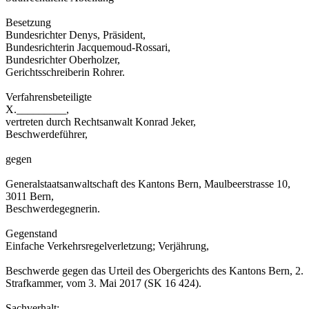
Besetzung
Bundesrichter Denys, Präsident,
Bundesrichterin Jacquemoud-Rossari,
Bundesrichter Oberholzer,
Gerichtsschreiberin Rohrer.
Verfahrensbeteiligte
X._________,
vertreten durch Rechtsanwalt Konrad Jeker,
Beschwerdeführer,
gegen
Generalstaatsanwaltschaft des Kantons Bern, Maulbeerstrasse 10,
3011 Bern,
Beschwerdegegnerin.
Gegenstand
Einfache Verkehrsregelverletzung; Verjährung,
Beschwerde gegen das Urteil des Obergerichts des Kantons Bern, 2.
Strafkammer, vom 3. Mai 2017 (SK 16 424).
Sachverhalt: