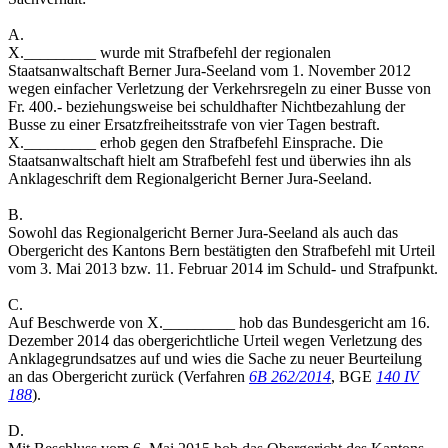
A.
X._________ wurde mit Strafbefehl der regionalen
Staatsanwaltschaft Berner Jura-Seeland vom 1. November 2012
wegen einfacher Verletzung der Verkehrsregeln zu einer Busse von
Fr. 400.- beziehungsweise bei schuldhafter Nichtbezahlung der
Busse zu einer Ersatzfreiheitsstrafe von vier Tagen bestraft.
X._________ erhob gegen den Strafbefehl Einsprache. Die
Staatsanwaltschaft hielt am Strafbefehl fest und überwies ihn als
Anklageschrift dem Regionalgericht Berner Jura-Seeland.
B.
Sowohl das Regionalgericht Berner Jura-Seeland als auch das
Obergericht des Kantons Bern bestätigten den Strafbefehl mit Urteil
vom 3. Mai 2013 bzw. 11. Februar 2014 im Schuld- und Strafpunkt.
C.
Auf Beschwerde von X._________ hob das Bundesgericht am 16.
Dezember 2014 das obergerichtliche Urteil wegen Verletzung des
Anklagegrundsatzes auf und wies die Sache zu neuer Beurteilung
an das Obergericht zurück (Verfahren
6B 262/2014
, BGE
140 IV
188
).
D.