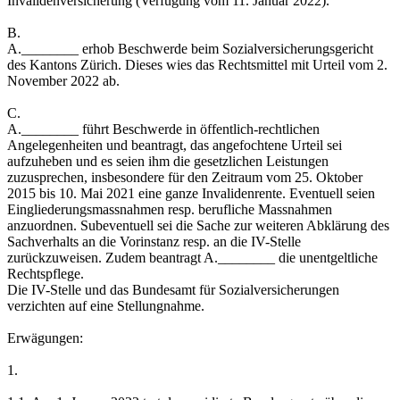
Invalidenversicherung (Verfügung vom 11. Januar 2022).
B.
A.________ erhob Beschwerde beim Sozialversicherungsgericht
des Kantons Zürich. Dieses wies das Rechtsmittel mit Urteil vom 2.
November 2022 ab.
C.
A.________ führt Beschwerde in öffentlich-rechtlichen
Angelegenheiten und beantragt, das angefochtene Urteil sei
aufzuheben und es seien ihm die gesetzlichen Leistungen
zuzusprechen, insbesondere für den Zeitraum vom 25. Oktober
2015 bis 10. Mai 2021 eine ganze Invalidenrente. Eventuell seien
Eingliederungsmassnahmen resp. berufliche Massnahmen
anzuordnen. Subeventuell sei die Sache zur weiteren Abklärung des
Sachverhalts an die Vorinstanz resp. an die IV-Stelle
zurückzuweisen. Zudem beantragt A.________ die unentgeltliche
Rechtspflege.
Die IV-Stelle und das Bundesamt für Sozialversicherungen
verzichten auf eine Stellungnahme.
Erwägungen:
1.