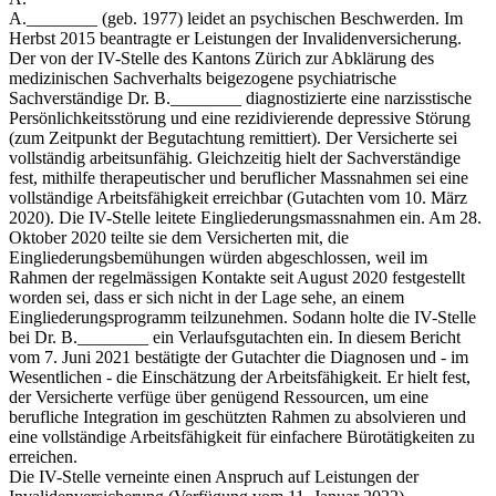
A.________ (geb. 1977) leidet an psychischen Beschwerden. Im
Herbst 2015 beantragte er Leistungen der Invalidenversicherung.
Der von der IV-Stelle des Kantons Zürich zur Abklärung des
medizinischen Sachverhalts beigezogene psychiatrische
Sachverständige Dr. B.________ diagnostizierte eine narzisstische
Persönlichkeitsstörung und eine rezidivierende depressive Störung
(zum Zeitpunkt der Begutachtung remittiert). Der Versicherte sei
vollständig arbeitsunfähig. Gleichzeitig hielt der Sachverständige
fest, mithilfe therapeutischer und beruflicher Massnahmen sei eine
vollständige Arbeitsfähigkeit erreichbar (Gutachten vom 10. März
2020). Die IV-Stelle leitete Eingliederungsmassnahmen ein. Am 28.
Oktober 2020 teilte sie dem Versicherten mit, die
Eingliederungsbemühungen würden abgeschlossen, weil im
Rahmen der regelmässigen Kontakte seit August 2020 festgestellt
worden sei, dass er sich nicht in der Lage sehe, an einem
Eingliederungsprogramm teilzunehmen. Sodann holte die IV-Stelle
bei Dr. B.________ ein Verlaufsgutachten ein. In diesem Bericht
vom 7. Juni 2021 bestätigte der Gutachter die Diagnosen und - im
Wesentlichen - die Einschätzung der Arbeitsfähigkeit. Er hielt fest,
der Versicherte verfüge über genügend Ressourcen, um eine
berufliche Integration im geschützten Rahmen zu absolvieren und
eine vollständige Arbeitsfähigkeit für einfachere Bürotätigkeiten zu
erreichen.
Die IV-Stelle verneinte einen Anspruch auf Leistungen der