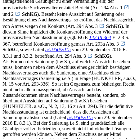
antragstellenden Gläubiger zu einer Verhandlung ein; der
provisorische Sachverwalter erstattet Bericht (Art. 294 Abs. 1
und 2
SchKG
). Besteht keine Aussicht auf Sanierung oder
Bestätigung eines Nachlassvertrags, so eröffnet das Nachlassgericht
von Amtes wegen den Konkurs (Art. 294 Abs. 3
SchKG
). In
diesem Sinne impliziert die Konkurseröffnung den Widerruf der
provisorischen Nachlasstundung (vgl. BGE
142 III 364
E. 2.3 S.
367, betreffend Konkurseröffnung gemäss Art. 293a Abs. 3
SchKG
, sowie Urteil
5A 950/2015
vom 29. September 2016 E.
8.3.1 und 8.3.2, betreffend Art. 294 Abs. 3
SchKG
).
Als Formen der Sanierung (i.w.S.), auf welche Aussicht bestehen
muss, kommen neben dem Abschluss eines gerichtlich bestätigten
Nachlassvertrages auch die Sanierung ohne Abschluss eines
Nachlassvertrages (Sanierung i.e.S.) in Frage (HUNKELER, a.a.O.,
N. 15 vor Art. 293-336). So ist im Gegensatz zum bisherigen Recht
nicht mehr allein massgebend, ob Aussicht auf das
Zustandekommen eines Nachlassvertrages besteht, sondern, ob
überhaupt Aussichten auf Sanierung (i.w.S.) bestehen
(HUNKELER, a.a.O., N. 2, 13, 16 zu Art. 294). Für die definitive
Nachlassstundung ist entscheidend, dass die Aussichten auf
Sanierung realistisch sind (Urteil
5A 950/2015
vom 29. September
2016 E. 8.3.1). Bei der Sanierung i.e.S. sind grundsätzlich alle
Gläubiger voll zu befriedigen, soweit nicht individuelle Lösungen
getroffen werden können. Neben dem Zuschuss neuer Mittel