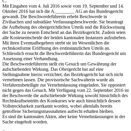
C.
Mit Eingaben vom 4. Juli 2016 sowie vom 19. September und 14.
Oktober 2016 hat sich die A.________ AG an das Bundesgericht
gewandt. Die Beschwerdeführerin erhebt Beschwerde in
Zivilsachen und subsidiäre Verfassungsbeschwerde. Sie beantragt
die Aufhebung des obergerichtlichen Urteils und die Rückweisung
der Sache zu neuem Entscheid an das Bezirksgericht. Zudem seien
alle Kostenentscheide der beiden kantonalen Instanzen aufzuheben.
Mit ihren Eventualbegehren strebt sie im Wesentlichen die
rechtskonforme Eröffnung des erstinstanzlichen Urteils an.
Schliesslich ersucht die Beschwerdeführerin das Bundesgericht um
Ansetzung einer Verhandlung.
Die Beschwerdeführerin stellt ein Gesuch um Gewährung der
aufschiebenden Wirkung. Das Obergericht hat auf eine
Stellungnahme hierzu verzichtet; das Bezirksgericht hat sich nicht
vernehmen lassen. Die provisorische Sachwalterin wurde als
Verfahrensbeteiligte zur Vernehmlassung eingeladen. Sie opponiert
nicht gegen das Gesuch. Mit Verfügung vom 22. September 2016 ist
der Beschwerde die aufschiebende Wirkung sowohl hinsichtlich des
Rechtskraftseintritts des Konkurses wie auch hinsichtlich dessen
Vollstreckbarkeit zuerkannt worden, wobei allenfalls bereits
getroffene Sicherungsmassnahmen aufrecht erhalten bleiben.
Es sind die kantonalen Akten, aber keine Vernehmlassungen in der
Sache eingeholt worden.