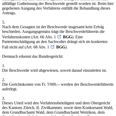
allfällige Gutheissung der Beschwerde gestellt worden ist. Beim hier
gegebenen Ausgang des Verfahrens entfällt die Behandlung dieses
Antrags.
5.
Nach dem Gesagten ist der Beschwerde insgesamt kein Erfolg
beschieden. Ausgangsgemäss trägt die Beschwerdeführerin die
Verfahrenskosten (Art. 66 Abs. 1
BGG
). Eine
Parteientschädigung an den Sachwalter drängt sich im konkreten
Fall nicht auf (Art. 68 Abs. 1
BGG
).
Demnach erkennt das Bundesgericht:
1.
Die Beschwerde wird abgewiesen, soweit darauf einzutreten ist.
2.
Die Gerichtskosten von Fr. 5'000.-- werden der Beschwerdeführerin
auferlegt.
3.
Dieses Urteil wird den Verfahrensbeteiligten und dem Obergericht
des Kantons Zürich, II. Zivilkammer, sowie dem Konkursamt Wald,
dem Grundbuchamt Wald, dem Grundbuchamt Wetzikon, dem