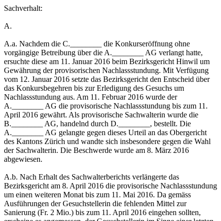
Sachverhalt:
A.
A.a. Nachdem die C.________ die Konkurseröffnung ohne
vorgängige Betreibung über die A.________ AG verlangt hatte,
ersuchte diese am 11. Januar 2016 beim Bezirksgericht Hinwil um
Gewährung der provisorischen Nachlassstundung. Mit Verfügung
vom 12. Januar 2016 setzte das Bezirksgericht den Entscheid über
das Konkursbegehren bis zur Erledigung des Gesuchs um
Nachlassstundung aus. Am 11. Februar 2016 wurde der
A.________ AG die provisorische Nachlassstundung bis zum 11.
April 2016 gewährt. Als provisorische Sachwalterin wurde die
B.________ AG, handelnd durch D.________, bestellt. Die
A.________ AG gelangte gegen dieses Urteil an das Obergericht
des Kantons Zürich und wandte sich insbesondere gegen die Wahl
der Sachwalterin. Die Beschwerde wurde am 8. März 2016
abgewiesen.
A.b. Nach Erhalt des Sachwalterberichts verlängerte das
Bezirksgericht am 8. April 2016 die provisorische Nachlassstundung
um einen weiteren Monat bis zum 11. Mai 2016. Da gemäss
Ausführungen der Gesuchstellerin die fehlenden Mittel zur
Sanierung (Fr. 2 Mio.) bis zum 11. April 2016 eingehen sollten,