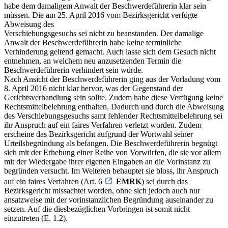
habe dem damaligem Anwalt der Beschwerdeführerin klar sein
müssen. Die am 25. April 2016 vom Bezirksgericht verfügte
Abweisung des
Verschiebungsgesuchs sei nicht zu beanstanden. Der damalige
Anwalt der Beschwerdeführerin habe keine terminliche
Verhinderung geltend gemacht. Auch lasse sich dem Gesuch nicht
entnehmen, an welchem neu anzusetzenden Termin die
Beschwerdeführerin verhindert sein würde.
Nach Ansicht der Beschwerdeführerin ging aus der Vorladung vom
8. April 2016 nicht klar hervor, was der Gegenstand der
Gerichtsverhandlung sein sollte. Zudem habe diese Verfügung keine
Rechtsmittelbelehrung enthalten. Dadurch und durch die Abweisung
des Verschiebungsgesuchs samt fehlender Rechtsmittelbelehrung sei
ihr Anspruch auf ein faires Verfahren verletzt worden. Zudem
erscheine das Bezirksgericht aufgrund der Wortwahl seiner
Urteilsbegründung als befangen. Die Beschwerdeführerin begnügt
sich mit der Erhebung einer Reihe von Vorwürfen, die sie vor allem
mit der Wiedergabe ihrer eigenen Eingaben an die Vorinstanz zu
begründen versucht. Im Weiteren behauptet sie bloss, ihr Anspruch
auf ein faires Verfahren (Art. 6
EMRK
) sei durch das
Bezirksgericht missachtet worden, ohne sich jedoch auch nur
ansatzweise mit der vorinstanzlichen Begründung auseinander zu
setzen. Auf die diesbezüglichen Vorbringen ist somit nicht
einzutreten (E. 1.2).