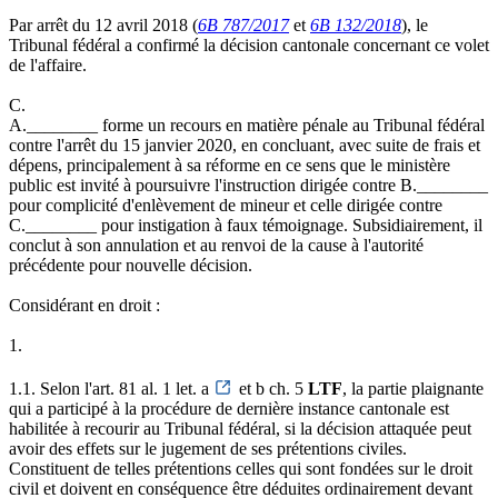
Par arrêt du 12 avril 2018 (
6B 787/2017
et
6B 132/2018
), le
Tribunal fédéral a confirmé la décision cantonale concernant ce volet
de l'affaire.
C.
A.________ forme un recours en matière pénale au Tribunal fédéral
contre l'arrêt du 15 janvier 2020, en concluant, avec suite de frais et
dépens, principalement à sa réforme en ce sens que le ministère
public est invité à poursuivre l'instruction dirigée contre B.________
pour complicité d'enlèvement de mineur et celle dirigée contre
C.________ pour instigation à faux témoignage. Subsidiairement, il
conclut à son annulation et au renvoi de la cause à l'autorité
précédente pour nouvelle décision.
Considérant en droit :
1.
1.1. Selon l'art. 81 al. 1 let. a
et b ch. 5
LTF
, la partie plaignante
qui a participé à la procédure de dernière instance cantonale est
habilitée à recourir au Tribunal fédéral, si la décision attaquée peut
avoir des effets sur le jugement de ses prétentions civiles.
Constituent de telles prétentions celles qui sont fondées sur le droit
civil et doivent en conséquence être déduites ordinairement devant