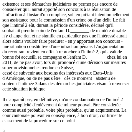
existence et ses démarches judiciaires ne permet pas encore de
considérer qu'il aurait apporté son concours à la réalisation de
l'infraction à l'instar d'un complice, soit en prêtant intentionnellement
son assistance pour la commission d'un crime ou d'un délit. Le fait
que l'intimé 2 eût, durant la période considérée, déclaré qu'il
souhaitait prendre soin de l'enfant D.________ de manière durable
n'y change rien et ne signifie en particulier pas que l'intéressé aurait
alors admis vouloir faire perdurer - en y apportant son concours -
une situation constitutive d'une infraction pénale. L'argumentation
du recourant revient en effet à reprocher à l'intimé 2, qui avait de
bonne foi accueilli sa compagne et l'enfant D.________ chez lui en
2011, de ne pas avoir, lors du prononcé d'une décision sur mesures
superprovisionnelles rendue en Suisse,
cessé de subvenir aux besoins des intéressés aux Etats-Unis
d'Amérique, ou de ne pas s'être - dès ce moment - abstenu de
soutenir l'intimée 3 dans des démarches judiciaires visant à renverser
cette situation juridique.
Il n'apparaît pas, en définitive, qu'une condamnation de l'intimé 2
pour complicité d'enlèvement de mineur pouvait être considérée
comme aussi probable, voire plus probable, qu'un acquittement. La
cour cantonale pouvait en conséquence, à bon droit, confirmer le
classement de la procédure sur ce point.
3.