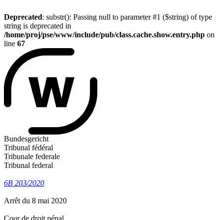
Deprecated
: substr(): Passing null to parameter #1 ($string) of type
string is deprecated in
/home/proj/pse/www/include/pub/class.cache.show.entry.php
on
line
67
Bundesgericht
Tribunal fédéral
Tribunale federale
Tribunal federal
6B 203/2020
Arrêt du 8 mai 2020
Cour de droit pénal