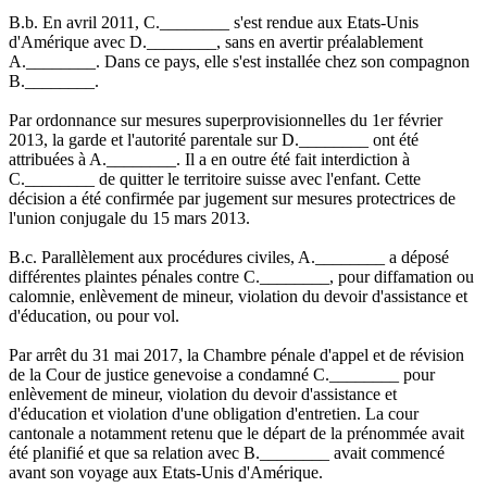
B.b. En avril 2011, C.________ s'est rendue aux Etats-Unis
d'Amérique avec D.________, sans en avertir préalablement
A.________. Dans ce pays, elle s'est installée chez son compagnon
B.________.
Par ordonnance sur mesures superprovisionnelles du 1er février
2013, la garde et l'autorité parentale sur D.________ ont été
attribuées à A.________. Il a en outre été fait interdiction à
C.________ de quitter le territoire suisse avec l'enfant. Cette
décision a été confirmée par jugement sur mesures protectrices de
l'union conjugale du 15 mars 2013.
B.c. Parallèlement aux procédures civiles, A.________ a déposé
différentes plaintes pénales contre C.________, pour diffamation ou
calomnie, enlèvement de mineur, violation du devoir d'assistance et
d'éducation, ou pour vol.
Par arrêt du 31 mai 2017, la Chambre pénale d'appel et de révision
de la Cour de justice genevoise a condamné C.________ pour
enlèvement de mineur, violation du devoir d'assistance et
d'éducation et violation d'une obligation d'entretien. La cour
cantonale a notamment retenu que le départ de la prénommée avait
été planifié et que sa relation avec B.________ avait commencé
avant son voyage aux Etats-Unis d'Amérique.