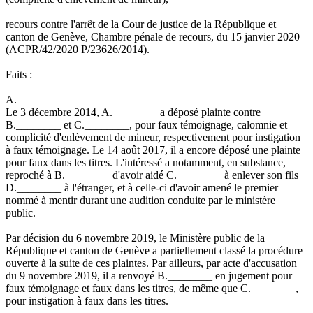
recours contre l'arrêt de la Cour de justice de la République et
canton de Genève, Chambre pénale de recours, du 15 janvier 2020
(ACPR/42/2020 P/23626/2014).
Faits :
A.
Le 3 décembre 2014, A.________ a déposé plainte contre
B.________ et C.________, pour faux témoignage, calomnie et
complicité d'enlèvement de mineur, respectivement pour instigation
à faux témoignage. Le 14 août 2017, il a encore déposé une plainte
pour faux dans les titres. L'intéressé a notamment, en substance,
reproché à B.________ d'avoir aidé C.________ à enlever son fils
D.________ à l'étranger, et à celle-ci d'avoir amené le premier
nommé à mentir durant une audition conduite par le ministère
public.
Par décision du 6 novembre 2019, le Ministère public de la
République et canton de Genève a partiellement classé la procédure
ouverte à la suite de ces plaintes. Par ailleurs, par acte d'accusation
du 9 novembre 2019, il a renvoyé B.________ en jugement pour
faux témoignage et faux dans les titres, de même que C.________,
pour instigation à faux dans les titres.