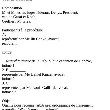
Composition
M. et Mmes les Juges fédéraux Denys, Président,
van de Graaf et Koch.
Greffier : M. Graa.
Participants à la procédure
A.________,
représenté par Me Ilir Cenko, avocat,
recourant,
contre
1. Ministère public de la République et canton de Genève,
intimé 1,
2. B.________,
représenté par Me Daniel Kinzer, avocat,
intimé 2,
3. C.________,
représentée par Me Louis Gaillard, avocat,
intimée 3.
Objet
Qualité pour recourir; arbitraire; ordonnance de classement
(complicité d'enlèvement de mineur),