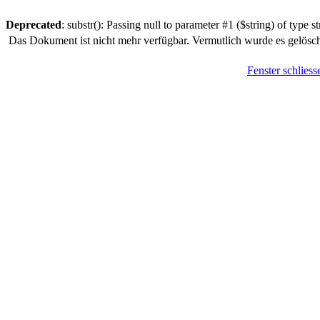
Deprecated
: substr(): Passing null to parameter #1 ($string) of type s
Das Dokument ist nicht mehr verfügbar. Vermutlich wurde es gelösch
Fenster schliess