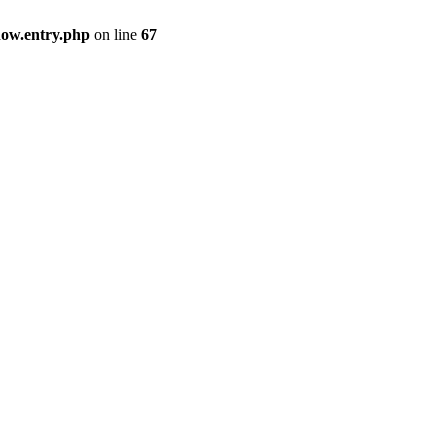
how.entry.php
on line
67