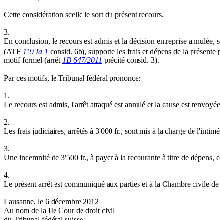
Cette considération scelle le sort du présent recours.
3.
En conclusion, le recours est admis et la décision entreprise annulée, 
(ATF
119 Ia 1
consid. 6b), supporte les frais et dépens de la présente 
motif formel (arrêt
1B 647/2011
précité consid. 3).
Par ces motifs, le Tribunal fédéral prononce:
1.
Le recours est admis, l'arrêt attaqué est annulé et la cause est renvoyé
2.
Les frais judiciaires, arrêtés à 3'000 fr., sont mis à la charge de l'intimé
3.
Une indemnité de 3'500 fr., à payer à la recourante à titre de dépens, e
4.
Le présent arrêt est communiqué aux parties et à la Chambre civile de
Lausanne, le 6 décembre 2012
Au nom de la IIe Cour de droit civil
du Tribunal fédéral suisse