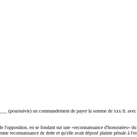
____ (poursuivie) un commandement de payer la somme de xxx fr. avec int
de l'opposition, en se fondant sur une «reconnaissance d'honoraires» d
 comme reconnaissance de dette et qu'elle avait déposé plainte pénale à l'e