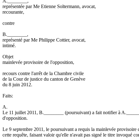
A.________,
représentée par Me Etienne Soltermann, avocat,
recourante,
contre
B.________,
représenté par Me Philippe Cottier, avocat,
intimé.
Objet
mainlevée provisoire de l'opposition,
recours contre l'arrêt de la Chambre civile
de la Cour de justice du canton de Genève
du 8 juin 2012.
Faits:
A.
Le 11 juillet 2011, B.________ (poursuivant) a fait notifier à A.____
d'opposition.
Le 9 septembre 2011, le poursuivant a requis la mainlevée provisoire 
cette requête, faisant valoir qu'elle n'avait pas signé le titre invoqué