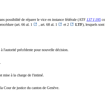
sans possibilité de réparer le vice en instance fédérale (ATF
137 I 195
co
procédure (art. 66 al. 1
, art. 68 al. 1
et 2
LTF
), lesquels sont
e à l'autorité précédente pour nouvelle décision.
.
st mise à la charge de l'intimé.
 la Cour de justice du canton de Genève.