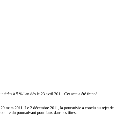
érêts à 5 % l'an dès le 23 avril 2011. Cet acte a été frappé
u 29 mars 2011. Le 2 décembre 2011, la poursuivie a conclu au rejet de
ncontre du poursuivant pour faux dans les titres.