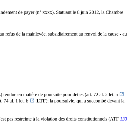
ndement de payer (n° xxxx). Statuant le 8 juin 2012, la Chambre
t au refus de la mainlevée, subsidiairement au renvoi de la cause - au
) rendue en matière de poursuite pour dettes (art. 72 al. 2 let. a
t. 74 al. 1 let. b
LTF
); la poursuivie, qui a succombé devant la
'est pas restreinte à la violation des droits constitutionnels (ATF
133