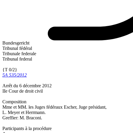
Bundesgericht
Tribunal fédéral
Tribunale federale
Tribunal federal
{T 0/2}
5A 535/2012
Arrêt du 6 décembre 2012
IIe Cour de droit civil
Composition
Mme et MM. les Juges fédéraux Escher, Juge présidant,
L. Meyer et Herrmann.
Greffier: M. Braconi.
Participants à la procédure