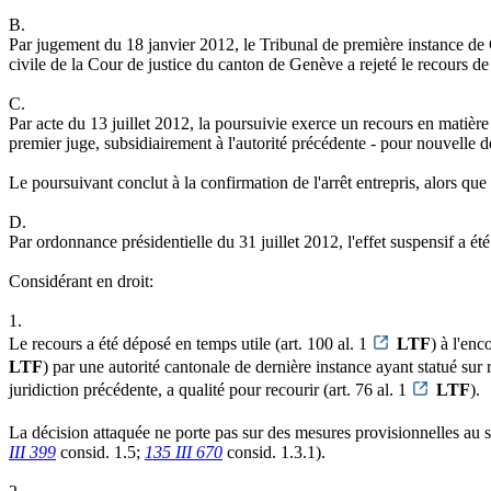
B.
Par jugement du 18 janvier 2012, le Tribunal de première instance d
civile de la Cour de justice du canton de Genève a rejeté le recours de
C.
Par acte du 13 juillet 2012, la poursuivie exerce un recours en matière 
premier juge, subsidiairement à l'autorité précédente - pour nouvelle d
Le poursuivant conclut à la confirmation de l'arrêt entrepris, alors que
D.
Par ordonnance présidentielle du 31 juillet 2012, l'effet suspensif a été
Considérant en droit:
1.
Le recours a été déposé en temps utile (art. 100 al. 1
LTF
) à l'enc
LTF
) par une autorité cantonale de dernière instance ayant statué sur r
juridiction précédente, a qualité pour recourir (art. 76 al. 1
LTF
).
La décision attaquée ne porte pas sur des mesures provisionnelles au s
III 399
consid. 1.5;
135 III 670
consid. 1.3.1).