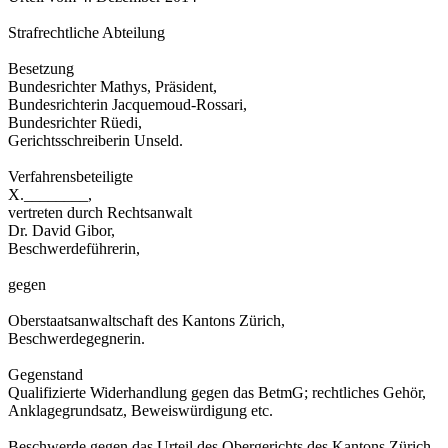
Strafrechtliche Abteilung
Besetzung
Bundesrichter Mathys, Präsident,
Bundesrichterin Jacquemoud-Rossari,
Bundesrichter Rüedi,
Gerichtsschreiberin Unseld.
Verfahrensbeteiligte
X.________,
vertreten durch Rechtsanwalt
Dr. David Gibor,
Beschwerdeführerin,
gegen
Oberstaatsanwaltschaft des Kantons Zürich,
Beschwerdegegnerin.
Gegenstand
Qualifizierte Widerhandlung gegen das BetmG; rechtliches Gehör,
Anklagegrundsatz, Beweiswürdigung etc.
Beschwerde gegen das Urteil des Obergerichts des Kantons Zürich,