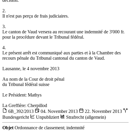
décision.
2.
Il n'est pas perçu de frais judiciaires.
3.
Le canton de Vaud versera au recourant une indemnité de 3'000 fr.
pour la procédure devant le Tribunal fédéral.
4.
Le présent arrêt est communiqué aux parties et à la Chambre des
recours pénale du Tribunal cantonal du canton de Vaud.
Lausanne, le 4 novembre 2013
Au nom de la Cour de droit pénal
du Tribunal fédéral suisse
Le Président: Mathys
La Greffière: Cherpillod
6B_392/2013
04. November 2013
22. November 2013
Bundesgericht
Unpubliziert
Strafrecht (allgemein)
Objet
Ordonnance de classement; indemnité