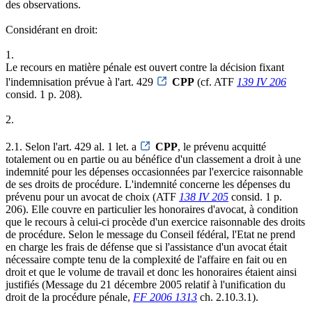
des observations.
Considérant en droit:
1.
Le recours en matière pénale est ouvert contre la décision fixant
l'indemnisation prévue à l'art. 429
CPP
(cf. ATF
139 IV 206
consid. 1 p. 208).
2.
2.1. Selon l'art. 429 al. 1 let. a
CPP
, le prévenu acquitté
totalement ou en partie ou au bénéfice d'un classement a droit à une
indemnité pour les dépenses occasionnées par l'exercice raisonnable
de ses droits de procédure. L'indemnité concerne les dépenses du
prévenu pour un avocat de choix (ATF
138 IV 205
consid. 1 p.
206). Elle couvre en particulier les honoraires d'avocat, à condition
que le recours à celui-ci procède d'un exercice raisonnable des droits
de procédure. Selon le message du Conseil fédéral, l'Etat ne prend
en charge les frais de défense que si l'assistance d'un avocat était
nécessaire compte tenu de la complexité de l'affaire en fait ou en
droit et que le volume de travail et donc les honoraires étaient ainsi
justifiés (Message du 21 décembre 2005 relatif à l'unification du
droit de la procédure pénale,
FF 2006 1313
ch. 2.10.3.1).